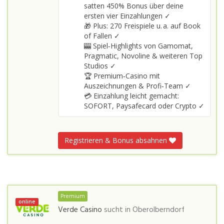
satten 450% Bonus über deine
ersten vier Einzahlungen ✓
🎁 Plus: 270 Freispiele u. a. auf Book
of Fallen ✓
🎰 Spiel‑Highlights von Gamomat,
Pragmatic, Novoline & weiteren Top
Studios ✓
🏆 Premium‑Casino mit
Auszeichnungen & Profi‑Team ✓
💳 Einzahlung leicht gemacht:
SOFORT, Paysafecard oder Crypto ✓
Registrieren & Bonus absahnen
Premium
online
Verde Casino
sucht in
Oberolberndorf