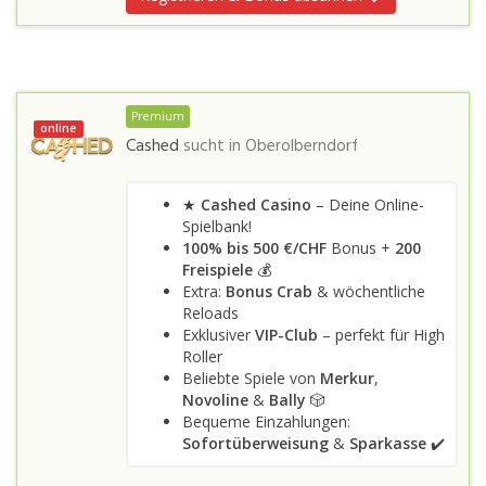
Premium
online
Cashed
sucht in
Oberolberndorf
★
Cashed Casino
– Deine Online-
Spielbank!
100% bis 500 €/CHF
Bonus +
200
Freispiele
💰
Extra:
Bonus Crab
& wöchentliche
Reloads
Exklusiver
VIP-Club
– perfekt für High
Roller
Beliebte Spiele von
Merkur
,
Novoline
&
Bally
🎲
Bequeme Einzahlungen:
Sofortüberweisung
&
Sparkasse
✔️