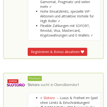
Gamomat, Pragmatic und vielen
mehr ✓
Hohe Einsatzlimits, spezielle VIP-
Aktionen und attraktive Vorteile für
High Roller ✓
Flexible Zahlungen mit SOFORT,
Revolut, Visa, Mastercard,
Kryptowährungen und E-Wallets ✓
Registrieren & Bonus absahnen
Premium
online
Slotoro
sucht in
Oberolberndorf
⭐
Slotoro
– Luxus & Freiheit im Spiel
ohne Limits & Einschränkungen!