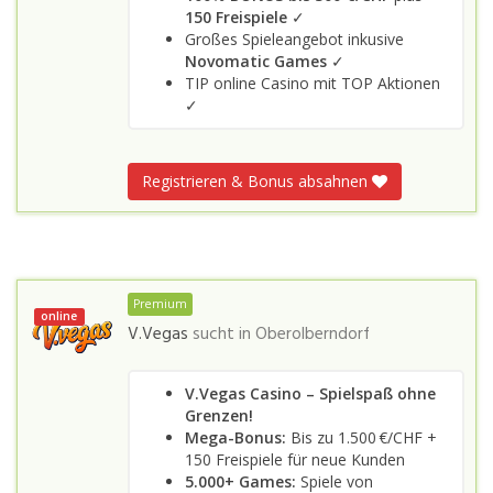
150 Freispiele
✓
Großes Spieleangebot inkusive
Novomatic Games
✓
TIP online Casino mit TOP Aktionen
✓
Registrieren & Bonus absahnen
Premium
online
V.Vegas
sucht in
Oberolberndorf
V.Vegas Casino – Spielspaß ohne
Grenzen!
Mega-Bonus:
Bis zu 1.500 €/CHF +
150 Freispiele für neue Kunden
5.000+ Games:
Spiele von