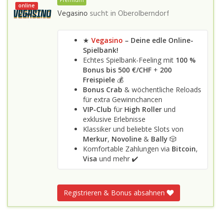
Premium
online
Vegasino
sucht in
Oberolberndorf
★
Vegasino
– Deine edle Online-
Spielbank!
Echtes Spielbank-Feeling mit
100 %
Bonus bis 500 €/CHF
+
200
Freispiele
💰
Bonus Crab
& wöchentliche Reloads
für extra Gewinnchancen
VIP-Club
für
High Roller
und
exklusive Erlebnisse
Klassiker und beliebte Slots von
Merkur
,
Novoline
&
Bally
🎲
Komfortable Zahlungen via
Bitcoin
,
Visa
und mehr ✔️
Registrieren & Bonus absahnen