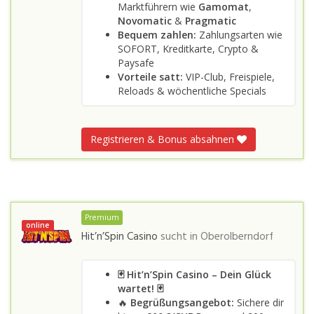
Marktführern wie
Gamomat
,
Novomatic
&
Pragmatic
Bequem zahlen:
Zahlungsarten wie
SOFORT, Kreditkarte, Crypto &
Paysafe
Vorteile satt:
VIP-Club, Freispiele,
Reloads & wöchentliche Specials
Registrieren & Bonus absahnen
Premium
online
Hit’n’Spin Casino
sucht in
Oberolberndorf
🃏 Hit’n’Spin Casino – Dein Glück
wartet! 🃏
🔥
Begrüßungsangebot:
Sichere dir