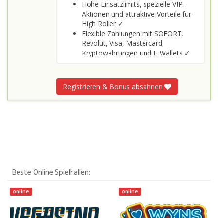
Hohe Einsatzlimits, spezielle VIP-
Aktionen und attraktive Vorteile für
High Roller ✓
Flexible Zahlungen mit SOFORT,
Revolut, Visa, Mastercard,
Kryptowährungen und E-Wallets ✓
Registrieren & Bonus absahnen
Beste Online Spielhallen:
online
online