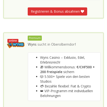
Registrieren & Bonus absahnen
Premium
online
Wyns
sucht in
Oberolberndorf
Wyns Casino – Exklusiv, Edel,
Erlebnisreich!
🎁 Willkommensbonus:
€/CHF500 +
200 Freispiele
sichern
🎲 5.500+ Spiele von den besten
Studios
💳 Bezahle flexibel: Fiat & Crypto
👑 VIP-Programm mit individuellen
Belohnungen