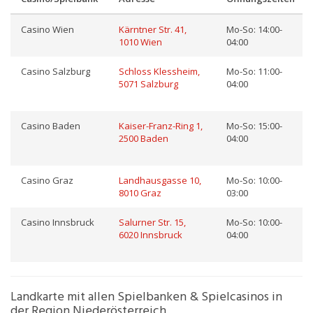
Casino Wien
Kärntner Str. 41,
Mo-So: 14:00-
1010 Wien
04:00
Casino Salzburg
Schloss Klessheim,
Mo-So: 11:00-
5071 Salzburg
04:00
Casino Baden
Kaiser-Franz-Ring 1,
Mo-So: 15:00-
2500 Baden
04:00
Casino Graz
Landhausgasse 10,
Mo-So: 10:00-
8010 Graz
03:00
Casino Innsbruck
Salurner Str. 15,
Mo-So: 10:00-
6020 Innsbruck
04:00
Landkarte mit allen Spielbanken & Spielcasinos in
der Region Niederösterreich