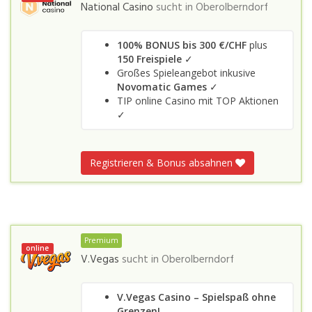
National Casino
sucht in
Oberolberndorf
100% BONUS bis 300 €/CHF
plus
150 Freispiele
✓
Großes Spieleangebot inkusive
Novomatic Games
✓
TIP online Casino mit TOP Aktionen
✓
Registrieren & Bonus absahnen
Premium
online
V.Vegas
sucht in
Oberolberndorf
V.Vegas Casino – Spielspaß ohne
Grenzen!