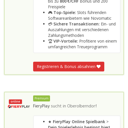
bis zu
800 €/CHF
Bonus und 200
Freispiele
🎮
Top-Spiele:
Slots führenden
Softwareanbietern wie Novomatic
💳
Sichere Transaktionen:
Ein- und
Auszahlungen mit verschiedenen
Zahlungsmethoden
🏆
VIP-Vorteile:
Profitiere von einem
umfangreichen Treueprogramm
Registrieren & Bonus absahnen
Premium
online
FieryPlay
sucht in
Oberolberndorf
★
FieryPlay Online Spielbank
>
Dein Spielerlebnis beginnt hier!