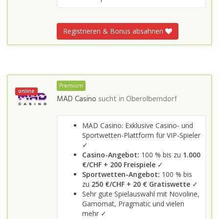
Registrieren & Bonus absahnen
Premium
online
MAD Casino
sucht in
Oberolberndorf
MAD Casino: Exklusive Casino- und
Sportwetten-Plattform für VIP-Spieler
✓
Casino-Angebot:
100 % bis zu
1.000
€/CHF + 200 Freispiele
✓
Sportwetten-Angebot:
100 % bis
zu
250 €/CHF + 20 € Gratiswette
✓
Sehr gute Spielauswahl mit Novoline,
Gamomat, Pragmatic und vielen
mehr ✓