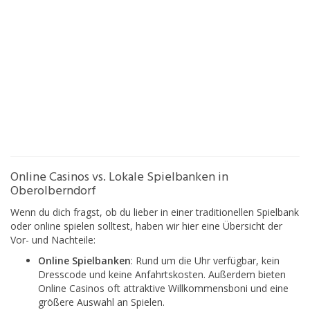
Online Casinos vs. Lokale Spielbanken in
Oberolberndorf
Wenn du dich fragst, ob du lieber in einer traditionellen Spielbank
oder online spielen solltest, haben wir hier eine Übersicht der
Vor- und Nachteile:
Online Spielbanken
: Rund um die Uhr verfügbar, kein
Dresscode und keine Anfahrtskosten. Außerdem bieten
Online Casinos oft attraktive Willkommensboni und eine
größere Auswahl an Spielen.