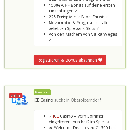
1500€/CHF Bonus
auf deine ersten
Einzahlungen ✓
225 Freispiele
, z.B. bei
Faust
✓
Novomatic & Pragmatic
– alle
beliebten Spielbank Slots ✓
Von den Machern von
VulkanVegas
✓
Registrieren & Bonus absahnen
Premium
online
ICE Casino
sucht in
Oberolberndorf
⭐
ICE
Casino – Vom Sommer
eingefroren, nun heiß im Spiel! ⭐
🔥 Welcome Deal: bis zu €1.500 bei