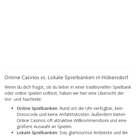
Online Casinos vs. Lokale Spielbanken in Höbersdorf
Wenn du dich fragst, ob du lieber in einer traditionellen Spielbank
oder online spielen solltest, haben wir hier eine Übersicht der
Vor- und Nachteile:
Online Spielbanken
: Rund um die Uhr verfügbar, kein
Dresscode und keine Anfahrtskosten. Außerdem bieten
Online Casinos oft attraktive Willkommensboni und eine
größere Auswahl an Spielen.
Lokale Spielbanken
: Das glamouröse Ambiente und die