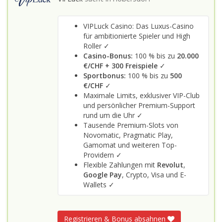
VIPLuck Casino: Das Luxus-Casino
für ambitionierte Spieler und High
Roller ✓
Casino-Bonus:
100 % bis zu
20.000
€/CHF + 300 Freispiele
✓
Sportbonus:
100 % bis zu
500
€/CHF
✓
Maximale Limits, exklusiver VIP-Club
und persönlicher Premium-Support
rund um die Uhr ✓
Tausende Premium-Slots von
Novomatic, Pragmatic Play,
Gamomat und weiteren Top-
Providern ✓
Flexible Zahlungen mit
Revolut
,
Google Pay
, Crypto, Visa und E-
Wallets ✓
Registrieren & Bonus absahnen