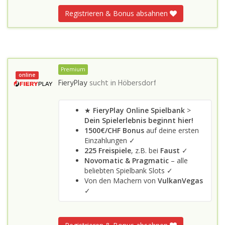
Registrieren & Bonus absahnen
Premium
online
FieryPlay
sucht in
Höbersdorf
★
FieryPlay Online Spielbank
>
Dein Spielerlebnis beginnt hier!
1500€/CHF Bonus
auf deine ersten
Einzahlungen ✓
225 Freispiele
, z.B. bei
Faust
✓
Novomatic & Pragmatic
– alle
beliebten Spielbank Slots ✓
Von den Machern von
VulkanVegas
✓