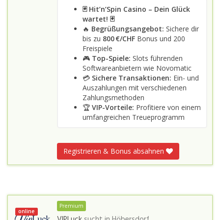
🃏 Hit’n’Spin Casino – Dein Glück
wartet! 🃏
🔥
Begrüßungsangebot:
Sichere dir
bis zu
800 €/CHF
Bonus und 200
Freispiele
🎮
Top-Spiele:
Slots führenden
Softwareanbietern wie Novomatic
💳
Sichere Transaktionen:
Ein- und
Auszahlungen mit verschiedenen
Zahlungsmethoden
🏆
VIP-Vorteile:
Profitiere von einem
umfangreichen Treueprogramm
Registrieren & Bonus absahnen
Premium
online
VIPLuck
sucht in
Höbersdorf