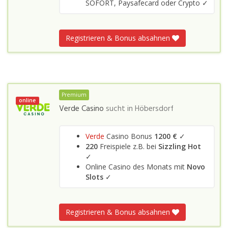
SOFORT, Paysafecard oder Crypto ✓
Registrieren & Bonus absahnen
Premium
online
Verde Casino
sucht in
Höbersdorf
Verde
Casino Bonus
1200 €
✓
220
Freispiele z.B. bei
Sizzling Hot
✓
Online Casino des Monats mit
Novo
Slots
✓
Registrieren & Bonus absahnen