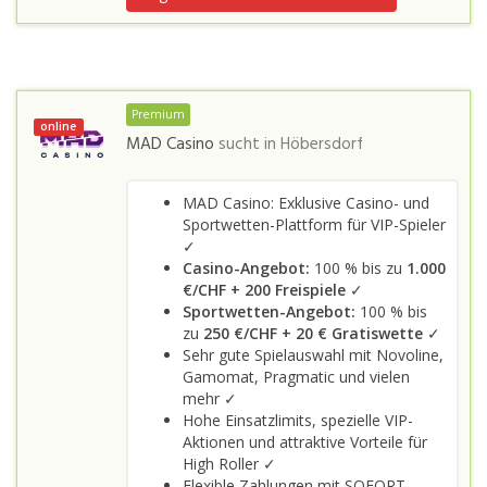
Premium
online
MAD Casino
sucht in
Höbersdorf
MAD Casino: Exklusive Casino- und
Sportwetten-Plattform für VIP-Spieler
✓
Casino-Angebot:
100 % bis zu
1.000
€/CHF + 200 Freispiele
✓
Sportwetten-Angebot:
100 % bis
zu
250 €/CHF + 20 € Gratiswette
✓
Sehr gute Spielauswahl mit Novoline,
Gamomat, Pragmatic und vielen
mehr ✓
Hohe Einsatzlimits, spezielle VIP-
Aktionen und attraktive Vorteile für
High Roller ✓
Flexible Zahlungen mit SOFORT,