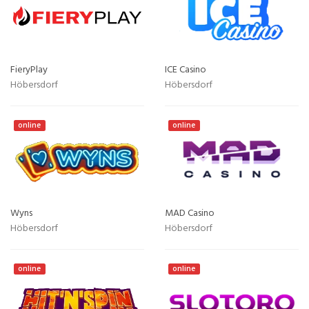
FieryPlay
ICE Casino
Höbersdorf
Höbersdorf
online
online
Wyns
MAD Casino
Höbersdorf
Höbersdorf
online
online