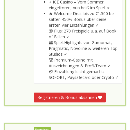
⭐ ICE Casino – Vom Sommer
eingefroren, nun heiß im Spiel! ⭐
🔥 Welcome Deal: bis zu €1.500 bei
satten 450% Bonus über deine
ersten vier Einzahlungen ✓
🎁 Plus: 270 Freispiele u. a. auf Book
of Fallen ✓
🎰 Spiel‑Highlights von Gamomat,
Pragmatic, Novoline & weiteren Top
Studios ✓
🏆 Premium‑Casino mit
Auszeichnungen & Profi‑Team ✓
💳 Einzahlung leicht gemacht:
SOFORT, Paysafecard oder Crypto ✓
Registrieren & Bonus absahnen
Premium