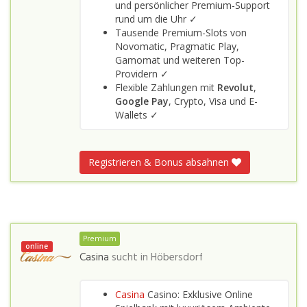
und persönlicher Premium-Support
rund um die Uhr ✓
Tausende Premium-Slots von
Novomatic, Pragmatic Play,
Gamomat und weiteren Top-
Providern ✓
Flexible Zahlungen mit
Revolut
,
Google Pay
, Crypto, Visa und E-
Wallets ✓
Registrieren & Bonus absahnen
Premium
online
Casina
sucht in
Höbersdorf
Casina
Casino: Exklusive Online