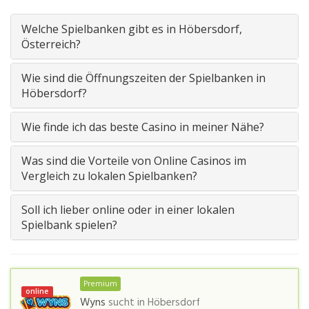
Welche Spielbanken gibt es in Höbersdorf,
Österreich?
Wie sind die Öffnungszeiten der Spielbanken in
Höbersdorf?
Wie finde ich das beste Casino in meiner Nähe?
Was sind die Vorteile von Online Casinos im
Vergleich zu lokalen Spielbanken?
Soll ich lieber online oder in einer lokalen
Spielbank spielen?
Premium
online
Wyns
sucht in
Höbersdorf