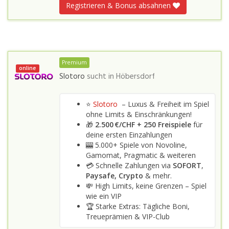
Registrieren & Bonus absahnen
Premium
online
Slotoro
sucht in
Höbersdorf
⭐
Slotoro
– Luxus & Freiheit im Spiel
ohne Limits & Einschränkungen!
🎁
2.500 €/CHF + 250 Freispiele
für
deine ersten Einzahlungen
🎰 5.000+ Spiele von Novoline,
Gamomat, Pragmatic & weiteren
💳 Schnelle Zahlungen via
SOFORT
,
Paysafe, Crypto
& mehr.
💸 High Limits, keine Grenzen – Spiel
wie ein VIP
🏆 Starke Extras: Tägliche Boni,
Treueprämien & VIP-Club