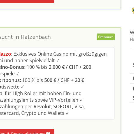
W
sucht in
Hatzenbach
Premium
H
lazzo
: Exklusives Online Casino mit großzügigen
i und hoher Spielvielfalt ✓
sino-Bonus:
100 % bis
2.000 € / CHF + 200
ispiele
✓
ortbonus:
100 % bis
500 € / CHF + 20 €
atiswette
✓
al für High Roller mit hohen Ein- und
zahlungslimits sowie VIP-Vorteilen ✓
nzahlungen per
Revolut
,
SOFORT
, Visa,
tercard, Crypto und Wallets ✓
eren & Bonus absahnen