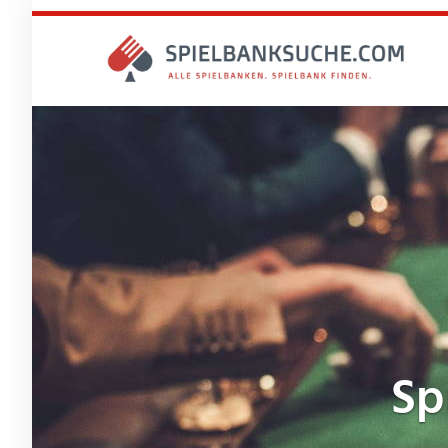
Skip
to
main
content
Sp