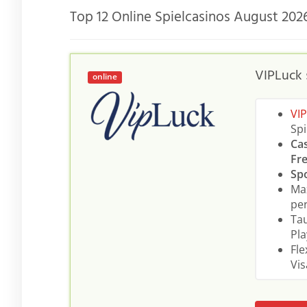
Top 12 Online Spielcasinos August 202
VIPLuck
online
VI
Spi
Ca
Fre
Sp
Max
pe
Ta
Pl
Fle
Vis