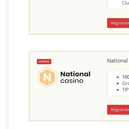
Cl
Registri
National
online
10
Gr
TIP
Registri