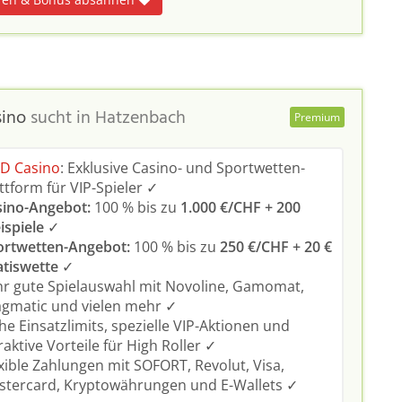
ino
sucht in
Hatzenbach
Premium
D Casino
: Exklusive Casino- und Sportwetten-
ttform für VIP-Spieler ✓
sino-Angebot:
100 % bis zu
1.000 €/CHF + 200
ispiele
✓
ortwetten-Angebot:
100 % bis zu
250 €/CHF + 20 €
atiswette
✓
hr gute Spielauswahl mit Novoline, Gamomat,
agmatic und vielen mehr ✓
e Einsatzlimits, spezielle VIP-Aktionen und
raktive Vorteile für High Roller ✓
xible Zahlungen mit SOFORT, Revolut, Visa,
stercard, Kryptowährungen und E-Wallets ✓