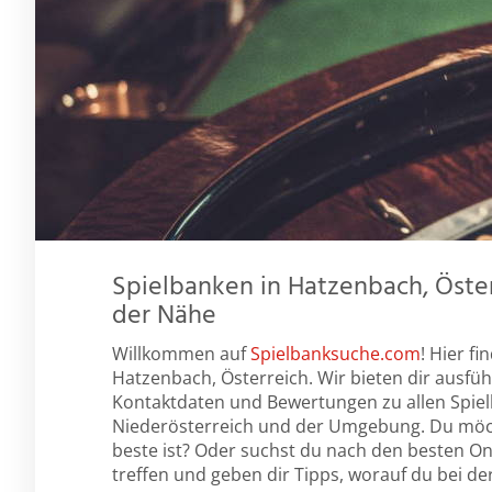
Spielbanken in Hatzenbach, Österr
der Nähe
Willkommen auf
Spielbanksuche.com
! Hier f
Hatzenbach, Österreich. Wir bieten dir ausfüh
Kontaktdaten und Bewertungen zu allen Spiel
Niederösterreich und der Umgebung. Du möch
beste ist? Oder suchst du nach den besten Onli
treffen und geben dir Tipps, worauf du bei der