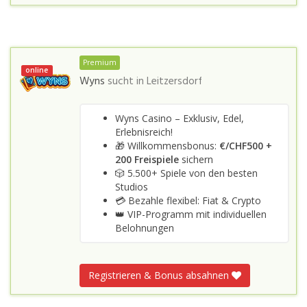
Premium
online
Wyns
sucht in
Leitzersdorf
Wyns Casino – Exklusiv, Edel,
Erlebnisreich!
🎁 Willkommensbonus:
€/CHF500 +
200 Freispiele
sichern
🎲 5.500+ Spiele von den besten
Studios
💳 Bezahle flexibel: Fiat & Crypto
👑 VIP-Programm mit individuellen
Belohnungen
Registrieren & Bonus absahnen