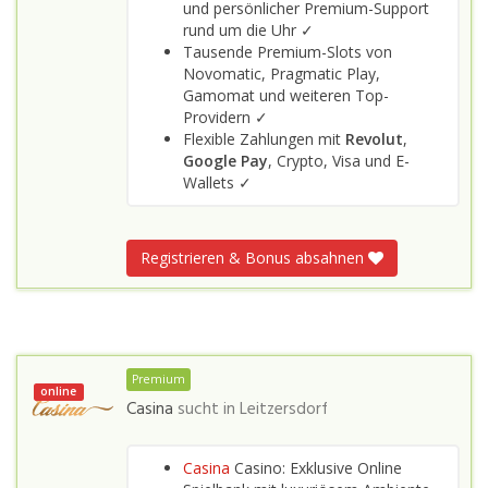
und persönlicher Premium-Support
rund um die Uhr ✓
Tausende Premium-Slots von
Novomatic, Pragmatic Play,
Gamomat und weiteren Top-
Providern ✓
Flexible Zahlungen mit
Revolut
,
Google Pay
, Crypto, Visa und E-
Wallets ✓
Registrieren & Bonus absahnen
Premium
online
Casina
sucht in
Leitzersdorf
Casina
Casino: Exklusive Online