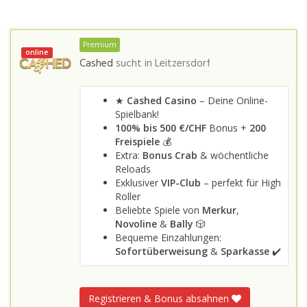
Premium
online
Cashed
sucht in
Leitzersdorf
★
Cashed Casino
– Deine Online-
Spielbank!
100% bis 500 €/CHF
Bonus +
200
Freispiele
💰
Extra:
Bonus Crab
& wöchentliche
Reloads
Exklusiver
VIP-Club
– perfekt für High
Roller
Beliebte Spiele von
Merkur
,
Novoline
&
Bally
🎲
Bequeme Einzahlungen:
Sofortüberweisung
&
Sparkasse
✔️
Registrieren & Bonus absahnen