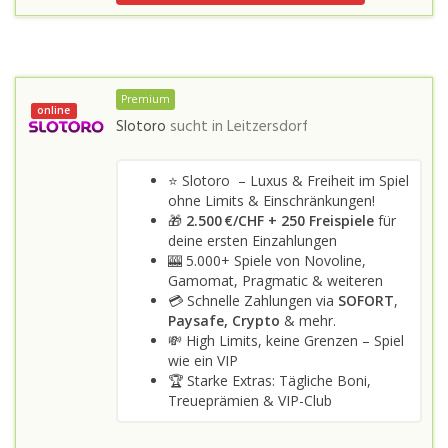
Premium
online
Slotoro
sucht in
Leitzersdorf
⭐ Slotoro – Luxus & Freiheit im Spiel
ohne Limits & Einschränkungen!
🎁
2.500 €/CHF + 250 Freispiele
für
deine ersten Einzahlungen
🎰 5.000+ Spiele von Novoline,
Gamomat, Pragmatic & weiteren
💳 Schnelle Zahlungen via
SOFORT
,
Paysafe, Crypto
& mehr.
💸 High Limits, keine Grenzen – Spiel
wie ein VIP
🏆 Starke Extras: Tägliche Boni,
Treueprämien & VIP-Club