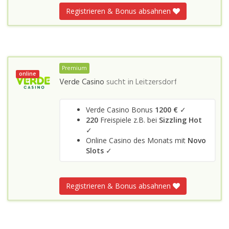
Registrieren & Bonus absahnen
Premium
online
Verde Casino
sucht in
Leitzersdorf
Verde Casino Bonus
1200 €
✓
220
Freispiele z.B. bei
Sizzling Hot
✓
Online Casino des Monats mit
Novo
Slots
✓
Registrieren & Bonus absahnen