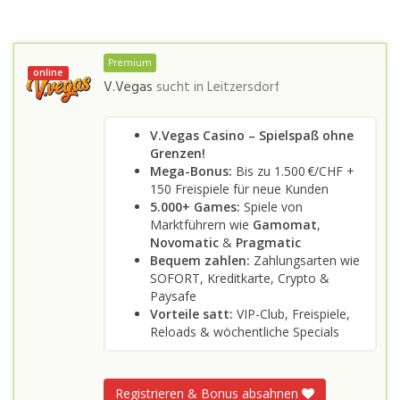
Premium
online
V.Vegas
sucht in
Leitzersdorf
V.Vegas Casino – Spielspaß ohne
Grenzen!
Mega-Bonus:
Bis zu 1.500 €/CHF +
150 Freispiele für neue Kunden
5.000+ Games:
Spiele von
Marktführern wie
Gamomat
,
Novomatic
&
Pragmatic
Bequem zahlen:
Zahlungsarten wie
SOFORT, Kreditkarte, Crypto &
Paysafe
Vorteile satt:
VIP-Club, Freispiele,
Reloads & wöchentliche Specials
Registrieren & Bonus absahnen