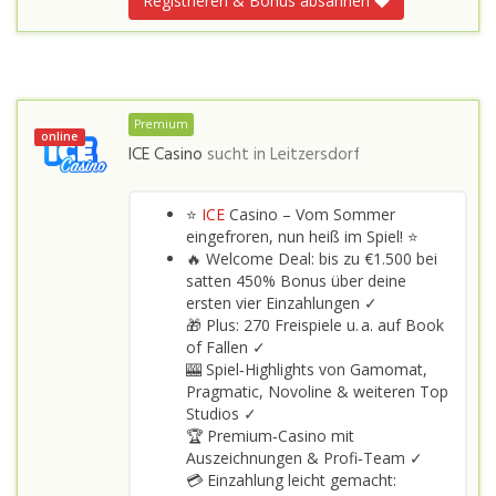
Registrieren & Bonus absahnen
Premium
online
ICE Casino
sucht in
Leitzersdorf
⭐
ICE
Casino – Vom Sommer
eingefroren, nun heiß im Spiel! ⭐
🔥 Welcome Deal: bis zu €1.500 bei
satten 450% Bonus über deine
ersten vier Einzahlungen ✓
🎁 Plus: 270 Freispiele u. a. auf Book
of Fallen ✓
🎰 Spiel‑Highlights von Gamomat,
Pragmatic, Novoline & weiteren Top
Studios ✓
🏆 Premium‑Casino mit
Auszeichnungen & Profi‑Team ✓
💳 Einzahlung leicht gemacht: