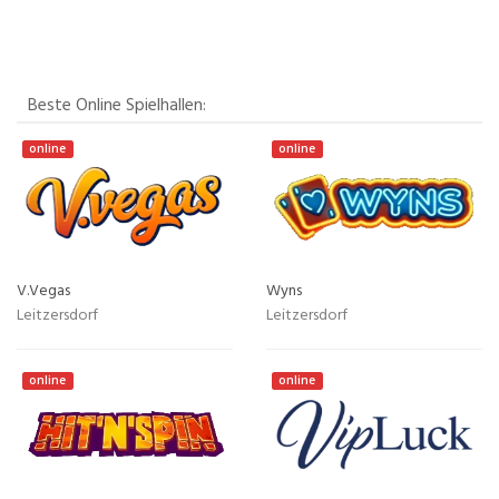
Beste Online Spielhallen:
online
online
V.Vegas
Wyns
Leitzersdorf
Leitzersdorf
online
online