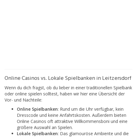
Online Casinos vs. Lokale Spielbanken in Leitzersdorf
Wenn du dich fragst, ob du lieber in einer traditionellen Spielbank
oder online spielen solltest, haben wir hier eine Übersicht der
Vor- und Nachteile:
Online Spielbanken
: Rund um die Uhr verfügbar, kein
Dresscode und keine Anfahrtskosten. Außerdem bieten
Online Casinos oft attraktive Willkommensboni und eine
größere Auswahl an Spielen.
Lokale Spielbanken
: Das glamouröse Ambiente und die