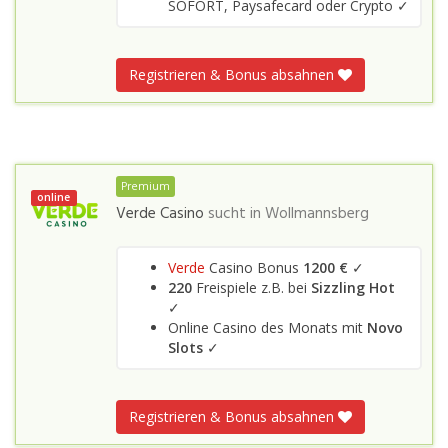
SOFORT, Paysafecard oder Crypto ✓
Registrieren & Bonus absahnen
Premium
online
Verde Casino
sucht in
Wollmannsberg
Verde
Casino Bonus
1200 €
✓
220
Freispiele z.B. bei
Sizzling Hot
✓
Online Casino des Monats mit
Novo
Slots
✓
Registrieren & Bonus absahnen