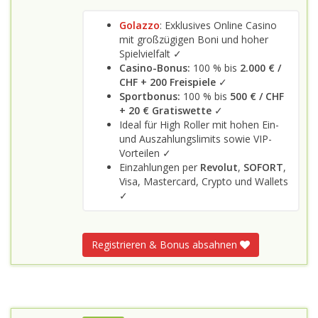
Golazzo
: Exklusives Online Casino
mit großzügigen Boni und hoher
Spielvielfalt ✓
Casino-Bonus:
100 % bis
2.000 € /
CHF + 200 Freispiele
✓
Sportbonus:
100 % bis
500 € / CHF
+ 20 € Gratiswette
✓
Ideal für High Roller mit hohen Ein-
und Auszahlungslimits sowie VIP-
Vorteilen ✓
Einzahlungen per
Revolut
,
SOFORT
,
Visa, Mastercard, Crypto und Wallets
✓
Registrieren & Bonus absahnen