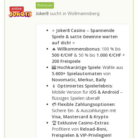
Premium
online
Joker8
sucht in
Wollmannsberg
⭐
Joker8 Casino – Spannende
Spiele & satte Gewinne warten
auf dich!
⭐
🔥
Willkommensbonus
: 100 % bis
500 €/CHF
& 50 % bis
1.000 €/CHF
+
200 Freispiele
🎰
Hochkarätige Spiele
: Wähle aus
5.600+ Spielautomaten
von
Novomatic, Merkur, Bally
📱
Optimiertes Spielerlebnis
:
Mobile Version für
iOS & Android
–
flüssiges Spielen überall!
💳
Flexible Zahlungsoptionen
:
Sichere Ein- & Auszahlungen mit
Visa, Mastercard & Krypto
🏆
Exklusive Casino-Extras
:
Profitiere von
Reload-Boni,
Freispielen & VIP-Privilegien!