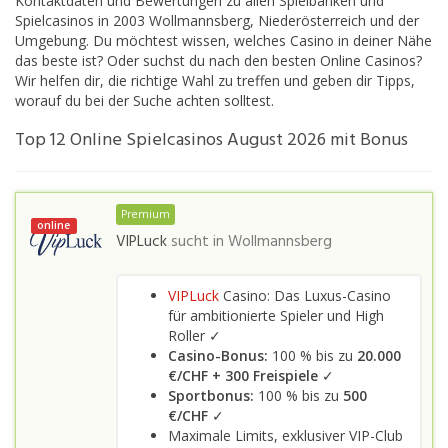
Kontaktdaten und Bewertungen zu allen Spielbanken und
Spielcasinos in 2003 Wollmannsberg, Niederösterreich und der
Umgebung. Du möchtest wissen, welches Casino in deiner Nähe
das beste ist? Oder suchst du nach den besten Online Casinos?
Wir helfen dir, die richtige Wahl zu treffen und geben dir Tipps,
worauf du bei der Suche achten solltest.
Top 12 Online Spielcasinos August 2026 mit Bonus
Premium
online
VIPLuck
sucht in
Wollmannsberg
VIPLuck
Casino: Das Luxus-Casino
für ambitionierte Spieler und High
Roller ✓
Casino-Bonus:
100 % bis zu
20.000
€/CHF + 300 Freispiele
✓
Sportbonus:
100 % bis zu
500
€/CHF
✓
Maximale Limits, exklusiver VIP-Club