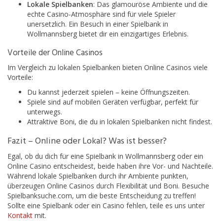
Lokale Spielbanken
: Das glamouröse Ambiente und die
echte Casino-Atmosphäre sind für viele Spieler
unersetzlich. Ein Besuch in einer Spielbank in
Wollmannsberg bietet dir ein einzigartiges Erlebnis.
Vorteile der Online Casinos
Im Vergleich zu lokalen Spielbanken bieten Online Casinos viele
Vorteile:
Du kannst jederzeit spielen – keine Öffnungszeiten.
Spiele sind auf mobilen Geräten verfügbar, perfekt für
unterwegs.
Attraktive Boni, die du in lokalen Spielbanken nicht findest.
Fazit – Online oder Lokal? Was ist besser?
Egal, ob du dich für eine Spielbank in Wollmannsberg oder ein
Online Casino entscheidest, beide haben ihre Vor- und Nachteile.
Während lokale Spielbanken durch ihr Ambiente punkten,
überzeugen Online Casinos durch Flexibilität und Boni. Besuche
Spielbanksuche.com, um die beste Entscheidung zu treffen!
Sollte eine Spielbank oder ein Casino fehlen, teile es uns unter
Kontakt
mit.