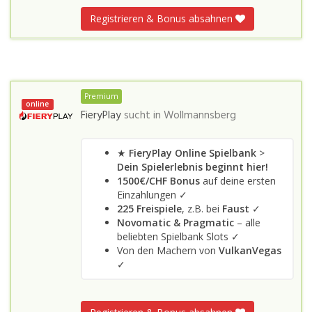
Registrieren & Bonus absahnen
Premium
online
FieryPlay
sucht in
Wollmannsberg
★
FieryPlay Online Spielbank
>
Dein Spielerlebnis beginnt hier!
1500€/CHF Bonus
auf deine ersten
Einzahlungen ✓
225 Freispiele
, z.B. bei
Faust
✓
Novomatic & Pragmatic
– alle
beliebten Spielbank Slots ✓
Von den Machern von
VulkanVegas
✓