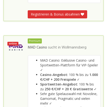
Registrieren & Bonus absahnen
Premium
online
MAD Casino
sucht in
Wollmannsberg
MAD Casino: Exklusive Casino- und
Sportwetten-Plattform für VIP-Spieler
✓
Casino-Angebot:
100 % bis zu
1.000
€/CHF + 200 Freispiele
✓
Sportwetten-Angebot:
100 % bis
zu
250 €/CHF + 20 € Gratiswette
✓
Sehr gute Spielauswahl mit Novoline,
Gamomat, Pragmatic und vielen
mehr ✓