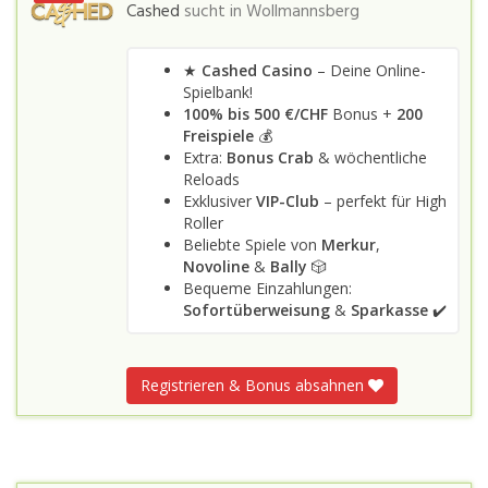
Cashed
sucht in
Wollmannsberg
★
Cashed Casino
– Deine Online-
Spielbank!
100% bis 500 €/CHF
Bonus +
200
Freispiele
💰
Extra:
Bonus Crab
& wöchentliche
Reloads
Exklusiver
VIP-Club
– perfekt für High
Roller
Beliebte Spiele von
Merkur
,
Novoline
&
Bally
🎲
Bequeme Einzahlungen:
Sofortüberweisung
&
Sparkasse
✔️
Registrieren & Bonus absahnen