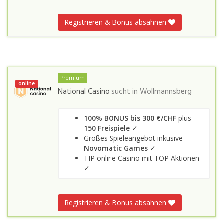
Registrieren & Bonus absahnen
Premium
online
National Casino
sucht in
Wollmannsberg
100% BONUS bis 300 €/CHF
plus
150 Freispiele
✓
Großes Spieleangebot inkusive
Novomatic Games
✓
TIP online Casino mit TOP Aktionen
✓
Registrieren & Bonus absahnen