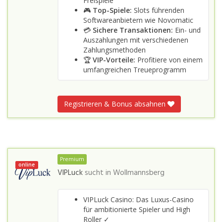
Freispiele
🎮
Top-Spiele:
Slots führenden
Softwareanbietern wie Novomatic
💳
Sichere Transaktionen:
Ein- und
Auszahlungen mit verschiedenen
Zahlungsmethoden
🏆
VIP-Vorteile:
Profitiere von einem
umfangreichen Treueprogramm
Registrieren & Bonus absahnen
Premium
online
VIPLuck
sucht in
Wollmannsberg
VIPLuck Casino: Das Luxus-Casino
für ambitionierte Spieler und High
Roller ✓