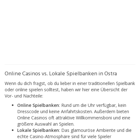
Online Casinos vs. Lokale Spielbanken in Ostra
Wenn du dich fragst, ob du lieber in einer traditionellen Spielbank
oder online spielen solltest, haben wir hier eine Übersicht der
Vor- und Nachteile:
Online Spielbanken
: Rund um die Uhr verfügbar, kein
Dresscode und keine Anfahrtskosten. Außerdem bieten
Online Casinos oft attraktive Willkommensboni und eine
größere Auswahl an Spielen.
Lokale Spielbanken
: Das glamouröse Ambiente und die
echte Casino-Atmosphäre sind für viele Spieler