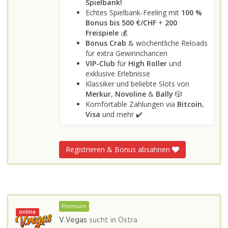
Spielbank!
Echtes Spielbank-Feeling mit
100 %
Bonus bis 500 €/CHF
+
200
Freispiele
💰
Bonus Crab
& wöchentliche Reloads
für extra Gewinnchancen
VIP-Club
für
High Roller
und
exklusive Erlebnisse
Klassiker und beliebte Slots von
Merkur
,
Novoline
&
Bally
🎲
Komfortable Zahlungen via
Bitcoin
,
Visa
und mehr ✔️
Registrieren & Bonus absahnen
Premium
online
V.Vegas
sucht in
Ostra