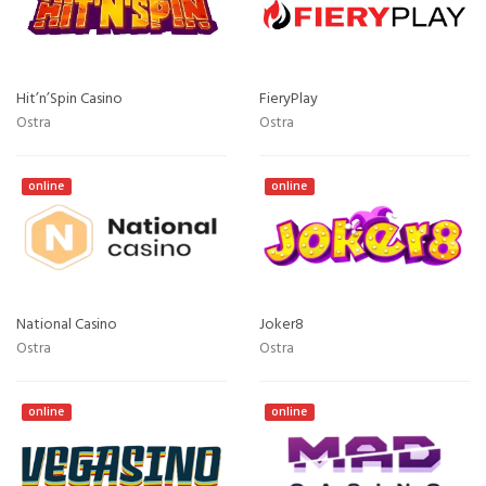
Hit’n’Spin Casino
FieryPlay
Ostra
Ostra
online
online
National Casino
Joker8
Ostra
Ostra
online
online