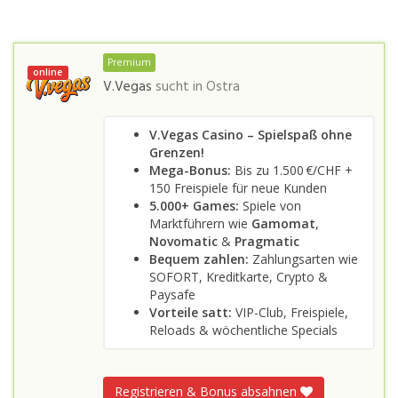
Premium
online
V.Vegas
sucht in
Ostra
V.Vegas Casino – Spielspaß ohne
Grenzen!
Mega-Bonus:
Bis zu 1.500 €/CHF +
150 Freispiele für neue Kunden
5.000+ Games:
Spiele von
Marktführern wie
Gamomat
,
Novomatic
&
Pragmatic
Bequem zahlen:
Zahlungsarten wie
SOFORT, Kreditkarte, Crypto &
Paysafe
Vorteile satt:
VIP-Club, Freispiele,
Reloads & wöchentliche Specials
Registrieren & Bonus absahnen