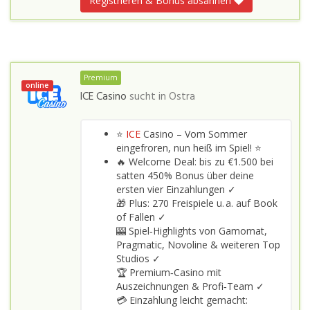
Registrieren & Bonus absahnen
Premium
online
ICE Casino
sucht in
Ostra
⭐
ICE
Casino – Vom Sommer
eingefroren, nun heiß im Spiel! ⭐
🔥 Welcome Deal: bis zu €1.500 bei
satten 450% Bonus über deine
ersten vier Einzahlungen ✓
🎁 Plus: 270 Freispiele u. a. auf Book
of Fallen ✓
🎰 Spiel‑Highlights von Gamomat,
Pragmatic, Novoline & weiteren Top
Studios ✓
🏆 Premium‑Casino mit
Auszeichnungen & Profi‑Team ✓
💳 Einzahlung leicht gemacht: