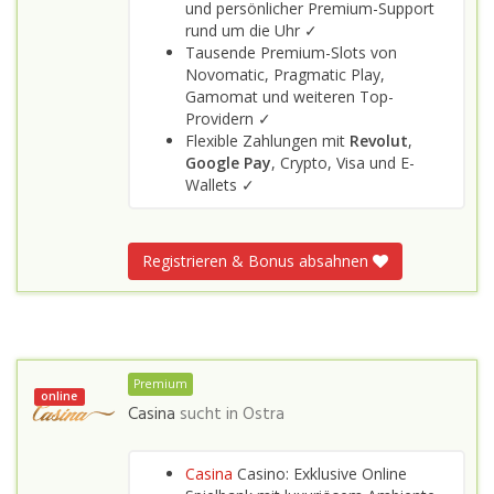
und persönlicher Premium-Support
rund um die Uhr ✓
Tausende Premium-Slots von
Novomatic, Pragmatic Play,
Gamomat und weiteren Top-
Providern ✓
Flexible Zahlungen mit
Revolut
,
Google Pay
, Crypto, Visa und E-
Wallets ✓
Registrieren & Bonus absahnen
Premium
online
Casina
sucht in
Ostra
Casina
Casino: Exklusive Online