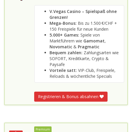
V.Vegas Casino – Spielspaß ohne
Grenzen!
Mega-Bonus:
Bis zu 1.500 €/CHF +
150 Freispiele für neue Kunden
5.000+ Games:
Spiele von
Marktführern wie
Gamomat
,
Novomatic
&
Pragmatic
Bequem zahlen:
Zahlungsarten wie
SOFORT, Kreditkarte, Crypto &
Paysafe
Vorteile satt:
VIP-Club, Freispiele,
Reloads & wöchentliche Specials
Registrieren & Bonus absahnen
Premium