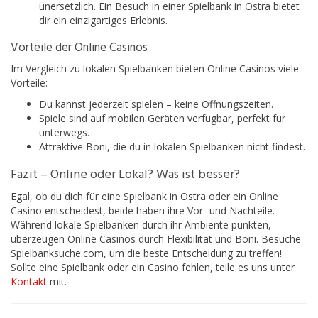
unersetzlich. Ein Besuch in einer Spielbank in Ostra bietet
dir ein einzigartiges Erlebnis.
Vorteile der Online Casinos
Im Vergleich zu lokalen Spielbanken bieten Online Casinos viele
Vorteile:
Du kannst jederzeit spielen – keine Öffnungszeiten.
Spiele sind auf mobilen Geräten verfügbar, perfekt für
unterwegs.
Attraktive Boni, die du in lokalen Spielbanken nicht findest.
Fazit – Online oder Lokal? Was ist besser?
Egal, ob du dich für eine Spielbank in Ostra oder ein Online
Casino entscheidest, beide haben ihre Vor- und Nachteile.
Während lokale Spielbanken durch ihr Ambiente punkten,
überzeugen Online Casinos durch Flexibilität und Boni. Besuche
Spielbanksuche.com, um die beste Entscheidung zu treffen!
Sollte eine Spielbank oder ein Casino fehlen, teile es uns unter
Kontakt
mit.