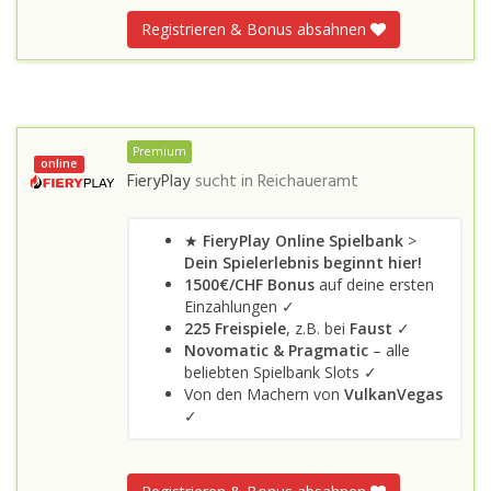
Registrieren & Bonus absahnen
Premium
online
FieryPlay
sucht in
Reichaueramt
★
FieryPlay Online Spielbank
>
Dein Spielerlebnis beginnt hier!
1500€/CHF Bonus
auf deine ersten
Einzahlungen ✓
225 Freispiele
, z.B. bei
Faust
✓
Novomatic & Pragmatic
– alle
beliebten Spielbank Slots ✓
Von den Machern von
VulkanVegas
✓