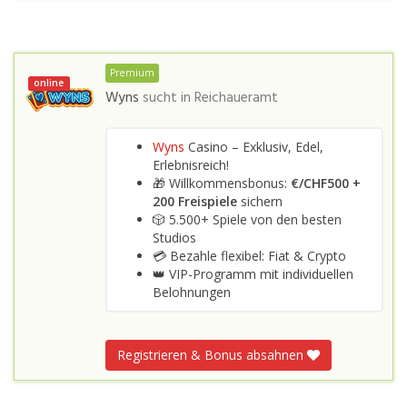
Premium
online
Wyns
sucht in
Reichaueramt
Wyns
Casino – Exklusiv, Edel,
Erlebnisreich!
🎁 Willkommensbonus:
€/CHF500 +
200 Freispiele
sichern
🎲 5.500+ Spiele von den besten
Studios
💳 Bezahle flexibel: Fiat & Crypto
👑 VIP-Programm mit individuellen
Belohnungen
Registrieren & Bonus absahnen