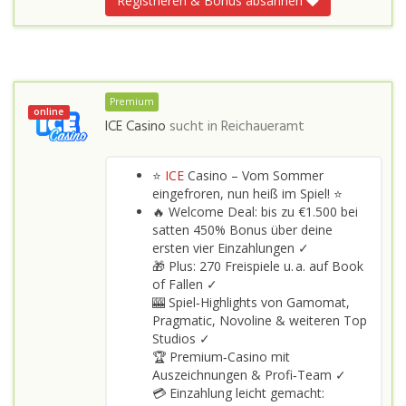
Registrieren & Bonus absahnen
Premium
online
ICE Casino
sucht in
Reichaueramt
⭐
ICE
Casino – Vom Sommer
eingefroren, nun heiß im Spiel! ⭐
🔥 Welcome Deal: bis zu €1.500 bei
satten 450% Bonus über deine
ersten vier Einzahlungen ✓
🎁 Plus: 270 Freispiele u. a. auf Book
of Fallen ✓
🎰 Spiel‑Highlights von Gamomat,
Pragmatic, Novoline & weiteren Top
Studios ✓
🏆 Premium‑Casino mit
Auszeichnungen & Profi‑Team ✓
💳 Einzahlung leicht gemacht: