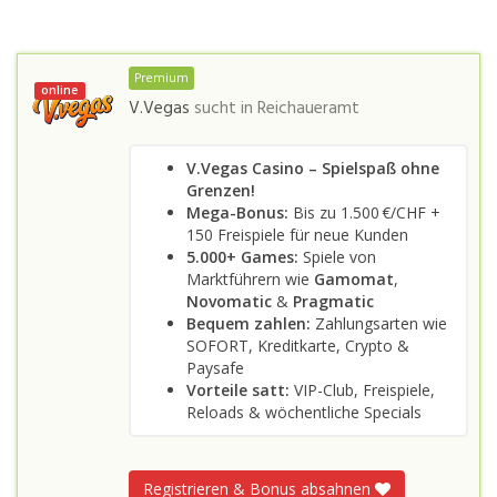
Premium
online
V.Vegas
sucht in
Reichaueramt
V.Vegas Casino – Spielspaß ohne
Grenzen!
Mega-Bonus:
Bis zu 1.500 €/CHF +
150 Freispiele für neue Kunden
5.000+ Games:
Spiele von
Marktführern wie
Gamomat
,
Novomatic
&
Pragmatic
Bequem zahlen:
Zahlungsarten wie
SOFORT, Kreditkarte, Crypto &
Paysafe
Vorteile satt:
VIP-Club, Freispiele,
Reloads & wöchentliche Specials
Registrieren & Bonus absahnen