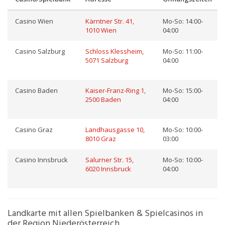
Casino Wien
Kärntner Str. 41,
Mo-So: 14:00-
1010 Wien
04:00
Casino Salzburg
Schloss Klessheim,
Mo-So: 11:00-
5071 Salzburg
04:00
Casino Baden
Kaiser-Franz-Ring 1,
Mo-So: 15:00-
2500 Baden
04:00
Casino Graz
Landhausgasse 10,
Mo-So: 10:00-
8010 Graz
03:00
Casino Innsbruck
Salurner Str. 15,
Mo-So: 10:00-
6020 Innsbruck
04:00
Landkarte mit allen Spielbanken & Spielcasinos in
der Region Niederösterreich