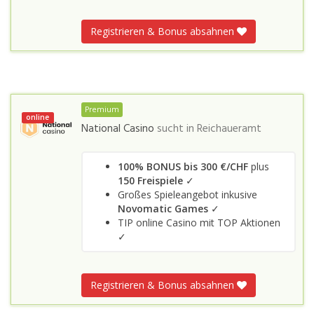
Registrieren & Bonus absahnen
Premium
online
National Casino
sucht in
Reichaueramt
100% BONUS bis 300 €/CHF
plus
150 Freispiele
✓
Großes Spieleangebot inkusive
Novomatic Games
✓
TIP online Casino mit TOP Aktionen
✓
Registrieren & Bonus absahnen