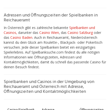
Adressen und Öffnungszeiten der Spielbanken in
Reichaueramt
In Österreich gibt es zahlreiche bekannte
Spielbanken und
Casinos,
darunter das
Casino Wien
, das
Casino Salzburg
oder
das
Casino Baden
. Auch in Reichaueramt, Niederösterreich
kannst du dein Glück am Roulette-, Blackjack- oder Pokertisch
versuchen. Jede dieser Spielbanken bietet ein einzigartiges
Spielerlebnis. Auf Spielbanksuche.com findest du alle nötigen
Informationen wie Öffnungszeiten, Adressen und
Kontaktmöglichkeiten, damit du schnell das passende Casino für
deinen Besuch findest.
Spielbanken und Casinos in der Umgebung von
Reichaueramt und Österreich mit Adresse,
Öffnungszeiten und Kontaktmöglichkeiten
Casino/Spielbank
Adresse
Öffnungszeiten