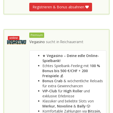
Registrieren & Bonus absahnen
Premium
online
Vegasino
sucht in
Reichaueramt
★
Vegasino – Deine edle Online-
Spielbank!
Echtes Spielbank-Feeling mit
100 %
Bonus bis 500 €/CHF
+
200
Freispiele
💰
Bonus Crab
& wöchentliche Reloads
für extra Gewinnchancen
VIP-Club
für
High Roller
und
exklusive Erlebnisse
Klassiker und beliebte Slots von
Merkur
,
Novoline
&
Bally
🎲
Komfortable Zahlungen via
Bitcoin
,