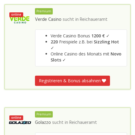
Premium
online
Verde Casino
sucht in
Reichaueramt
Verde Casino Bonus
1200 €
✓
220
Freispiele z.B. bei
Sizzling Hot
✓
Online Casino des Monats mit
Novo
Slots
✓
Registrieren & Bonus absahnen
Premium
online
Golazzo
sucht in
Reichaueramt