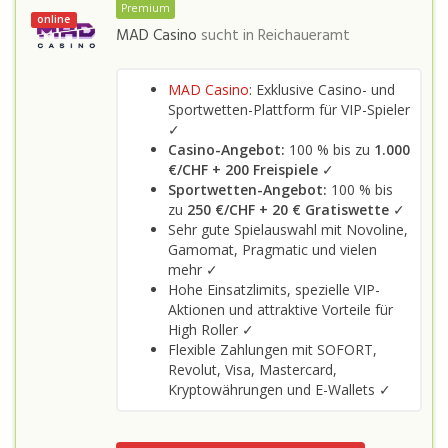
Premium
online
MAD Casino
sucht in
Reichaueramt
MAD Casino
: Exklusive Casino- und
Sportwetten-Plattform für VIP-Spieler
✓
Casino-Angebot:
100 % bis zu
1.000
€/CHF + 200 Freispiele
✓
Sportwetten-Angebot:
100 % bis
zu
250 €/CHF + 20 € Gratiswette
✓
Sehr gute Spielauswahl mit Novoline,
Gamomat, Pragmatic und vielen
mehr ✓
Hohe Einsatzlimits, spezielle VIP-
Aktionen und attraktive Vorteile für
High Roller ✓
Flexible Zahlungen mit SOFORT,
Revolut, Visa, Mastercard,
Kryptowährungen und E-Wallets ✓