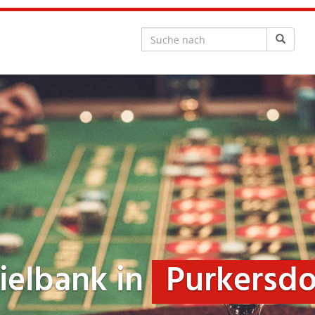
ielbank in
Purkersdo