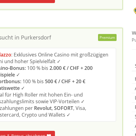
W
sucht in
Purkersdorf
Premium
P
lazzo
: Exklusives Online Casino mit großzügigen
i und hoher Spielvielfalt ✓
sino-Bonus:
100 % bis
2.000 € / CHF + 200
ispiele
✓
ortbonus:
100 % bis
500 € / CHF + 20 €
atiswette
✓
al für High Roller mit hohen Ein- und
zahlungslimits sowie VIP-Vorteilen ✓
nzahlungen per
Revolut
,
SOFORT
, Visa,
tercard, Crypto und Wallets ✓
eren & Bonus absahnen