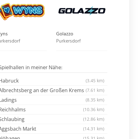
yns
Golazzo
urkersdorf
Purkersdorf
Spielhallen in meiner Nähe:
Habruck
(3.45 km)
Albrechtsberg an der Großen Krems
(7.61 km)
Ladings
(8.35 km)
Reichhalms
(10.36 km)
Schlaubing
(12.86 km)
Aggsbach Markt
(14.31 km)
Nöhagen
(15.31 km)