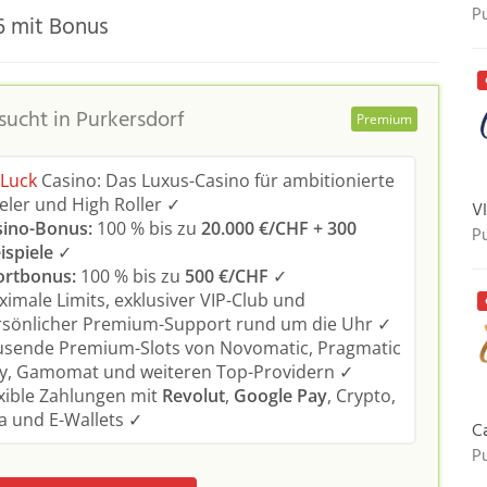
P
6 mit Bonus
sucht in
Purkersdorf
Premium
PLuck
Casino: Das Luxus-Casino für ambitionierte
eler und High Roller ✓
V
sino-Bonus:
100 % bis zu
20.000 €/CHF + 300
P
ispiele
✓
ortbonus:
100 % bis zu
500 €/CHF
✓
imale Limits, exklusiver VIP-Club und
rsönlicher Premium-Support rund um die Uhr ✓
usende Premium-Slots von Novomatic, Pragmatic
ay, Gamomat und weiteren Top-Providern ✓
xible Zahlungen mit
Revolut
,
Google Pay
, Crypto,
a und E-Wallets ✓
C
P