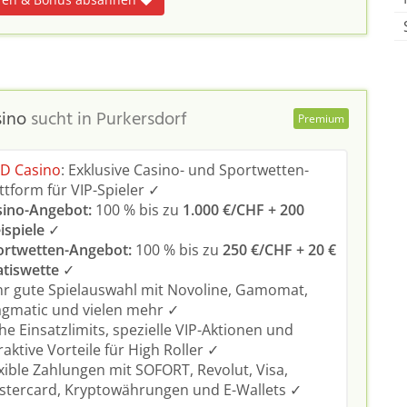
ino
sucht in
Purkersdorf
Premium
D Casino
: Exklusive Casino- und Sportwetten-
ttform für VIP-Spieler ✓
sino-Angebot:
100 % bis zu
1.000 €/CHF + 200
ispiele
✓
ortwetten-Angebot:
100 % bis zu
250 €/CHF + 20 €
atiswette
✓
hr gute Spielauswahl mit Novoline, Gamomat,
agmatic und vielen mehr ✓
e Einsatzlimits, spezielle VIP-Aktionen und
raktive Vorteile für High Roller ✓
xible Zahlungen mit SOFORT, Revolut, Visa,
stercard, Kryptowährungen und E-Wallets ✓