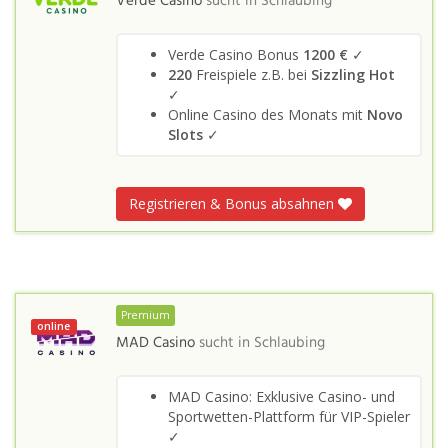
Verde Casino
sucht in
Schlaubing
Verde Casino Bonus
1200 €
✓
220
Freispiele z.B. bei
Sizzling Hot
✓
Online Casino des Monats mit
Novo
Slots
✓
Registrieren & Bonus absahnen
Premium
online
MAD Casino
sucht in
Schlaubing
MAD Casino: Exklusive Casino- und
Sportwetten-Plattform für VIP-Spieler
✓