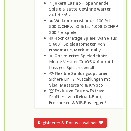
⭐
Joker8 Casino – Spannende
Spiele & satte Gewinne warten
auf dich!
⭐
🔥
Willkommensbonus
: 100 % bis
500 €/CHF
& 50 % bis
1.000 €/CHF
+
200 Freispiele
🎰
Hochkarätige Spiele
: Wähle aus
5.600+ Spielautomaten
von
Novomatic, Merkur, Bally
📱
Optimiertes Spielerlebnis
:
Mobile Version für
iOS & Android
–
flüssiges Spielen überall!
💳
Flexible Zahlungsoptionen
:
Sichere Ein- & Auszahlungen mit
Visa, Mastercard & Krypto
🏆
Exklusive Casino-Extras
:
Profitiere von
Reload-Boni,
Freispielen & VIP-Privilegien!
Registrieren & Bonus absahnen