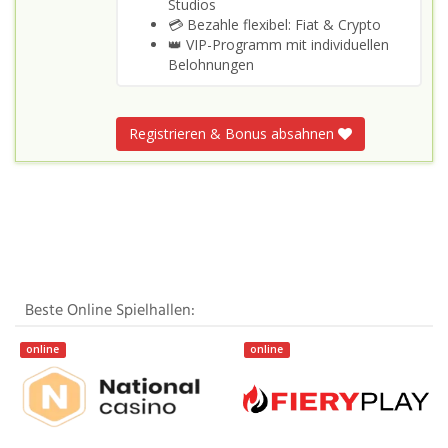
Studios
💳 Bezahle flexibel: Fiat & Crypto
👑 VIP-Programm mit individuellen
Belohnungen
Registrieren & Bonus absahnen
Beste Online Spielhallen:
online
online