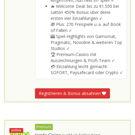
eingefroren, nun heiß im Spiel! ⭐
🔥 Welcome Deal: bis zu €1.500 bei
satten 450% Bonus über deine
ersten vier Einzahlungen ✓
🎁 Plus: 270 Freispiele u. a. auf Book
of Fallen ✓
🎰 Spiel‑Highlights von Gamomat,
Pragmatic, Novoline & weiteren Top
Studios ✓
🏆 Premium‑Casino mit
Auszeichnungen & Profi‑Team ✓
💳 Einzahlung leicht gemacht:
SOFORT, Paysafecard oder Crypto ✓
Registrieren & Bonus absahnen
Premium
online