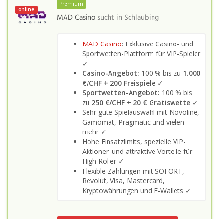
Premium
online
MAD Casino
sucht in
Schlaubing
MAD Casino
: Exklusive Casino- und
Sportwetten-Plattform für VIP-Spieler
✓
Casino-Angebot:
100 % bis zu
1.000
€/CHF + 200 Freispiele
✓
Sportwetten-Angebot:
100 % bis
zu
250 €/CHF + 20 € Gratiswette
✓
Sehr gute Spielauswahl mit Novoline,
Gamomat, Pragmatic und vielen
mehr ✓
Hohe Einsatzlimits, spezielle VIP-
Aktionen und attraktive Vorteile für
High Roller ✓
Flexible Zahlungen mit SOFORT,
Revolut, Visa, Mastercard,
Kryptowährungen und E-Wallets ✓