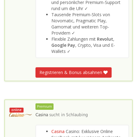
und persönlicher Premium-Support
rund um die Uhr ✓
Tausende Premium-Slots von
Novomatic, Pragmatic Play,
Gamomat und weiteren Top-
Providern ✓
Flexible Zahlungen mit
Revolut
,
Google Pay
, Crypto, Visa und E-
Wallets ✓
Registrieren & Bonus absahnen
Premium
online
Casina
sucht in
Schlaubing
Casina
Casino: Exklusive Online