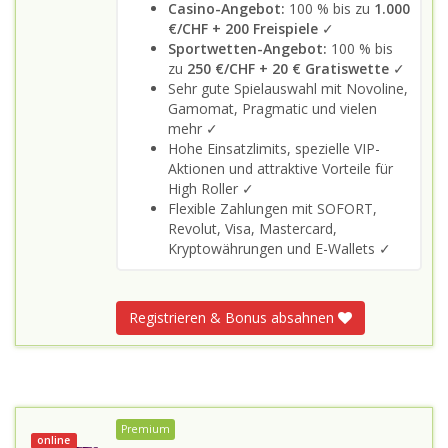
Casino-Angebot:
100 % bis zu
1.000
€/CHF + 200 Freispiele
✓
Sportwetten-Angebot:
100 % bis
zu
250 €/CHF + 20 € Gratiswette
✓
Sehr gute Spielauswahl mit Novoline,
Gamomat, Pragmatic und vielen
mehr ✓
Hohe Einsatzlimits, spezielle VIP-
Aktionen und attraktive Vorteile für
High Roller ✓
Flexible Zahlungen mit SOFORT,
Revolut, Visa, Mastercard,
Kryptowährungen und E-Wallets ✓
Registrieren & Bonus absahnen
Premium
online