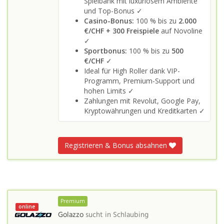
Spielbank mit luxuriösem Ambiente
und Top-Bonus ✓
Casino-Bonus:
100 % bis zu
2.000
€/CHF + 300 Freispiele
auf Novoline
✓
Sportbonus:
100 % bis zu
500
€/CHF
✓
Ideal für High Roller dank VIP-
Programm, Premium-Support und
hohen Limits ✓
Zahlungen mit Revolut, Google Pay,
Kryptowährungen und Kreditkarten ✓
Registrieren & Bonus absahnen
Premium
online
Golazzo
sucht in
Schlaubing