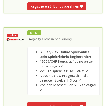
Registrieren & Bonus absahnen
Premium
online
FieryPlay
sucht in
Schlaubing
★
FieryPlay Online Spielbank
>
Dein Spielerlebnis beginnt hier!
1500€/CHF Bonus
auf deine ersten
Einzahlungen ✓
225 Freispiele
, z.B. bei
Faust
✓
Novomatic & Pragmatic
– alle
beliebten Spielbank Slots ✓
Von den Machern von
VulkanVegas
✓