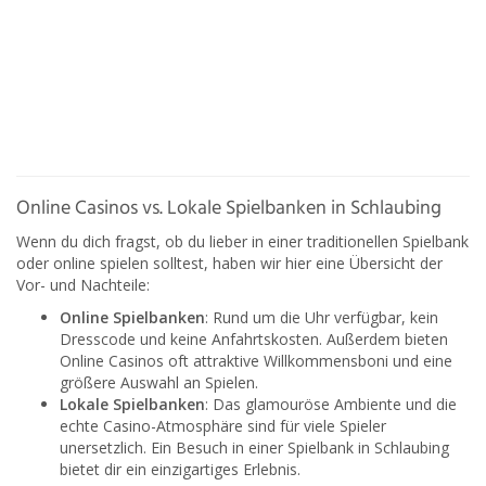
Online Casinos vs. Lokale Spielbanken in Schlaubing
Wenn du dich fragst, ob du lieber in einer traditionellen Spielbank
oder online spielen solltest, haben wir hier eine Übersicht der
Vor- und Nachteile:
Online Spielbanken
: Rund um die Uhr verfügbar, kein
Dresscode und keine Anfahrtskosten. Außerdem bieten
Online Casinos oft attraktive Willkommensboni und eine
größere Auswahl an Spielen.
Lokale Spielbanken
: Das glamouröse Ambiente und die
echte Casino-Atmosphäre sind für viele Spieler
unersetzlich. Ein Besuch in einer Spielbank in Schlaubing
bietet dir ein einzigartiges Erlebnis.