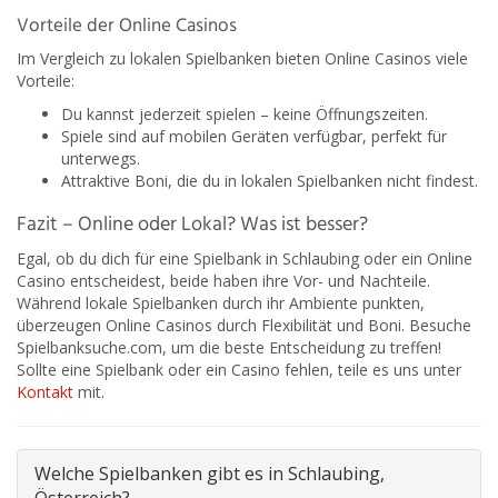
Vorteile der Online Casinos
Im Vergleich zu lokalen Spielbanken bieten Online Casinos viele
Vorteile:
Du kannst jederzeit spielen – keine Öffnungszeiten.
Spiele sind auf mobilen Geräten verfügbar, perfekt für
unterwegs.
Attraktive Boni, die du in lokalen Spielbanken nicht findest.
Fazit – Online oder Lokal? Was ist besser?
Egal, ob du dich für eine Spielbank in Schlaubing oder ein Online
Casino entscheidest, beide haben ihre Vor- und Nachteile.
Während lokale Spielbanken durch ihr Ambiente punkten,
überzeugen Online Casinos durch Flexibilität und Boni. Besuche
Spielbanksuche.com, um die beste Entscheidung zu treffen!
Sollte eine Spielbank oder ein Casino fehlen, teile es uns unter
Kontakt
mit.
Welche Spielbanken gibt es in Schlaubing,