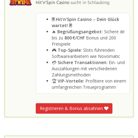
Hit’n’Spin Casino
sucht in
Schlaubing
🃏 Hit’n’Spin Casino – Dein Glück
wartet! 🃏
🔥
Begrüßungsangebot:
Sichere dir
bis zu
800 €/CHF
Bonus und 200
Freispiele
🎮
Top-Spiele:
Slots führenden
Softwareanbietern wie Novomatic
💳
Sichere Transaktionen:
Ein- und
Auszahlungen mit verschiedenen
Zahlungsmethoden
🏆
VIP-Vorteile:
Profitiere von einem
umfangreichen Treueprogramm
Registrieren & Bonus absahnen