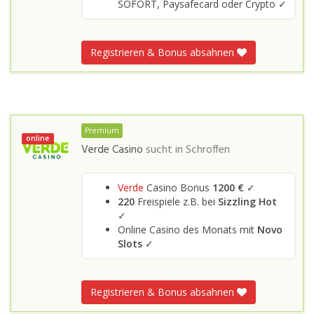
SOFORT, Paysafecard oder Crypto ✓
Registrieren & Bonus absahnen
Premium
online
Verde Casino
sucht in
Schroffen
Verde
Casino Bonus
1200 €
✓
220
Freispiele z.B. bei
Sizzling Hot
✓
Online Casino des Monats mit
Novo
Slots
✓
Registrieren & Bonus absahnen