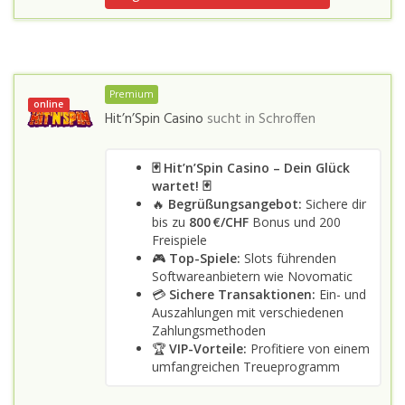
Premium
online
Hit’n’Spin Casino
sucht in
Schroffen
🃏 Hit’n’Spin Casino – Dein Glück
wartet! 🃏
🔥
Begrüßungsangebot:
Sichere dir
bis zu
800 €/CHF
Bonus und 200
Freispiele
🎮
Top-Spiele:
Slots führenden
Softwareanbietern wie Novomatic
💳
Sichere Transaktionen:
Ein- und
Auszahlungen mit verschiedenen
Zahlungsmethoden
🏆
VIP-Vorteile:
Profitiere von einem
umfangreichen Treueprogramm