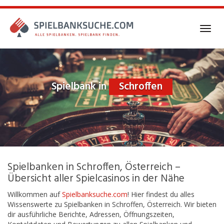
Skip
to
main
Toggl
content
navig
Spielbank in
Schroffen
Spielbanken in Schroffen, Österreich –
Übersicht aller Spielcasinos in der Nähe
Willkommen auf
Spielbanksuche.com
! Hier findest du alles
Wissenswerte zu Spielbanken in Schroffen, Österreich. Wir bieten
dir ausführliche Berichte, Adressen, Öffnungszeiten,