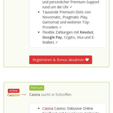
und persönlicher Premium-Support
rund um die Uhr ✓
Tausende Premium-Slots von
Novomatic, Pragmatic Play,
Gamomat und weiteren Top-
Providern ✓
Flexible Zahlungen mit
Revolut
,
Google Pay
, Crypto, Visa und E-
Wallets ✓
Registrieren & Bonus absahnen
Premium
online
Casina
sucht in
Schroffen
Casina
Casino: Exklusive Online