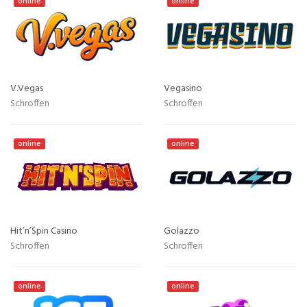
online
online
V.Vegas
Vegasino
Schroffen
Schroffen
online
online
Hit’n’Spin Casino
Golazzo
Schroffen
Schroffen
online
online