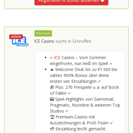
Registrieren & Bonus absahnen
Premium
online
ICE Casino
sucht in
Schroffen
⭐
ICE
Casino – Vom Sommer
eingefroren, nun heiß im Spiel! ⭐
🔥 Welcome Deal: bis zu €1.500 bei
satten 450% Bonus über deine
ersten vier Einzahlungen ✓
🎁 Plus: 270 Freispiele u. a. auf Book
of Fallen ✓
🎰 Spiel‑Highlights von Gamomat,
Pragmatic, Novoline & weiteren Top
Studios ✓
🏆 Premium‑Casino mit
Auszeichnungen & Profi‑Team ✓
💳 Einzahlung leicht gemacht: