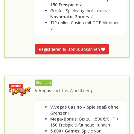
150 Freispiele
✓
Großes Spieleangebot inkusive
Novomatic Games
✓
TIP online Casino mit TOP Aktionen
✓
Registrieren & Bonus absahnen
Premium
online
V.Vegas
sucht in
Wachtberg
V.Vegas Casino – Spielspaß ohne
Grenzen!
Mega-Bonus:
Bis zu 1.500 €/CHF +
150 Freispiele für neue Kunden
5.000+ Games:
Spiele von