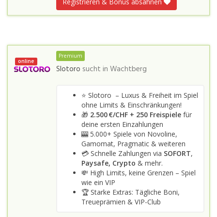
Registrieren & Bonus absahnen
Premium
online
Slotoro
sucht in
Wachtberg
⭐ Slotoro – Luxus & Freiheit im Spiel
ohne Limits & Einschränkungen!
🎁
2.500 €/CHF + 250 Freispiele
für
deine ersten Einzahlungen
🎰 5.000+ Spiele von Novoline,
Gamomat, Pragmatic & weiteren
💳 Schnelle Zahlungen via
SOFORT
,
Paysafe, Crypto
& mehr.
💸 High Limits, keine Grenzen – Spiel
wie ein VIP
🏆 Starke Extras: Tägliche Boni,
Treueprämien & VIP-Club