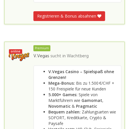
Registrieren & Bonus absahnen
Premium
online
V.Vegas
sucht in
Wachtberg
V.Vegas Casino – Spielspaß ohne
Grenzen!
Mega-Bonus:
Bis zu 1.500 €/CHF +
150 Freispiele für neue Kunden
5.000+ Games:
Spiele von
Marktführern wie
Gamomat
,
Novomatic
&
Pragmatic
Bequem zahlen:
Zahlungsarten wie
SOFORT, Kreditkarte, Crypto &
Paysafe