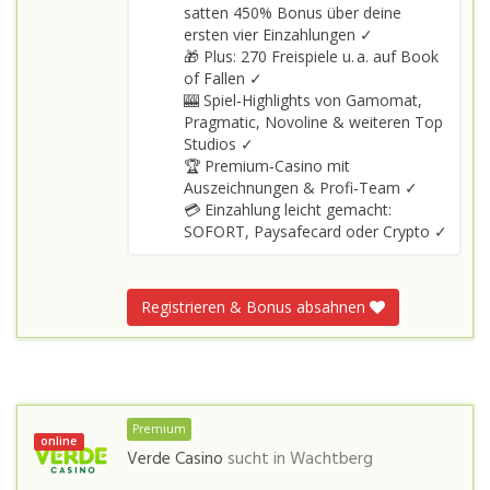
satten 450% Bonus über deine
ersten vier Einzahlungen ✓
🎁 Plus: 270 Freispiele u. a. auf Book
of Fallen ✓
🎰 Spiel‑Highlights von Gamomat,
Pragmatic, Novoline & weiteren Top
Studios ✓
🏆 Premium‑Casino mit
Auszeichnungen & Profi‑Team ✓
💳 Einzahlung leicht gemacht:
SOFORT, Paysafecard oder Crypto ✓
Registrieren & Bonus absahnen
Premium
online
Verde Casino
sucht in
Wachtberg