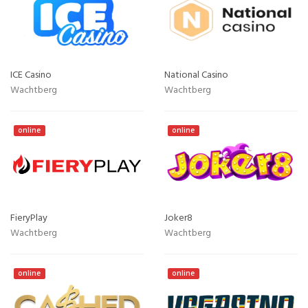
ICE Casino
National Casino
Wachtberg
Wachtberg
online
online
FieryPlay
Joker8
Wachtberg
Wachtberg
online
online