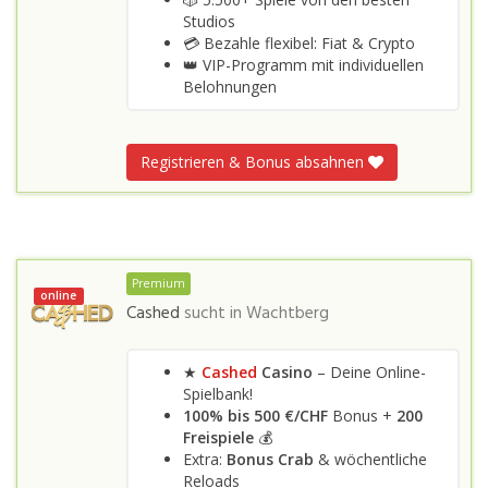
Studios
💳 Bezahle flexibel: Fiat & Crypto
👑 VIP-Programm mit individuellen
Belohnungen
Registrieren & Bonus absahnen
Premium
online
Cashed
sucht in
Wachtberg
★
Cashed
Casino
– Deine Online-
Spielbank!
100% bis 500 €/CHF
Bonus +
200
Freispiele
💰
Extra:
Bonus Crab
& wöchentliche
Reloads