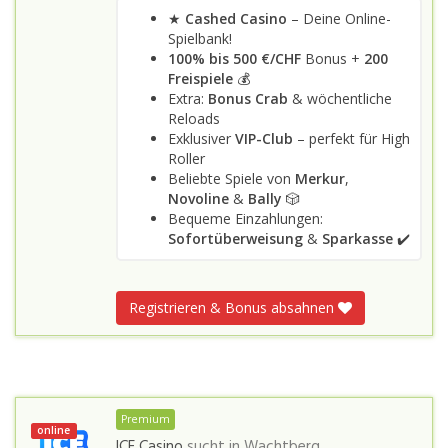
★
Cashed Casino
– Deine Online-
Spielbank!
100% bis 500 €/CHF
Bonus +
200
Freispiele
💰
Extra:
Bonus Crab
& wöchentliche
Reloads
Exklusiver
VIP-Club
– perfekt für High
Roller
Beliebte Spiele von
Merkur
,
Novoline
&
Bally
🎲
Bequeme Einzahlungen:
Sofortüberweisung
&
Sparkasse
✔️
Registrieren & Bonus absahnen
Premium
online
ICE Casino
sucht in
Wachtberg