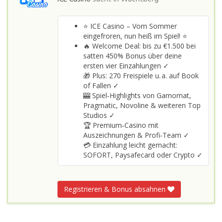
⭐ ICE Casino – Vom Sommer
eingefroren, nun heiß im Spiel! ⭐
🔥 Welcome Deal: bis zu €1.500 bei
satten 450% Bonus über deine
ersten vier Einzahlungen ✓
🎁 Plus: 270 Freispiele u. a. auf Book
of Fallen ✓
🎰 Spiel‑Highlights von Gamomat,
Pragmatic, Novoline & weiteren Top
Studios ✓
🏆 Premium‑Casino mit
Auszeichnungen & Profi‑Team ✓
💳 Einzahlung leicht gemacht:
SOFORT, Paysafecard oder Crypto ✓
Registrieren & Bonus absahnen