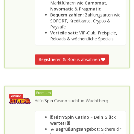
Marktführern wie
Gamomat
,
Novomatic
&
Pragmatic
Bequem zahlen:
Zahlungsarten wie
SOFORT, Kreditkarte, Crypto &
Paysafe
Vorteile satt:
VIP-Club, Freispiele,
Reloads & wöchentliche Specials
Registrieren & Bonus absahnen
Premium
online
Hit’n’Spin Casino
sucht in
Wachtberg
🃏 Hit’n’Spin Casino – Dein Glück
wartet! 🃏
🔥
Begrüßungsangebot:
Sichere dir