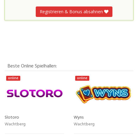
Registrieren & Bonus absahnen
Beste Online Spielhallen:
online
online
Slotoro
Wyns
Wachtberg
Wachtberg