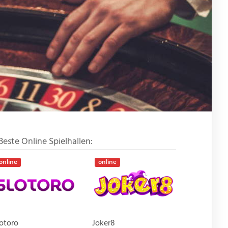
Beste Online Spielhallen:
online
online
lotoro
Joker8