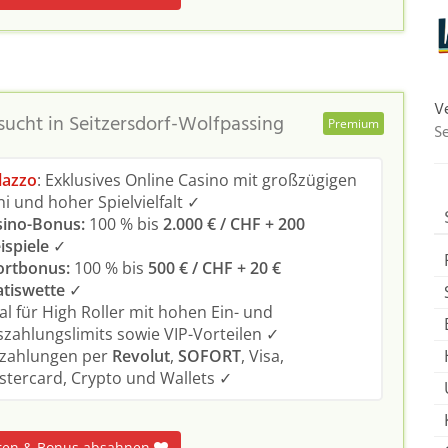
V
sucht in
Seitzersdorf-Wolfpassing
Premium
S
lazzo
: Exklusives Online Casino mit großzügigen
i und hoher Spielvielfalt ✓
sino-Bonus:
100 % bis
2.000 € / CHF + 200
ispiele
✓
ortbonus:
100 % bis
500 € / CHF + 20 €
atiswette
✓
al für High Roller mit hohen Ein- und
zahlungslimits sowie VIP-Vorteilen ✓
nzahlungen per
Revolut
,
SOFORT
, Visa,
tercard, Crypto und Wallets ✓
eren & Bonus absahnen