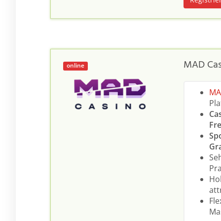
MAD Cas
online
MA
Pla
Ca
Fre
Sp
Gr
Se
Pr
Hoh
att
Fle
Ma