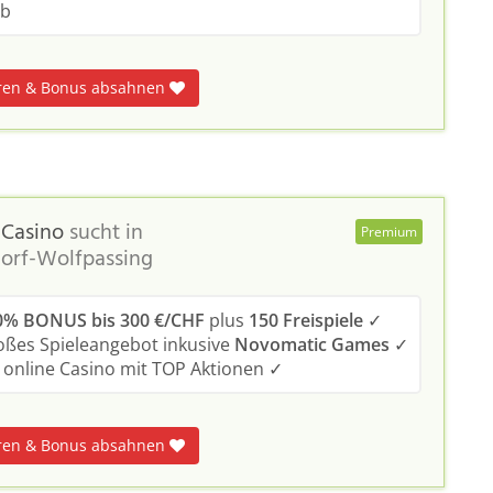
ub
eren & Bonus absahnen
 Casino
sucht in
Premium
dorf-Wolfpassing
0% BONUS bis 300 €/CHF
plus
150 Freispiele
✓
oßes Spieleangebot inkusive
Novomatic Games
✓
 online Casino mit TOP Aktionen ✓
eren & Bonus absahnen