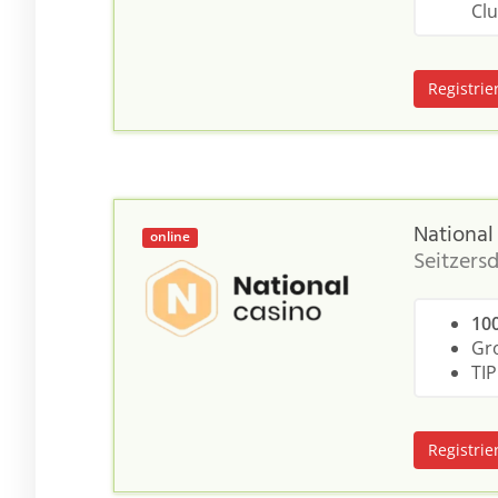
Cl
Registri
National
online
Seitzers
10
Gr
TIP
Registri