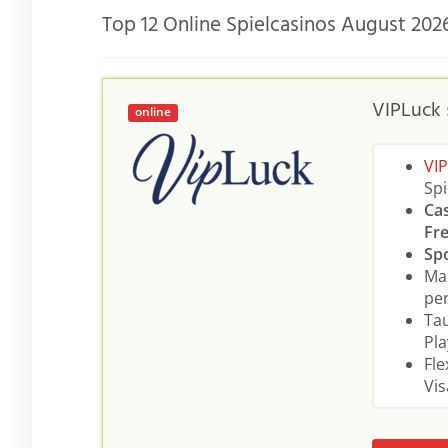
Top 12 Online Spielcasinos August 202
VIPLuck
online
VI
Spi
Ca
Fre
Sp
Max
pe
Ta
Pl
Fle
Vis