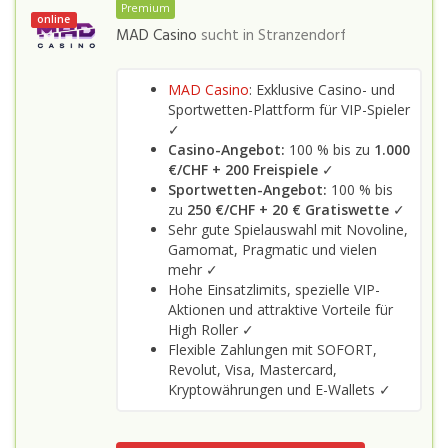
Premium
online
MAD Casino
sucht in
Stranzendorf
MAD Casino
: Exklusive Casino- und
Sportwetten-Plattform für VIP-Spieler
✓
Casino-Angebot:
100 % bis zu
1.000
€/CHF + 200 Freispiele
✓
Sportwetten-Angebot:
100 % bis
zu
250 €/CHF + 20 € Gratiswette
✓
Sehr gute Spielauswahl mit Novoline,
Gamomat, Pragmatic und vielen
mehr ✓
Hohe Einsatzlimits, spezielle VIP-
Aktionen und attraktive Vorteile für
High Roller ✓
Flexible Zahlungen mit SOFORT,
Revolut, Visa, Mastercard,
Kryptowährungen und E-Wallets ✓