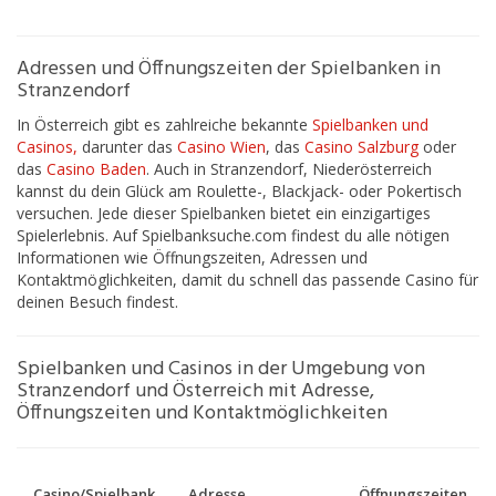
Adressen und Öffnungszeiten der Spielbanken in
Stranzendorf
In Österreich gibt es zahlreiche bekannte
Spielbanken und
Casinos,
darunter das
Casino Wien
, das
Casino Salzburg
oder
das
Casino Baden
. Auch in Stranzendorf, Niederösterreich
kannst du dein Glück am Roulette-, Blackjack- oder Pokertisch
versuchen. Jede dieser Spielbanken bietet ein einzigartiges
Spielerlebnis. Auf Spielbanksuche.com findest du alle nötigen
Informationen wie Öffnungszeiten, Adressen und
Kontaktmöglichkeiten, damit du schnell das passende Casino für
deinen Besuch findest.
Spielbanken und Casinos in der Umgebung von
Stranzendorf und Österreich mit Adresse,
Öffnungszeiten und Kontaktmöglichkeiten
Casino/Spielbank
Adresse
Öffnungszeiten