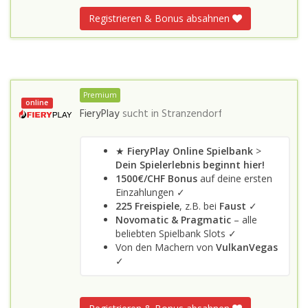
Registrieren & Bonus absahnen
Premium
online
FieryPlay
sucht in
Stranzendorf
★
FieryPlay Online Spielbank
>
Dein Spielerlebnis beginnt hier!
1500€/CHF Bonus
auf deine ersten
Einzahlungen ✓
225 Freispiele
, z.B. bei
Faust
✓
Novomatic & Pragmatic
– alle
beliebten Spielbank Slots ✓
Von den Machern von
VulkanVegas
✓