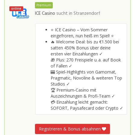
Premium
online
ICE Casino
sucht in
Stranzendorf
⭐ ICE Casino – Vom Sommer
eingefroren, nun heiß im Spiel! ⭐
🔥 Welcome Deal: bis zu €1.500 bei
satten 450% Bonus über deine
ersten vier Einzahlungen ✓
🎁 Plus: 270 Freispiele u. a. auf Book
of Fallen ✓
🎰 Spiel‑Highlights von Gamomat,
Pragmatic, Novoline & weiteren Top
Studios ✓
🏆 Premium‑Casino mit
Auszeichnungen & Profi‑Team ✓
💳 Einzahlung leicht gemacht:
SOFORT, Paysafecard oder Crypto ✓
Registrieren & Bonus absahnen