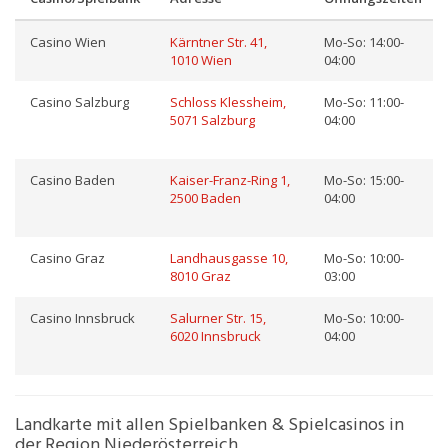
Casino Wien
Kärntner Str. 41,
Mo-So: 14:00-
1010 Wien
04:00
Casino Salzburg
Schloss Klessheim,
Mo-So: 11:00-
5071 Salzburg
04:00
Casino Baden
Kaiser-Franz-Ring 1,
Mo-So: 15:00-
2500 Baden
04:00
Casino Graz
Landhausgasse 10,
Mo-So: 10:00-
8010 Graz
03:00
Casino Innsbruck
Salurner Str. 15,
Mo-So: 10:00-
6020 Innsbruck
04:00
Landkarte mit allen Spielbanken & Spielcasinos in
der Region Niederösterreich