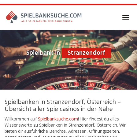
Skip
to
main
Toggl
content
navig
Spielbank in
Stranzendorf
Spielbanken in Stranzendorf, Österreich –
Übersicht aller Spielcasinos in der Nähe
Willkommen auf
Spielbanksuche.com
! Hier findest du alles
Wissenswerte zu Spielbanken in Stranzendorf, Österreich. Wir
bieten dir ausführliche Berichte, Adressen, Öffnungszeiten,