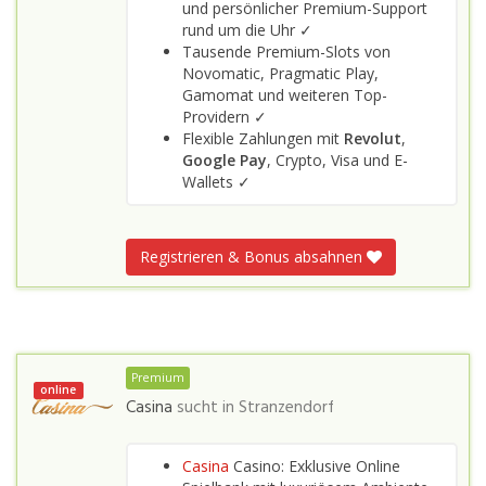
und persönlicher Premium-Support
rund um die Uhr ✓
Tausende Premium-Slots von
Novomatic, Pragmatic Play,
Gamomat und weiteren Top-
Providern ✓
Flexible Zahlungen mit
Revolut
,
Google Pay
, Crypto, Visa und E-
Wallets ✓
Registrieren & Bonus absahnen
Premium
online
Casina
sucht in
Stranzendorf
Casina
Casino: Exklusive Online