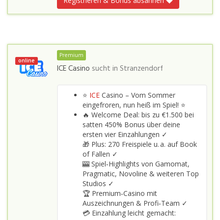
Registrieren & Bonus absahnen
Premium
online
ICE Casino
sucht in
Stranzendorf
⭐
ICE
Casino – Vom Sommer
eingefroren, nun heiß im Spiel! ⭐
🔥 Welcome Deal: bis zu €1.500 bei
satten 450% Bonus über deine
ersten vier Einzahlungen ✓
🎁 Plus: 270 Freispiele u. a. auf Book
of Fallen ✓
🎰 Spiel‑Highlights von Gamomat,
Pragmatic, Novoline & weiteren Top
Studios ✓
🏆 Premium‑Casino mit
Auszeichnungen & Profi‑Team ✓
💳 Einzahlung leicht gemacht: