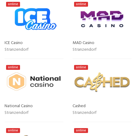
online
online
ICE Casino
MAD Casino
Stranzendorf
Stranzendorf
online
online
National Casino
Cashed
Stranzendorf
Stranzendorf
online
online