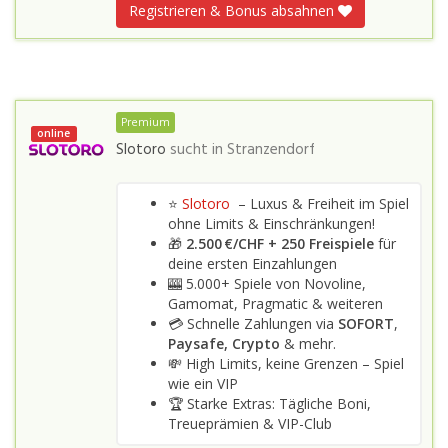
Registrieren & Bonus absahnen
Premium
online
Slotoro
sucht in
Stranzendorf
⭐
Slotoro
– Luxus & Freiheit im Spiel
ohne Limits & Einschränkungen!
🎁
2.500 €/CHF + 250 Freispiele
für
deine ersten Einzahlungen
🎰 5.000+ Spiele von Novoline,
Gamomat, Pragmatic & weiteren
💳 Schnelle Zahlungen via
SOFORT
,
Paysafe, Crypto
& mehr.
💸 High Limits, keine Grenzen – Spiel
wie ein VIP
🏆 Starke Extras: Tägliche Boni,
Treueprämien & VIP-Club