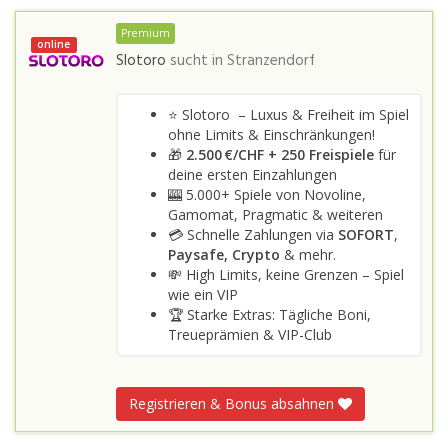
Premium
online
Slotoro
sucht in
Stranzendorf
⭐ Slotoro – Luxus & Freiheit im Spiel
ohne Limits & Einschränkungen!
🎁
2.500 €/CHF + 250 Freispiele
für
deine ersten Einzahlungen
🎰 5.000+ Spiele von Novoline,
Gamomat, Pragmatic & weiteren
💳 Schnelle Zahlungen via
SOFORT
,
Paysafe, Crypto
& mehr.
💸 High Limits, keine Grenzen – Spiel
wie ein VIP
🏆 Starke Extras: Tägliche Boni,
Treueprämien & VIP-Club
Registrieren & Bonus absahnen