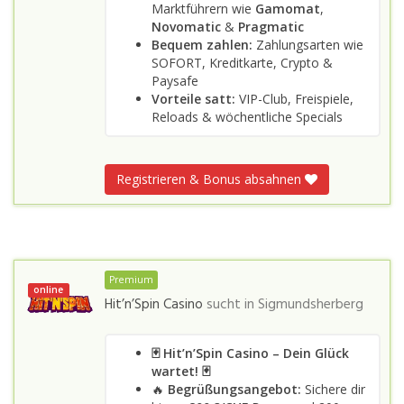
Marktführern wie
Gamomat
,
Novomatic
&
Pragmatic
Bequem zahlen:
Zahlungsarten wie
SOFORT, Kreditkarte, Crypto &
Paysafe
Vorteile satt:
VIP-Club, Freispiele,
Reloads & wöchentliche Specials
Registrieren & Bonus absahnen
Premium
online
Hit’n’Spin Casino
sucht in
Sigmundsherberg
🃏 Hit’n’Spin Casino – Dein Glück
wartet! 🃏
🔥
Begrüßungsangebot:
Sichere dir