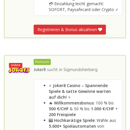
💳 Einzahlung leicht gemacht:
SOFORT, Paysafecard oder Crypto ✓
Registrieren & Bonus absahnen
Premium
online
Joker8
sucht in
Sigmundsherberg
⭐
Joker8 Casino – Spannende
Spiele & satte Gewinne warten
auf dich!
⭐
🔥
Willkommensbonus
: 100 % bis
500 €/CHF
& 50 % bis
1.000 €/CHF
+
200 Freispiele
🎰
Hochkarätige Spiele
: Wähle aus
5.600+ Spielautomaten
von