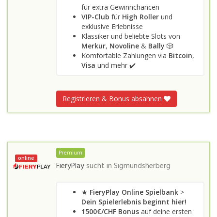
für extra Gewinnchancen
VIP-Club
für
High Roller
und
exklusive Erlebnisse
Klassiker und beliebte Slots von
Merkur
,
Novoline
&
Bally
🎲
Komfortable Zahlungen via
Bitcoin
,
Visa
und mehr ✔️
Registrieren & Bonus absahnen
Premium
online
FieryPlay
sucht in
Sigmundsherberg
★
FieryPlay Online Spielbank
>
Dein Spielerlebnis beginnt hier!
1500€/CHF Bonus
auf deine ersten