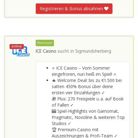
Registrieren & Bonus absahnen
Premium
online
ICE Casino
sucht in
Sigmundsherberg
⭐ ICE Casino – Vom Sommer
eingefroren, nun heiß im Spiel! ⭐
🔥 Welcome Deal: bis zu €1.500 bei
satten 450% Bonus über deine
ersten vier Einzahlungen ✓
🎁 Plus: 270 Freispiele u. a. auf Book
of Fallen ✓
🎰 Spiel‑Highlights von Gamomat,
Pragmatic, Novoline & weiteren Top
Studios ✓
🏆 Premium‑Casino mit
Auszeichnungen & Profi‑Team ✓