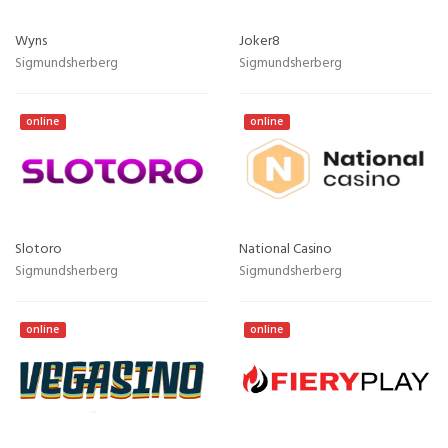
Wyns
Joker8
Sigmundsherberg
Sigmundsherberg
online
online
Slotoro
National Casino
Sigmundsherberg
Sigmundsherberg
online
online