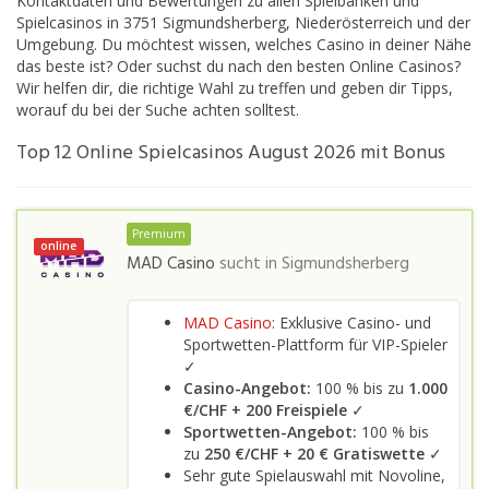
Kontaktdaten und Bewertungen zu allen Spielbanken und
Spielcasinos in 3751 Sigmundsherberg, Niederösterreich und der
Umgebung. Du möchtest wissen, welches Casino in deiner Nähe
das beste ist? Oder suchst du nach den besten Online Casinos?
Wir helfen dir, die richtige Wahl zu treffen und geben dir Tipps,
worauf du bei der Suche achten solltest.
Top 12 Online Spielcasinos August 2026 mit Bonus
Premium
online
MAD Casino
sucht in
Sigmundsherberg
MAD Casino
: Exklusive Casino- und
Sportwetten-Plattform für VIP-Spieler
✓
Casino-Angebot:
100 % bis zu
1.000
€/CHF + 200 Freispiele
✓
Sportwetten-Angebot:
100 % bis
zu
250 €/CHF + 20 € Gratiswette
✓
Sehr gute Spielauswahl mit Novoline,