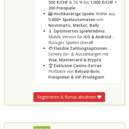
500 €/CHF
& 50 % bis
1.000 €/CHF
+
200 Freispiele
🎰
Hochkarätige Spiele
: Wähle aus
5.600+ Spielautomaten
von
Novomatic, Merkur, Bally
📱
Optimiertes Spielerlebnis
:
Mobile Version für
iOS & Android
–
flüssiges Spielen überall!
💳
Flexible Zahlungsoptionen
:
Sichere Ein- & Auszahlungen mit
Visa, Mastercard & Krypto
🏆
Exklusive Casino-Extras
:
Profitiere von
Reload-Boni,
Freispielen & VIP-Privilegien!
Registrieren & Bonus absahnen