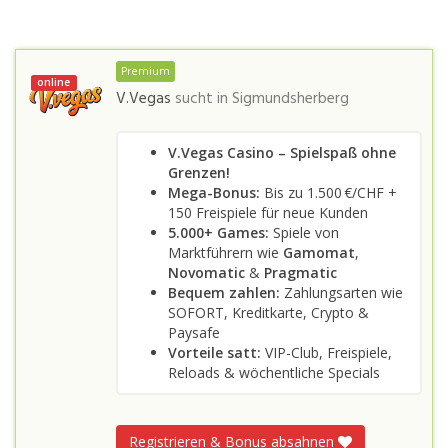
Premium
online
V.Vegas
sucht in
Sigmundsherberg
V.Vegas Casino – Spielspaß ohne
Grenzen!
Mega-Bonus:
Bis zu 1.500 €/CHF +
150 Freispiele für neue Kunden
5.000+ Games:
Spiele von
Marktführern wie
Gamomat
,
Novomatic
&
Pragmatic
Bequem zahlen:
Zahlungsarten wie
SOFORT, Kreditkarte, Crypto &
Paysafe
Vorteile satt:
VIP-Club, Freispiele,
Reloads & wöchentliche Specials
Registrieren & Bonus absahnen