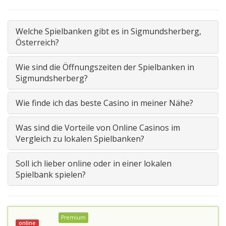
Welche Spielbanken gibt es in Sigmundsherberg,
Österreich?
Wie sind die Öffnungszeiten der Spielbanken in
Sigmundsherberg?
Wie finde ich das beste Casino in meiner Nähe?
Was sind die Vorteile von Online Casinos im
Vergleich zu lokalen Spielbanken?
Soll ich lieber online oder in einer lokalen
Spielbank spielen?
Premium
online