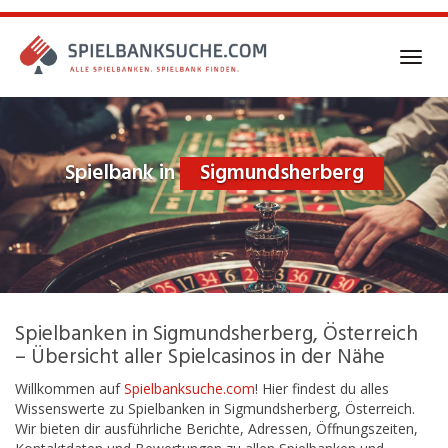
Skip
to
main
Toggl
content
navig
Spielbank in
Sigmundsherberg
Spielbanken in Sigmundsherberg, Österreich
– Übersicht aller Spielcasinos in der Nähe
Willkommen auf
Spielbanksuche.com
! Hier findest du alles
Wissenswerte zu Spielbanken in Sigmundsherberg, Österreich.
Wir bieten dir ausführliche Berichte, Adressen, Öffnungszeiten,