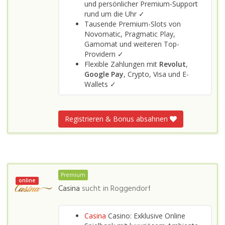
und persönlicher Premium-Support
rund um die Uhr ✓
Tausende Premium-Slots von
Novomatic, Pragmatic Play,
Gamomat und weiteren Top-
Providern ✓
Flexible Zahlungen mit
Revolut
,
Google Pay
, Crypto, Visa und E-
Wallets ✓
Registrieren & Bonus absahnen
Premium
online
Casina
sucht in
Roggendorf
Casina
Casino: Exklusive Online