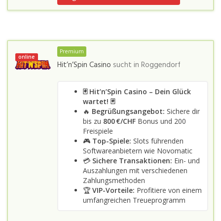
Premium
online
Hit’n’Spin Casino
sucht in
Roggendorf
🃏 Hit’n’Spin Casino – Dein Glück
wartet! 🃏
🔥
Begrüßungsangebot:
Sichere dir
bis zu
800 €/CHF
Bonus und 200
Freispiele
🎮
Top-Spiele:
Slots führenden
Softwareanbietern wie Novomatic
💳
Sichere Transaktionen:
Ein- und
Auszahlungen mit verschiedenen
Zahlungsmethoden
🏆
VIP-Vorteile:
Profitiere von einem
umfangreichen Treueprogramm