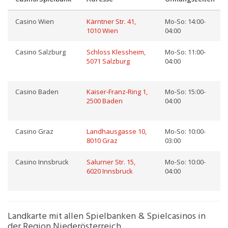
Casino Wien
Kärntner Str. 41,
Mo-So: 14:00-
1010 Wien
04:00
Casino Salzburg
Schloss Klessheim,
Mo-So: 11:00-
5071 Salzburg
04:00
Casino Baden
Kaiser-Franz-Ring 1,
Mo-So: 15:00-
2500 Baden
04:00
Casino Graz
Landhausgasse 10,
Mo-So: 10:00-
8010 Graz
03:00
Casino Innsbruck
Salurner Str. 15,
Mo-So: 10:00-
6020 Innsbruck
04:00
Landkarte mit allen Spielbanken & Spielcasinos in
der Region Niederösterreich