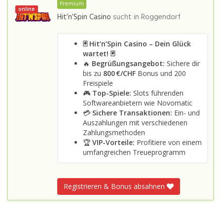
Premium
online
Hit’n’Spin Casino
sucht in
Roggendorf
🃏 Hit’n’Spin Casino – Dein Glück
wartet! 🃏
🔥
Begrüßungsangebot:
Sichere dir
bis zu
800 €/CHF
Bonus und 200
Freispiele
🎮
Top-Spiele:
Slots führenden
Softwareanbietern wie Novomatic
💳
Sichere Transaktionen:
Ein- und
Auszahlungen mit verschiedenen
Zahlungsmethoden
🏆
VIP-Vorteile:
Profitiere von einem
umfangreichen Treueprogramm
Registrieren & Bonus absahnen