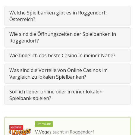
Welche Spielbanken gibt es in Roggendorf,
Österreich?
Wie sind die Öffnungszeiten der Spielbanken in
Roggendorf?
Wie finde ich das beste Casino in meiner Nähe?
Was sind die Vorteile von Online Casinos im
Vergleich zu lokalen Spielbanken?
Soll ich lieber online oder in einer lokalen
Spielbank spielen?
Premium
online
V.Vegas
sucht in
Roggendorf