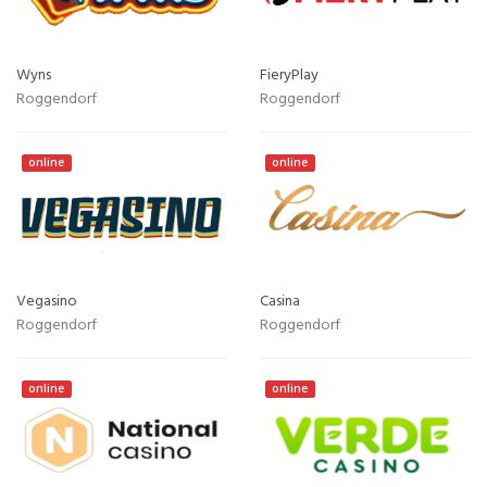
Wyns
FieryPlay
Roggendorf
Roggendorf
online
online
Vegasino
Casina
Roggendorf
Roggendorf
online
online