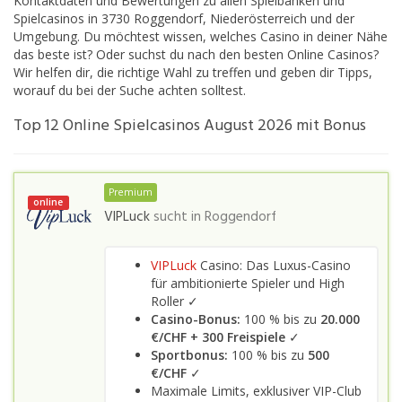
Kontaktdaten und Bewertungen zu allen Spielbanken und
Spielcasinos in 3730 Roggendorf, Niederösterreich und der
Umgebung. Du möchtest wissen, welches Casino in deiner Nähe
das beste ist? Oder suchst du nach den besten Online Casinos?
Wir helfen dir, die richtige Wahl zu treffen und geben dir Tipps,
worauf du bei der Suche achten solltest.
Top 12 Online Spielcasinos August 2026 mit Bonus
Premium
online
VIPLuck
sucht in
Roggendorf
VIPLuck
Casino: Das Luxus-Casino
für ambitionierte Spieler und High
Roller ✓
Casino-Bonus:
100 % bis zu
20.000
€/CHF + 300 Freispiele
✓
Sportbonus:
100 % bis zu
500
€/CHF
✓
Maximale Limits, exklusiver VIP-Club