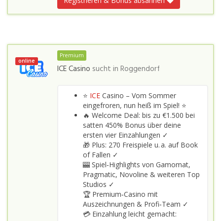
Registrieren & Bonus absahnen
Premium
online
ICE Casino
sucht in
Roggendorf
⭐
ICE
Casino – Vom Sommer
eingefroren, nun heiß im Spiel! ⭐
🔥 Welcome Deal: bis zu €1.500 bei
satten 450% Bonus über deine
ersten vier Einzahlungen ✓
🎁 Plus: 270 Freispiele u. a. auf Book
of Fallen ✓
🎰 Spiel‑Highlights von Gamomat,
Pragmatic, Novoline & weiteren Top
Studios ✓
🏆 Premium‑Casino mit
Auszeichnungen & Profi‑Team ✓
💳 Einzahlung leicht gemacht: