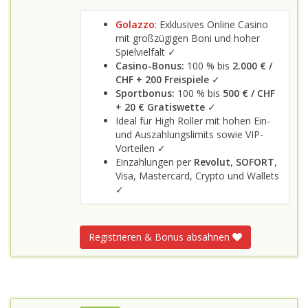
Golazzo
: Exklusives Online Casino
mit großzügigen Boni und hoher
Spielvielfalt ✓
Casino-Bonus:
100 % bis
2.000 € /
CHF + 200 Freispiele
✓
Sportbonus:
100 % bis
500 € / CHF
+ 20 € Gratiswette
✓
Ideal für High Roller mit hohen Ein-
und Auszahlungslimits sowie VIP-
Vorteilen ✓
Einzahlungen per
Revolut
,
SOFORT
,
Visa, Mastercard, Crypto und Wallets
✓
Registrieren & Bonus absahnen