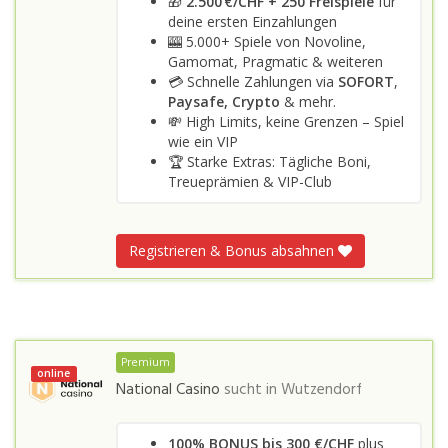
🎁
2.500 €/CHF + 250 Freispiele
für
deine ersten Einzahlungen
🎰 5.000+ Spiele von Novoline,
Gamomat, Pragmatic & weiteren
💳 Schnelle Zahlungen via
SOFORT
,
Paysafe, Crypto
& mehr.
💸 High Limits, keine Grenzen – Spiel
wie ein VIP
🏆 Starke Extras: Tägliche Boni,
Treueprämien & VIP-Club
Registrieren & Bonus absahnen
Premium
online
National Casino
sucht in
Wutzendorf
100% BONUS bis 300 €/CHF
plus