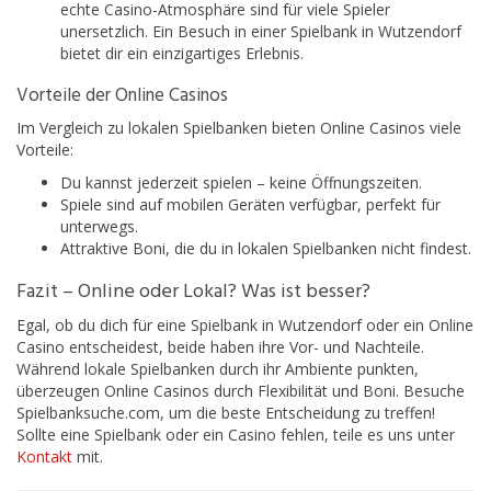
echte Casino-Atmosphäre sind für viele Spieler
unersetzlich. Ein Besuch in einer Spielbank in Wutzendorf
bietet dir ein einzigartiges Erlebnis.
Vorteile der Online Casinos
Im Vergleich zu lokalen Spielbanken bieten Online Casinos viele
Vorteile:
Du kannst jederzeit spielen – keine Öffnungszeiten.
Spiele sind auf mobilen Geräten verfügbar, perfekt für
unterwegs.
Attraktive Boni, die du in lokalen Spielbanken nicht findest.
Fazit – Online oder Lokal? Was ist besser?
Egal, ob du dich für eine Spielbank in Wutzendorf oder ein Online
Casino entscheidest, beide haben ihre Vor- und Nachteile.
Während lokale Spielbanken durch ihr Ambiente punkten,
überzeugen Online Casinos durch Flexibilität und Boni. Besuche
Spielbanksuche.com, um die beste Entscheidung zu treffen!
Sollte eine Spielbank oder ein Casino fehlen, teile es uns unter
Kontakt
mit.