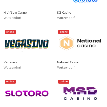
Hit’n’Spin Casino
ICE Casino
Wutzendorf
Wutzendorf
online
online
Vegasino
National Casino
Wutzendorf
Wutzendorf
online
online