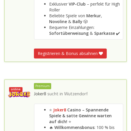
Exklusiver
VIP-Club
– perfekt für High
Roller
Beliebte Spiele von
Merkur
,
Novoline
&
Bally
🎲
Bequeme Einzahlungen:
Sofortüberweisung
&
Sparkasse
✔️
Registrieren & Bonus absahnen
Premium
online
Joker8
sucht in
Wutzendorf
⭐
Joker8
Casino – Spannende
Spiele & satte Gewinne warten
auf dich!
⭐
🔥
Willkommensbonus
: 100 % bis