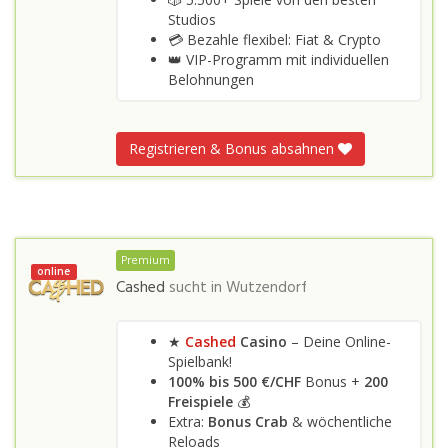
Studios
💳 Bezahle flexibel: Fiat & Crypto
👑 VIP-Programm mit individuellen
Belohnungen
Registrieren & Bonus absahnen
Premium
online
Cashed
sucht in
Wutzendorf
★
Cashed
Casino
– Deine Online-
Spielbank!
100% bis 500 €/CHF
Bonus +
200
Freispiele
💰
Extra:
Bonus Crab
& wöchentliche
Reloads