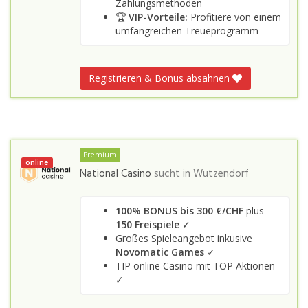
Zahlungsmethoden
🏆
VIP-Vorteile:
Profitiere von einem
umfangreichen Treueprogramm
Registrieren & Bonus absahnen
Premium
online
National Casino
sucht in
Wutzendorf
100% BONUS bis 300 €/CHF
plus
150 Freispiele
✓
Großes Spieleangebot inkusive
Novomatic Games
✓
TIP online Casino mit TOP Aktionen
✓