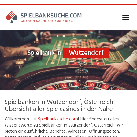
Skip
to
main
Toggl
content
navig
Spielbank in
Wutzendorf
Spielbanken in Wutzendorf, Österreich –
Übersicht aller Spielcasinos in der Nähe
Willkommen auf
Spielbanksuche.com
! Hier findest du alles
Wissenswerte zu Spielbanken in Wutzendorf, Österreich. Wir
bieten dir ausführliche Berichte, Adressen, Öffnungszeiten,