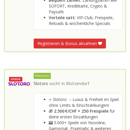
Bequem zahlen:
Zahlungsarten wie
SOFORT, Kreditkarte, Crypto &
Paysafe
Vorteile satt:
VIP-Club, Freispiele,
Reloads & wöchentliche Specials
Registrieren & Bonus absahnen
Premium
online
Slotoro
sucht in
Wutzendorf
⭐ Slotoro – Luxus & Freiheit im Spiel
ohne Limits & Einschränkungen!
🎁
2.500 €/CHF + 250 Freispiele
für
deine ersten Einzahlungen
🎰 5.000+ Spiele von Novoline,
Gamomat, Pragmatic & weiteren