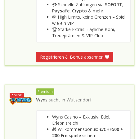
💳 Schnelle Zahlungen via
SOFORT
,
Paysafe, Crypto
& mehr.
💸 High Limits, keine Grenzen – Spiel
wie ein VIP
🏆 Starke Extras: Tägliche Boni,
Treueprämien & VIP-Club
Registrieren & Bonus absahnen
Premium
online
Wyns
sucht in
Wutzendorf
Wyns Casino – Exklusiv, Edel,
Erlebnisreich!
🎁 Willkommensbonus:
€/CHF500 +
200 Freispiele
sichern