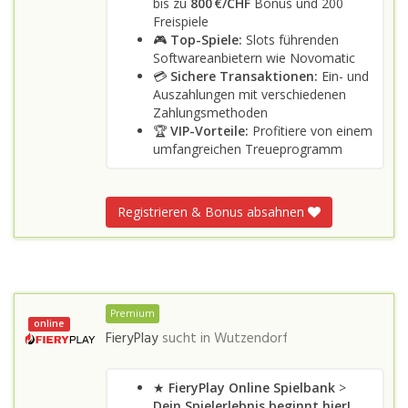
bis zu
800 €/CHF
Bonus und 200
Freispiele
🎮
Top-Spiele:
Slots führenden
Softwareanbietern wie Novomatic
💳
Sichere Transaktionen:
Ein- und
Auszahlungen mit verschiedenen
Zahlungsmethoden
🏆
VIP-Vorteile:
Profitiere von einem
umfangreichen Treueprogramm
Registrieren & Bonus absahnen
Premium
online
FieryPlay
sucht in
Wutzendorf
★
FieryPlay Online Spielbank
>
Dein Spielerlebnis beginnt hier!