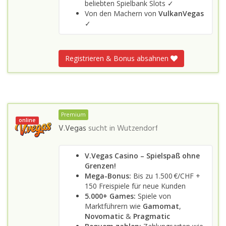
beliebten Spielbank Slots ✓
Von den Machern von
VulkanVegas
✓
Registrieren & Bonus absahnen
Premium
online
V.Vegas
sucht in
Wutzendorf
V.Vegas Casino – Spielspaß ohne
Grenzen!
Mega-Bonus:
Bis zu 1.500 €/CHF +
150 Freispiele für neue Kunden
5.000+ Games:
Spiele von
Marktführern wie
Gamomat
,
Novomatic
&
Pragmatic