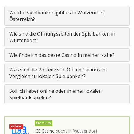
Welche Spielbanken gibt es in Wutzendorf,
Österreich?
Wie sind die Öffnungszeiten der Spielbanken in
Wutzendorf?
Wie finde ich das beste Casino in meiner Nähe?
Was sind die Vorteile von Online Casinos im
Vergleich zu lokalen Spielbanken?
Soll ich lieber online oder in einer lokalen
Spielbank spielen?
Premium
online
ICE Casino
sucht in
Wutzendorf