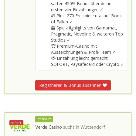
satten 450% Bonus über deine
ersten vier Einzahlungen ✓
🎁 Plus: 270 Freispiele u. a. auf Book
of Fallen ✓
🎰 Spiel‑Highlights von Gamomat,
Pragmatic, Novoline & weiteren Top
Studios ✓
🏆 Premium‑Casino mit
Auszeichnungen & Profi‑Team ✓
💳 Einzahlung leicht gemacht:
SOFORT, Paysafecard oder Crypto ✓
Registrieren & Bonus absahnen
Premium
online
Verde Casino
sucht in
Wutzendorf