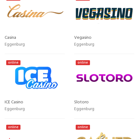
Casina
Vegasino
Eggenburg
Eggenburg
online
online
ICE Casino
Slotoro
Eggenburg
Eggenburg
online
online