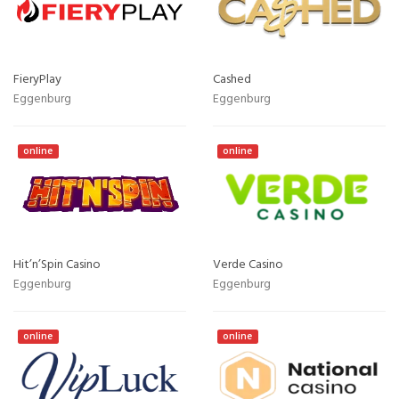
FieryPlay
Cashed
Eggenburg
Eggenburg
online
online
Hit’n’Spin Casino
Verde Casino
Eggenburg
Eggenburg
online
online