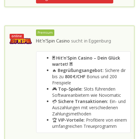
Premium
online
Hit’n’Spin Casino
sucht in
Eggenburg
🃏 Hit’n’Spin Casino – Dein Glück
wartet! 🃏
🔥
Begrüßungsangebot:
Sichere dir
bis zu
800 €/CHF
Bonus und 200
Freispiele
🎮
Top-Spiele:
Slots führenden
Softwareanbietern wie Novomatic
💳
Sichere Transaktionen:
Ein- und
Auszahlungen mit verschiedenen
Zahlungsmethoden
🏆
VIP-Vorteile:
Profitiere von einem
umfangreichen Treueprogramm