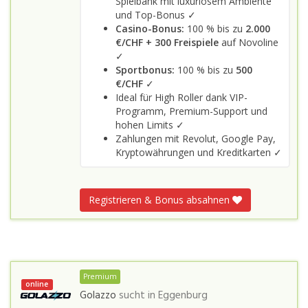
Spielbank mit luxuriösem Ambiente
und Top-Bonus ✓
Casino-Bonus:
100 % bis zu
2.000
€/CHF + 300 Freispiele
auf Novoline
✓
Sportbonus:
100 % bis zu
500
€/CHF
✓
Ideal für High Roller dank VIP-
Programm, Premium-Support und
hohen Limits ✓
Zahlungen mit Revolut, Google Pay,
Kryptowährungen und Kreditkarten ✓
Registrieren & Bonus absahnen
Premium
online
Golazzo
sucht in
Eggenburg