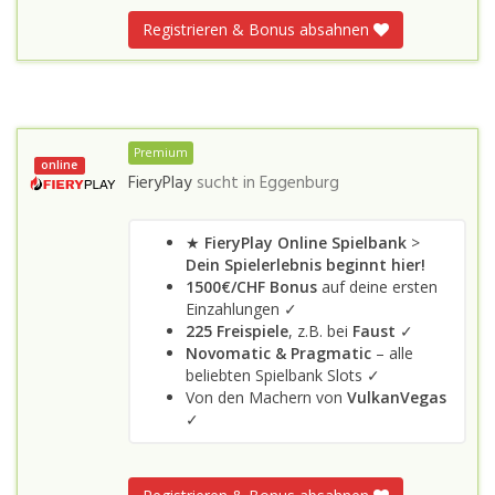
Registrieren & Bonus absahnen
Premium
online
FieryPlay
sucht in
Eggenburg
★
FieryPlay Online Spielbank
>
Dein Spielerlebnis beginnt hier!
1500€/CHF Bonus
auf deine ersten
Einzahlungen ✓
225 Freispiele
, z.B. bei
Faust
✓
Novomatic & Pragmatic
– alle
beliebten Spielbank Slots ✓
Von den Machern von
VulkanVegas
✓