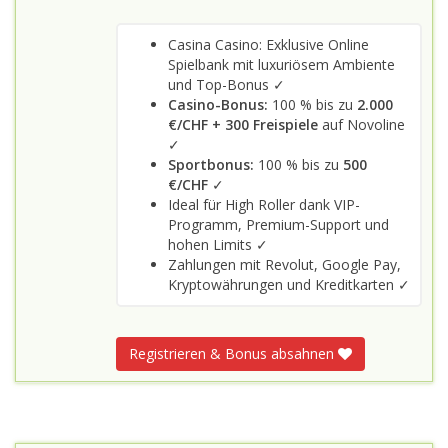
Casina Casino: Exklusive Online
Spielbank mit luxuriösem Ambiente
und Top-Bonus ✓
Casino-Bonus:
100 % bis zu
2.000
€/CHF + 300 Freispiele
auf Novoline
✓
Sportbonus:
100 % bis zu
500
€/CHF
✓
Ideal für High Roller dank VIP-
Programm, Premium-Support und
hohen Limits ✓
Zahlungen mit Revolut, Google Pay,
Kryptowährungen und Kreditkarten ✓
Registrieren & Bonus absahnen