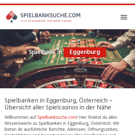
Skip
to
main
Toggl
content
navig
Spielbank in
Eggenburg
Spielbanken in Eggenburg, Österreich –
Übersicht aller Spielcasinos in der Nähe
Willkommen auf
Spielbanksuche.com
! Hier findest du alles
Wissenswerte zu Spielbanken in Eggenburg, Österreich. Wir
bieten dir ausführliche Berichte, Adressen, Öffnungszeiten,