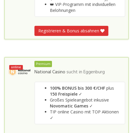
👑 VIP-Programm mit individuellen
Belohnungen
Registrieren & Bonus absahnen
Premium
online
National Casino
sucht in
Eggenburg
100% BONUS bis 300 €/CHF
plus
150 Freispiele
✓
Großes Spieleangebot inkusive
Novomatic Games
✓
TIP online Casino mit TOP Aktionen
✓