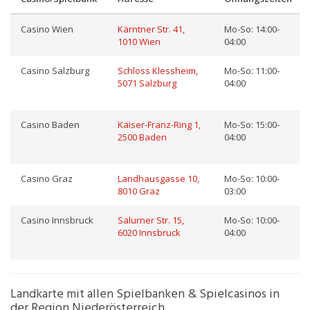
Casino Wien
Kärntner Str. 41,
Mo-So: 14:00-
1010 Wien
04:00
Casino Salzburg
Schloss Klessheim,
Mo-So: 11:00-
5071 Salzburg
04:00
Casino Baden
Kaiser-Franz-Ring 1,
Mo-So: 15:00-
2500 Baden
04:00
Casino Graz
Landhausgasse 10,
Mo-So: 10:00-
8010 Graz
03:00
Casino Innsbruck
Salurner Str. 15,
Mo-So: 10:00-
6020 Innsbruck
04:00
Landkarte mit allen Spielbanken & Spielcasinos in
der Region Niederösterreich