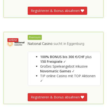
Registrieren & Bonus absahnen
Premium
online
National Casino
sucht in
Eggenburg
100% BONUS bis 300 €/CHF
plus
150 Freispiele
✓
Großes Spieleangebot inkusive
Novomatic Games
✓
TIP online Casino mit TOP Aktionen
✓
Registrieren & Bonus absahnen