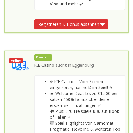
Visa
und mehr ✔️
Registrieren & Bonus absahnen
Premium
online
ICE Casino
sucht in
Eggenburg
⭐ ICE Casino – Vom Sommer
eingefroren, nun heiß im Spiel! ⭐
🔥 Welcome Deal: bis zu €1.500 bei
satten 450% Bonus über deine
ersten vier Einzahlungen ✓
🎁 Plus: 270 Freispiele u. a. auf Book
of Fallen ✓
🎰 Spiel‑Highlights von Gamomat,
Pragmatic, Novoline & weiteren Top