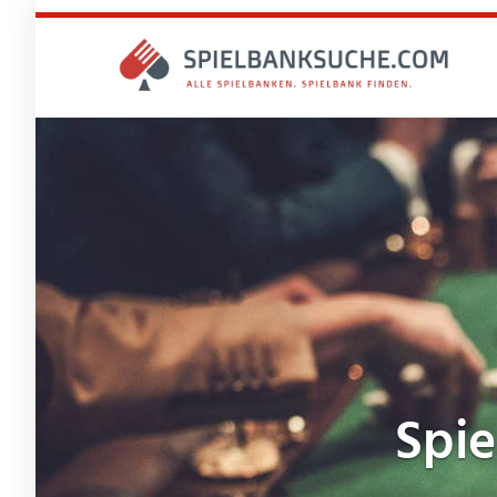
Skip
to
main
content
Spie