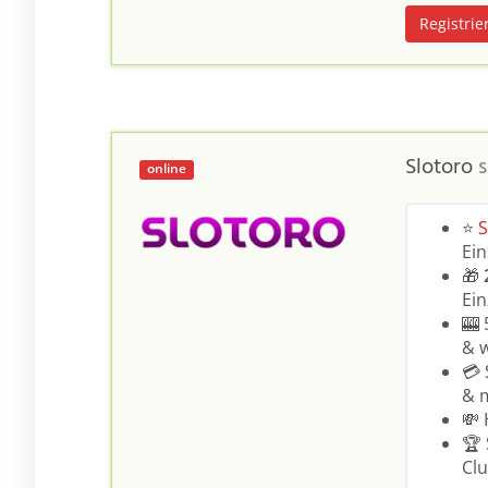
Registri
Slotoro
s
online
⭐
S
Ei
🎁
Ei
🎰 
& 
💳 
& 
💸 
🏆 
Cl