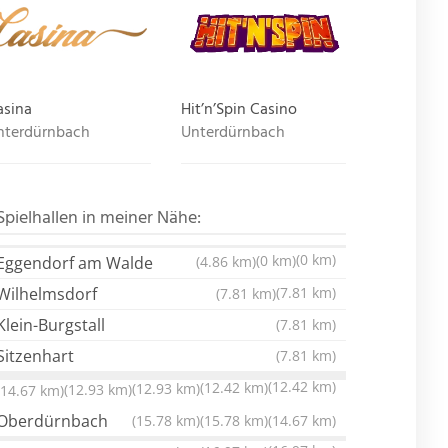
asina
Hit’n’Spin Casino
nterdürnbach
Unterdürnbach
Spielhallen in meiner Nähe:
(0 km)
(0 km)
Eggendorf am Walde
(4.86 km)
Wilhelmsdorf
(7.81 km)
(7.81 km)
Klein-Burgstall
(7.81 km)
Sitzenhart
(7.81 km)
(12.42 km)
(12.42 km)
(12.93 km)
(12.93 km)
(14.67 km)
Oberdürnbach
(15.78 km)
(15.78 km)
(14.67 km)