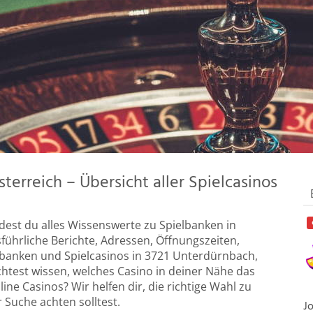
erreich – Übersicht aller Spielcasinos
indest du alles Wissenswerte zu Spielbanken in
führliche Berichte, Adressen, Öffnungszeiten,
banken und Spielcasinos in 3721 Unterdürnbach,
test wissen, welches Casino in deiner Nähe das
ne Casinos? Wir helfen dir, die richtige Wahl zu
 Suche achten solltest.
J