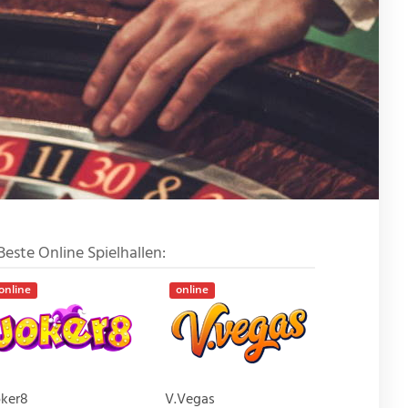
Beste Online Spielhallen:
online
online
oker8
V.Vegas