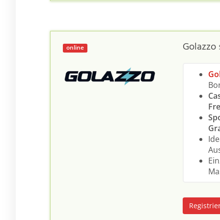
Golazzo
online
Go
Bon
Ca
Fre
Sp
Gr
Ide
Aus
Ei
Mas
Registri