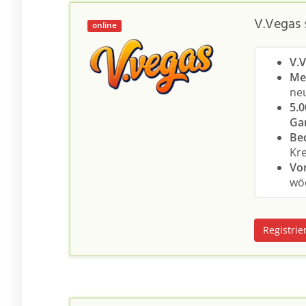
V.Vegas
online
V.V
Me
ne
5.
Ga
Be
Kre
Vor
wöc
Registri