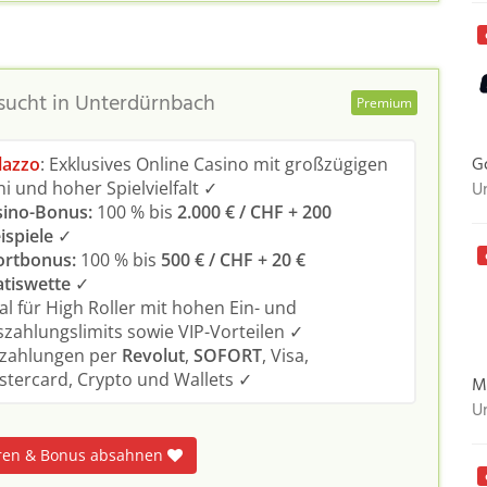
sucht in
Unterdürnbach
Premium
G
lazzo
: Exklusives Online Casino mit großzügigen
i und hoher Spielvielfalt ✓
U
sino-Bonus:
100 % bis
2.000 € / CHF + 200
ispiele
✓
ortbonus:
100 % bis
500 € / CHF + 20 €
atiswette
✓
al für High Roller mit hohen Ein- und
zahlungslimits sowie VIP-Vorteilen ✓
nzahlungen per
Revolut
,
SOFORT
, Visa,
tercard, Crypto und Wallets ✓
M
U
eren & Bonus absahnen