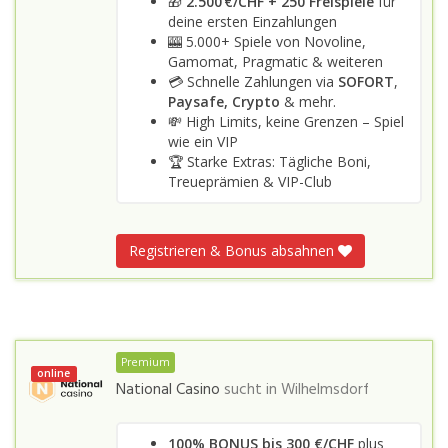
🎁
2.500 €/CHF + 250 Freispiele
für
deine ersten Einzahlungen
🎰 5.000+ Spiele von Novoline,
Gamomat, Pragmatic & weiteren
💳 Schnelle Zahlungen via
SOFORT
,
Paysafe, Crypto
& mehr.
💸 High Limits, keine Grenzen – Spiel
wie ein VIP
🏆 Starke Extras: Tägliche Boni,
Treueprämien & VIP-Club
Registrieren & Bonus absahnen
Premium
online
National Casino
sucht in
Wilhelmsdorf
100% BONUS bis 300 €/CHF
plus