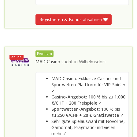
Registrieren & Bonus absahnen
Premium
online
MAD Casino
sucht in
Wilhelmsdorf
MAD Casino: Exklusive Casino- und
Sportwetten-Plattform für VIP-Spieler
✓
Casino-Angebot:
100 % bis zu
1.000
€/CHF + 200 Freispiele
✓
Sportwetten-Angebot:
100 % bis
zu
250 €/CHF + 20 € Gratiswette
✓
Sehr gute Spielauswahl mit Novoline,
Gamomat, Pragmatic und vielen
mehr ✓