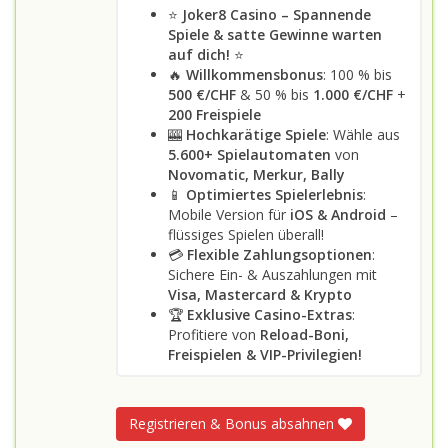
⭐
Joker8 Casino – Spannende
Spiele & satte Gewinne warten
auf dich!
⭐
🔥
Willkommensbonus
: 100 % bis
500 €/CHF
& 50 % bis
1.000 €/CHF
+
200 Freispiele
🎰
Hochkarätige Spiele
: Wähle aus
5.600+ Spielautomaten
von
Novomatic, Merkur, Bally
📱
Optimiertes Spielerlebnis
:
Mobile Version für
iOS & Android
–
flüssiges Spielen überall!
💳
Flexible Zahlungsoptionen
:
Sichere Ein- & Auszahlungen mit
Visa, Mastercard & Krypto
🏆
Exklusive Casino-Extras
:
Profitiere von
Reload-Boni,
Freispielen & VIP-Privilegien!
Registrieren & Bonus absahnen