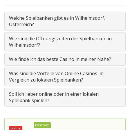
Welche Spielbanken gibt es in Wilhelmsdorf,
Österreich?
Wie sind die Öffnungszeiten der Spielbanken in
Wilhelmsdorf?
Wie finde ich das beste Casino in meiner Nähe?
Was sind die Vorteile von Online Casinos im
Vergleich zu lokalen Spielbanken?
Soll ich lieber online oder in einer lokalen
Spielbank spielen?
Premium
online