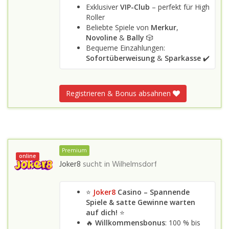
Exklusiver
VIP-Club
– perfekt für High
Roller
Beliebte Spiele von
Merkur
,
Novoline
&
Bally
🎲
Bequeme Einzahlungen:
Sofortüberweisung
&
Sparkasse
✔️
Registrieren & Bonus absahnen
Premium
online
Joker8
sucht in
Wilhelmsdorf
⭐
Joker8
Casino – Spannende
Spiele & satte Gewinne warten
auf dich!
⭐
🔥
Willkommensbonus
: 100 % bis