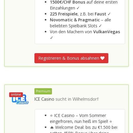
1500€/CHF Bonus
auf deine ersten
Einzahlungen ✓
225 Freispiele
, z.B. bei
Faust
✓
Novomatic & Pragmatic
– alle
beliebten Spielbank Slots ✓
Von den Machern von
VulkanVegas
✓
Registrieren & Bonus absahnen
Premium
online
ICE Casino
sucht in
Wilhelmsdorf
⭐ ICE Casino – Vom Sommer
eingefroren, nun heiß im Spiel! ⭐
🔥 Welcome Deal: bis zu €1.500 bei