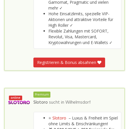
Gamomat, Pragmatic und vielen
mehr ✓
Hohe Einsatzlimits, spezielle VIP-
Aktionen und attraktive Vorteile für
High Roller ✓
Flexible Zahlungen mit SOFORT,
Revolut, Visa, Mastercard,
Kryptowährungen und E-Wallets ✓
Registrieren & Bonus absahnen
Premium
online
Slotoro
sucht in
Wilhelmsdorf
⭐
Slotoro
– Luxus & Freiheit im Spiel
ohne Limits & Einschränkungen!