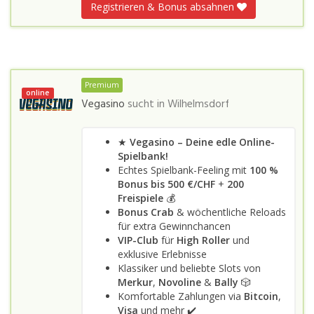
Registrieren & Bonus absahnen
Premium
online
Vegasino
sucht in
Wilhelmsdorf
★
Vegasino – Deine edle Online-
Spielbank!
Echtes Spielbank-Feeling mit
100 %
Bonus bis 500 €/CHF
+
200
Freispiele
💰
Bonus Crab
& wöchentliche Reloads
für extra Gewinnchancen
VIP-Club
für
High Roller
und
exklusive Erlebnisse
Klassiker und beliebte Slots von
Merkur
,
Novoline
&
Bally
🎲
Komfortable Zahlungen via
Bitcoin
,
Visa
und mehr ✔️