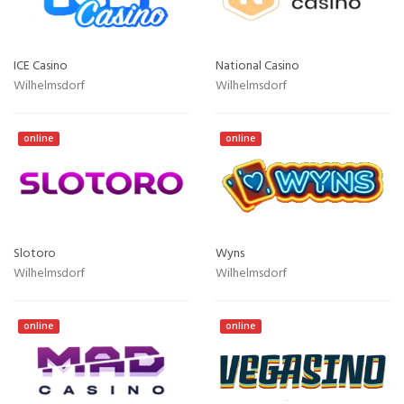
ICE Casino
National Casino
Wilhelmsdorf
Wilhelmsdorf
online
online
Slotoro
Wyns
Wilhelmsdorf
Wilhelmsdorf
online
online