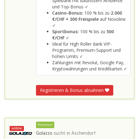
Spielbank mit luxuriösem Ambiente
und Top-Bonus ✓
Casino-Bonus:
100 % bis zu
2.000
€/CHF + 300 Freispiele
auf Novoline
✓
Sportbonus:
100 % bis zu
500
€/CHF
✓
Ideal für High Roller dank VIP-
Programm, Premium-Support und
hohen Limits ✓
Zahlungen mit Revolut, Google Pay,
Kryptowährungen und Kreditkarten ✓
Registrieren & Bonus absahnen
Premium
online
Golazzo
sucht in
Aschendorf