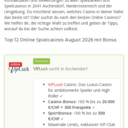
Kontaktdaten und Bewertungen zu allen Spielbanken und
Spielcasinos in 2041 Aschendorf, Niederösterreich und der
Umgebung. Du möchtest wissen, welches Casino in deiner Nähe
das beste ist? Oder suchst du nach den besten Online Casinos?
Wir helfen dir, die richtige Wahl zu treffen und geben dir Tipps,
worauf du bei der Suche achten solltest.
Top 12 Online Spielcasinos August 2026 mit Bonus
Premium
online
VIPLuck
sucht in
Aschendorf
VIPLuck
Casino: Das Luxus-Casino
für ambitionierte Spieler und High
Roller ✓
Casino-Bonus:
100 % bis zu
20.000
€/CHF + 300 Freispiele
✓
Sportbonus:
100 % bis zu
500
€/CHF
✓
Maximale Limits, exklusiver VIP-Club