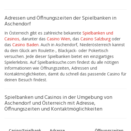
Adressen und Öffnungszeiten der Spielbanken in
Aschendorf
In Österreich gibt es zahlreiche bekannte
Spielbanken und
Casinos,
darunter das
Casino Wien
, das
Casino Salzburg
oder
das
Casino Baden
. Auch in Aschendorf, Niederösterreich kannst
du dein Glück am Roulette-, Blackjack- oder Pokertisch
versuchen. Jede dieser Spielbanken bietet ein einzigartiges
Spielerlebnis. Auf Spielbanksuche.com findest du alle nötigen
Informationen wie Öffnungszeiten, Adressen und
Kontaktmöglichkeiten, damit du schnell das passende Casino für
deinen Besuch findest.
Spielbanken und Casinos in der Umgebung von
Aschendorf und Österreich mit Adresse,
Öffnungszeiten und Kontaktmöglichkeiten
Casino/Spielbank
Adresse
Öffnungszeiten