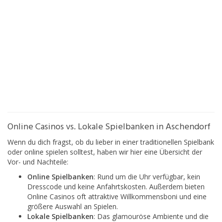
Online Casinos vs. Lokale Spielbanken in Aschendorf
Wenn du dich fragst, ob du lieber in einer traditionellen Spielbank
oder online spielen solltest, haben wir hier eine Übersicht der
Vor- und Nachteile:
Online Spielbanken
: Rund um die Uhr verfügbar, kein
Dresscode und keine Anfahrtskosten. Außerdem bieten
Online Casinos oft attraktive Willkommensboni und eine
größere Auswahl an Spielen.
Lokale Spielbanken
: Das glamouröse Ambiente und die