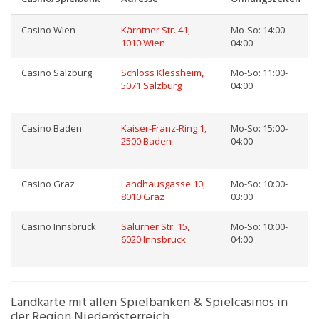
Casino Wien
Kärntner Str. 41,
Mo-So: 14:00-
1010 Wien
04:00
Casino Salzburg
Schloss Klessheim,
Mo-So: 11:00-
5071 Salzburg
04:00
Casino Baden
Kaiser-Franz-Ring 1,
Mo-So: 15:00-
2500 Baden
04:00
Casino Graz
Landhausgasse 10,
Mo-So: 10:00-
8010 Graz
03:00
Casino Innsbruck
Salurner Str. 15,
Mo-So: 10:00-
6020 Innsbruck
04:00
Landkarte mit allen Spielbanken & Spielcasinos in
der Region Niederösterreich