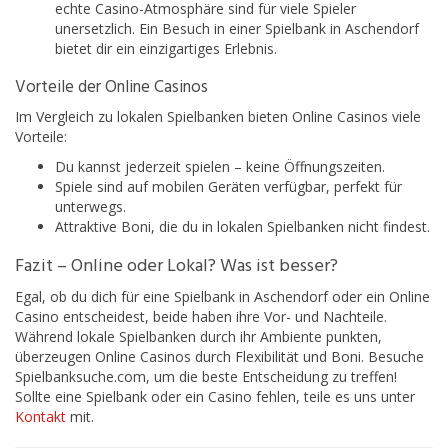
echte Casino-Atmosphäre sind für viele Spieler
unersetzlich. Ein Besuch in einer Spielbank in Aschendorf
bietet dir ein einzigartiges Erlebnis.
Vorteile der Online Casinos
Im Vergleich zu lokalen Spielbanken bieten Online Casinos viele
Vorteile:
Du kannst jederzeit spielen – keine Öffnungszeiten.
Spiele sind auf mobilen Geräten verfügbar, perfekt für
unterwegs.
Attraktive Boni, die du in lokalen Spielbanken nicht findest.
Fazit – Online oder Lokal? Was ist besser?
Egal, ob du dich für eine Spielbank in Aschendorf oder ein Online
Casino entscheidest, beide haben ihre Vor- und Nachteile.
Während lokale Spielbanken durch ihr Ambiente punkten,
überzeugen Online Casinos durch Flexibilität und Boni. Besuche
Spielbanksuche.com, um die beste Entscheidung zu treffen!
Sollte eine Spielbank oder ein Casino fehlen, teile es uns unter
Kontakt
mit.