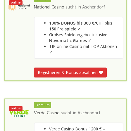
online
National Casino
sucht in
Aschendorf
100% BONUS bis 300 €/CHF
plus
150 Freispiele
✓
Großes Spieleangebot inkusive
Novomatic Games
✓
TIP online Casino mit TOP Aktionen
✓
Registrieren & Bonus absahnen
Premium
online
Verde Casino
sucht in
Aschendorf
Verde Casino Bonus
1200 €
✓