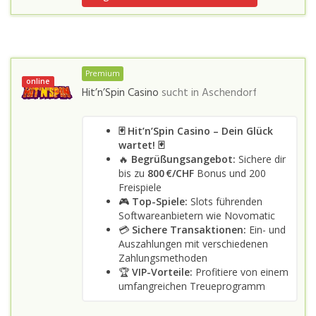
Premium
online
Hit’n’Spin Casino
sucht in
Aschendorf
🃏 Hit’n’Spin Casino – Dein Glück
wartet! 🃏
🔥
Begrüßungsangebot:
Sichere dir
bis zu
800 €/CHF
Bonus und 200
Freispiele
🎮
Top-Spiele:
Slots führenden
Softwareanbietern wie Novomatic
💳
Sichere Transaktionen:
Ein- und
Auszahlungen mit verschiedenen
Zahlungsmethoden
🏆
VIP-Vorteile:
Profitiere von einem
umfangreichen Treueprogramm