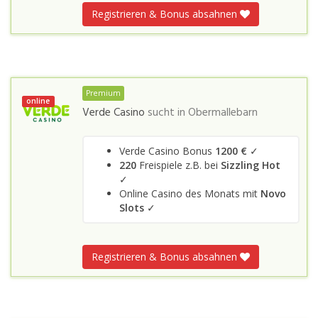
Registrieren & Bonus absahnen
Premium
online
Verde Casino
sucht in
Obermallebarn
Verde Casino Bonus
1200 €
✓
220
Freispiele z.B. bei
Sizzling Hot
✓
Online Casino des Monats mit
Novo
Slots
✓
Registrieren & Bonus absahnen