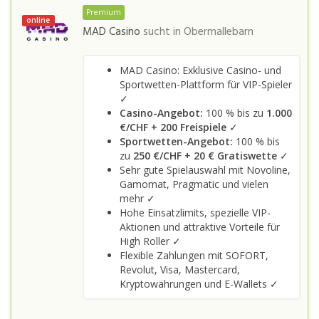
Premium
online
MAD Casino
sucht in
Obermallebarn
MAD Casino: Exklusive Casino- und
Sportwetten-Plattform für VIP-Spieler
✓
Casino-Angebot:
100 % bis zu
1.000
€/CHF + 200 Freispiele
✓
Sportwetten-Angebot:
100 % bis
zu
250 €/CHF + 20 € Gratiswette
✓
Sehr gute Spielauswahl mit Novoline,
Gamomat, Pragmatic und vielen
mehr ✓
Hohe Einsatzlimits, spezielle VIP-
Aktionen und attraktive Vorteile für
High Roller ✓
Flexible Zahlungen mit SOFORT,
Revolut, Visa, Mastercard,
Kryptowährungen und E-Wallets ✓