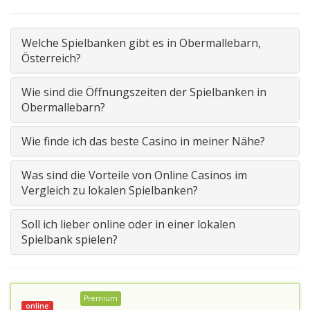
Welche Spielbanken gibt es in Obermallebarn,
Österreich?
Wie sind die Öffnungszeiten der Spielbanken in
Obermallebarn?
Wie finde ich das beste Casino in meiner Nähe?
Was sind die Vorteile von Online Casinos im
Vergleich zu lokalen Spielbanken?
Soll ich lieber online oder in einer lokalen
Spielbank spielen?
Premium
online