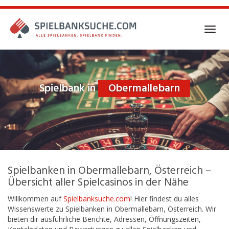
Skip
to
main
Toggl
content
navig
Spielbank in
Obermallebarn
Spielbanken in Obermallebarn, Österreich –
Übersicht aller Spielcasinos in der Nähe
Willkommen auf
Spielbanksuche.com
! Hier findest du alles
Wissenswerte zu Spielbanken in Obermallebarn, Österreich. Wir
bieten dir ausführliche Berichte, Adressen, Öffnungszeiten,