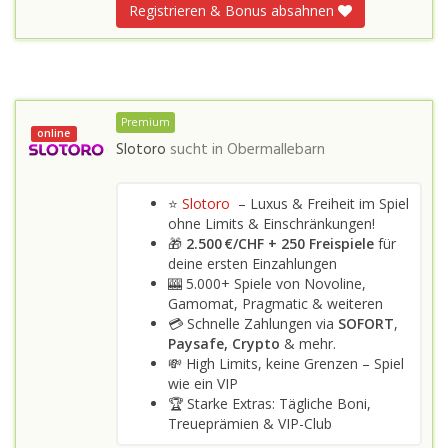
Registrieren & Bonus absahnen
Premium
online
Slotoro
sucht in
Obermallebarn
⭐
Slotoro
– Luxus & Freiheit im Spiel
ohne Limits & Einschränkungen!
🎁
2.500 €/CHF + 250 Freispiele
für
deine ersten Einzahlungen
🎰 5.000+ Spiele von Novoline,
Gamomat, Pragmatic & weiteren
💳 Schnelle Zahlungen via
SOFORT
,
Paysafe, Crypto
& mehr.
💸 High Limits, keine Grenzen – Spiel
wie ein VIP
🏆 Starke Extras: Tägliche Boni,
Treueprämien & VIP-Club