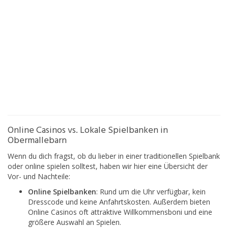
Online Casinos vs. Lokale Spielbanken in
Obermallebarn
Wenn du dich fragst, ob du lieber in einer traditionellen Spielbank
oder online spielen solltest, haben wir hier eine Übersicht der
Vor- und Nachteile:
Online Spielbanken
: Rund um die Uhr verfügbar, kein
Dresscode und keine Anfahrtskosten. Außerdem bieten
Online Casinos oft attraktive Willkommensboni und eine
größere Auswahl an Spielen.