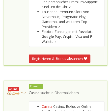
und persönlicher Premium-Support
rund um die Uhr ✓
Tausende Premium-Slots von
Novomatic, Pragmatic Play,
Gamomat und weiteren Top-
Providern ✓
Flexible Zahlungen mit
Revolut
,
Google Pay
, Crypto, Visa und E-
Wallets ✓
Registrieren & Bonus absahnen
Premium
online
Casina
sucht in
Obermallebarn
Casina
Casino: Exklusive Online