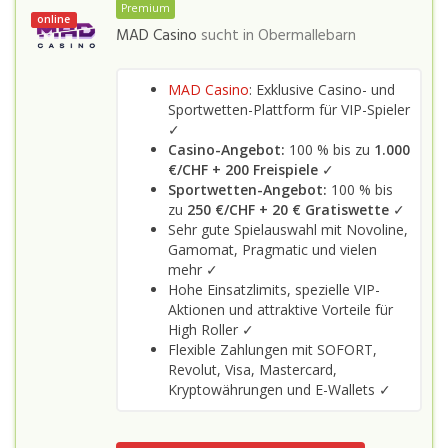
Premium
online
MAD Casino
sucht in
Obermallebarn
MAD Casino
: Exklusive Casino- und
Sportwetten-Plattform für VIP-Spieler
✓
Casino-Angebot:
100 % bis zu
1.000
€/CHF + 200 Freispiele
✓
Sportwetten-Angebot:
100 % bis
zu
250 €/CHF + 20 € Gratiswette
✓
Sehr gute Spielauswahl mit Novoline,
Gamomat, Pragmatic und vielen
mehr ✓
Hohe Einsatzlimits, spezielle VIP-
Aktionen und attraktive Vorteile für
High Roller ✓
Flexible Zahlungen mit SOFORT,
Revolut, Visa, Mastercard,
Kryptowährungen und E-Wallets ✓