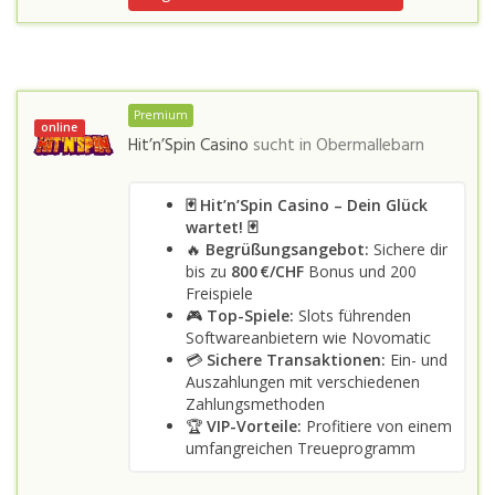
Premium
online
Hit’n’Spin Casino
sucht in
Obermallebarn
🃏 Hit’n’Spin Casino – Dein Glück
wartet! 🃏
🔥
Begrüßungsangebot:
Sichere dir
bis zu
800 €/CHF
Bonus und 200
Freispiele
🎮
Top-Spiele:
Slots führenden
Softwareanbietern wie Novomatic
💳
Sichere Transaktionen:
Ein- und
Auszahlungen mit verschiedenen
Zahlungsmethoden
🏆
VIP-Vorteile:
Profitiere von einem
umfangreichen Treueprogramm