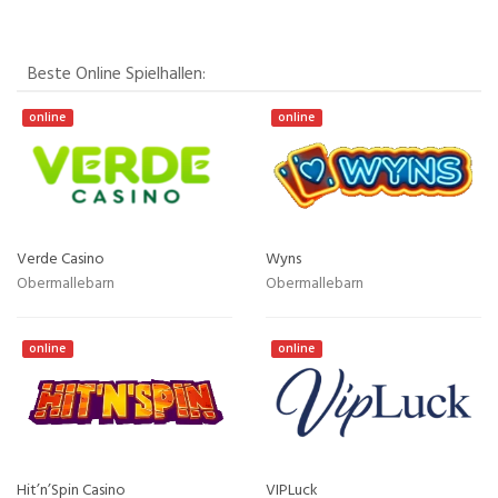
Beste Online Spielhallen:
online
online
Verde Casino
Wyns
Obermallebarn
Obermallebarn
online
online
Hit’n’Spin Casino
VIPLuck