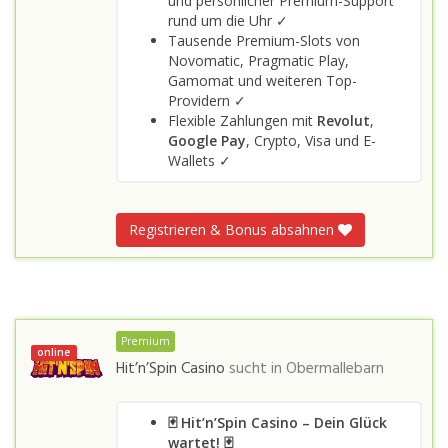
und persönlicher Premium-Support
rund um die Uhr ✓
Tausende Premium-Slots von
Novomatic, Pragmatic Play,
Gamomat und weiteren Top-
Providern ✓
Flexible Zahlungen mit
Revolut
,
Google Pay
, Crypto, Visa und E-
Wallets ✓
Registrieren & Bonus absahnen
Premium
online
Hit’n’Spin Casino
sucht in
Obermallebarn
🃏 Hit’n’Spin Casino – Dein Glück
wartet! 🃏