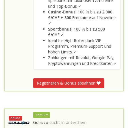
Spielbank mit luxuriösem Ambiente
und Top-Bonus ✓
Casino-Bonus:
100 % bis zu
2.000
€/CHF + 300 Freispiele
auf Novoline
✓
Sportbonus:
100 % bis zu
500
€/CHF
✓
Ideal für High Roller dank VIP-
Programm, Premium-Support und
hohen Limits ✓
Zahlungen mit Revolut, Google Pay,
Kryptowährungen und Kreditkarten ✓
Registrieren & Bonus absahnen
Premium
online
Golazzo
sucht in
Unterthern