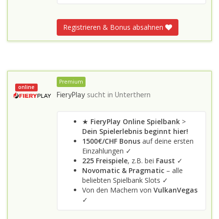
Registrieren & Bonus absahnen
Premium
online
FieryPlay
sucht in
Unterthern
★
FieryPlay Online Spielbank
>
Dein Spielerlebnis beginnt hier!
1500€/CHF Bonus
auf deine ersten
Einzahlungen ✓
225 Freispiele
, z.B. bei
Faust
✓
Novomatic & Pragmatic
– alle
beliebten Spielbank Slots ✓
Von den Machern von
VulkanVegas
✓