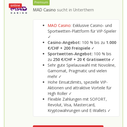
Premium
online
MAD Casino
sucht in
Unterthern
MAD Casino
: Exklusive Casino- und
Sportwetten-Plattform für VIP-Spieler
✓
Casino-Angebot:
100 % bis zu
1.000
€/CHF + 200 Freispiele
✓
Sportwetten-Angebot:
100 % bis
zu
250 €/CHF + 20 € Gratiswette
✓
Sehr gute Spielauswahl mit Novoline,
Gamomat, Pragmatic und vielen
mehr ✓
Hohe Einsatzlimits, spezielle VIP-
Aktionen und attraktive Vorteile für
High Roller ✓
Flexible Zahlungen mit SOFORT,
Revolut, Visa, Mastercard,
Kryptowährungen und E-Wallets ✓