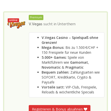
Premium
online
V.Vegas
sucht in
Unterthern
V.Vegas Casino – Spielspaß ohne
Grenzen!
Mega-Bonus:
Bis zu 1.500 €/CHF +
150 Freispiele für neue Kunden
5.000+ Games:
Spiele von
Marktführern wie
Gamomat
,
Novomatic
&
Pragmatic
Bequem zahlen:
Zahlungsarten wie
SOFORT, Kreditkarte, Crypto &
Paysafe
Vorteile satt:
VIP-Club, Freispiele,
Reloads & wöchentliche Specials
Registrieren & Bonus absahnen