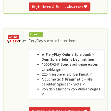
Registrieren & Bonus absahnen
Premium
online
FieryPlay
sucht in
Unterthern
★
FieryPlay Online Spielbank
>
Dein Spielerlebnis beginnt hier!
1500€/CHF Bonus
auf deine ersten
Einzahlungen ✓
225 Freispiele
, z.B. bei
Faust
✓
Novomatic & Pragmatic
– alle
beliebten Spielbank Slots ✓
Von den Machern von
VulkanVegas
✓