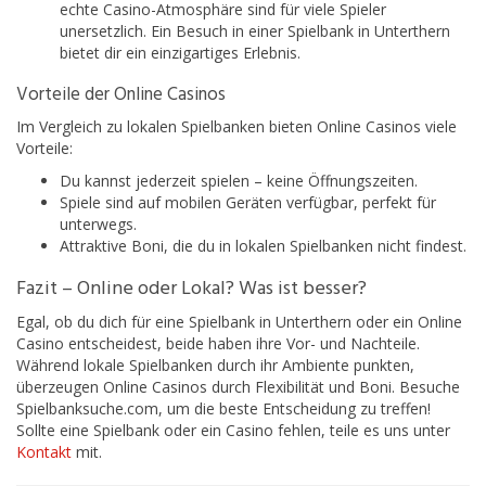
echte Casino-Atmosphäre sind für viele Spieler
unersetzlich. Ein Besuch in einer Spielbank in Unterthern
bietet dir ein einzigartiges Erlebnis.
Vorteile der Online Casinos
Im Vergleich zu lokalen Spielbanken bieten Online Casinos viele
Vorteile:
Du kannst jederzeit spielen – keine Öffnungszeiten.
Spiele sind auf mobilen Geräten verfügbar, perfekt für
unterwegs.
Attraktive Boni, die du in lokalen Spielbanken nicht findest.
Fazit – Online oder Lokal? Was ist besser?
Egal, ob du dich für eine Spielbank in Unterthern oder ein Online
Casino entscheidest, beide haben ihre Vor- und Nachteile.
Während lokale Spielbanken durch ihr Ambiente punkten,
überzeugen Online Casinos durch Flexibilität und Boni. Besuche
Spielbanksuche.com, um die beste Entscheidung zu treffen!
Sollte eine Spielbank oder ein Casino fehlen, teile es uns unter
Kontakt
mit.