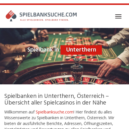
Skip
to
main
Toggl
content
navig
Spielbank in
Unterthern
Spielbanken in Unterthern, Österreich –
Übersicht aller Spielcasinos in der Nähe
Willkommen auf
Spielbanksuche.com
! Hier findest du alles
Wissenswerte zu Spielbanken in Unterthern, Österreich. Wir
bieten dir ausführliche Berichte, Adressen, Öffnungszeiten,