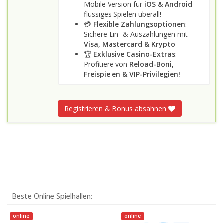
Mobile Version für
iOS & Android
–
flüssiges Spielen überall!
💳
Flexible Zahlungsoptionen
:
Sichere Ein- & Auszahlungen mit
Visa, Mastercard & Krypto
🏆
Exklusive Casino-Extras
:
Profitiere von
Reload-Boni,
Freispielen & VIP-Privilegien!
Registrieren & Bonus absahnen
Beste Online Spielhallen:
online
online