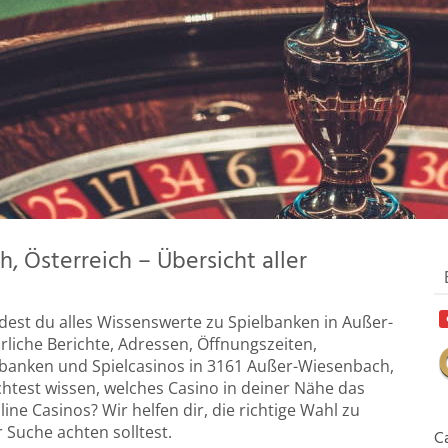
 Österreich – Übersicht aller
indest du alles Wissenswerte zu Spielbanken in Außer-
rliche Berichte, Adressen, Öffnungszeiten,
banken und Spielcasinos in 3161 Außer-Wiesenbach,
test wissen, welches Casino in deiner Nähe das
ne Casinos? Wir helfen dir, die richtige Wahl zu
 Suche achten solltest.
C