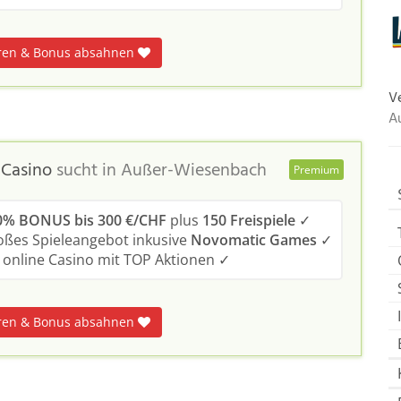
eren & Bonus absahnen
V
A
 Casino
sucht in
Außer-Wiesenbach
Premium
0% BONUS bis 300 €/CHF
plus
150 Freispiele
✓
oßes Spieleangebot inkusive
Novomatic Games
✓
 online Casino mit TOP Aktionen ✓
eren & Bonus absahnen