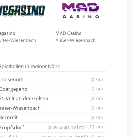
egasino
MAD Casino
ußer-Wiesenbach
Außer-Wiesenbach
Spielhallen in meiner Nähe:
Traisenort
(0 km)
Obergegend
(0 km)
St. Veit an der Gölsen
(0 km)
Inner-Wiesenbach
(0 km)
Bernreit
(0 km)
(1.19 km)
Kropfsdorf
(1.19 km)
(4.49 km)
(10.49 km)