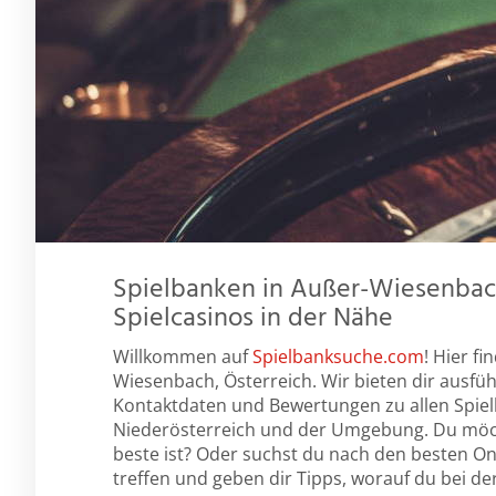
Spielbanken in Außer-Wiesenbach,
Spielcasinos in der Nähe
Willkommen auf
Spielbanksuche.com
! Hier f
Wiesenbach, Österreich. Wir bieten dir ausfüh
Kontaktdaten und Bewertungen zu allen Spiel
Niederösterreich und der Umgebung. Du möch
beste ist? Oder suchst du nach den besten Onli
treffen und geben dir Tipps, worauf du bei der