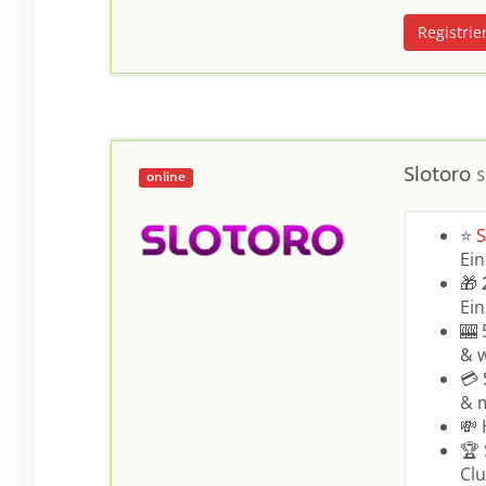
Registri
Slotoro
s
online
⭐
S
Ei
🎁
Ei
🎰 
& 
💳 
& 
💸 
🏆 
Cl