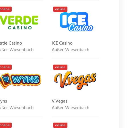
online
online
erde Casino
ICE Casino
ußer-Wiesenbach
Außer-Wiesenbach
online
online
yns
V.Vegas
ußer-Wiesenbach
Außer-Wiesenbach
online
online