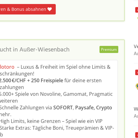
eren & Bonus absahnen
V
ucht in
Außer-Wiesenbach
Premium
A
lotoro
– Luxus & Freiheit im Spiel ohne Limits &
nschränkungen!
2.500 €/CHF + 250 Freispiele
für deine ersten
nzahlungen
5.000+ Spiele von Novoline, Gamomat, Pragmatic
weiteren
Schnelle Zahlungen via
SOFORT
,
Paysafe, Crypto
W
mehr.
A
High Limits, keine Grenzen – Spiel wie ein VIP
Starke Extras: Tägliche Boni, Treueprämien & VIP-
ub