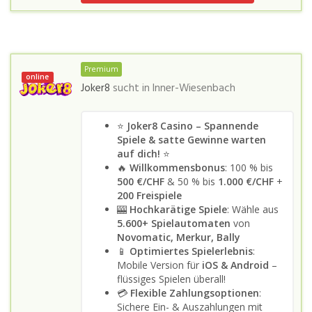
Premium
online
Joker8
sucht in
Inner-Wiesenbach
⭐
Joker8 Casino – Spannende
Spiele & satte Gewinne warten
auf dich!
⭐
🔥
Willkommensbonus
: 100 % bis
500 €/CHF
& 50 % bis
1.000 €/CHF
+
200 Freispiele
🎰
Hochkarätige Spiele
: Wähle aus
5.600+ Spielautomaten
von
Novomatic, Merkur, Bally
📱
Optimiertes Spielerlebnis
:
Mobile Version für
iOS & Android
–
flüssiges Spielen überall!
💳
Flexible Zahlungsoptionen
:
Sichere Ein- & Auszahlungen mit