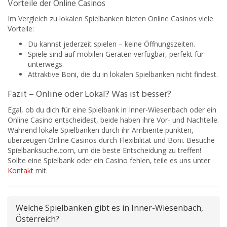
Vorteile der Online Casinos
Im Vergleich zu lokalen Spielbanken bieten Online Casinos viele
Vorteile:
Du kannst jederzeit spielen – keine Öffnungszeiten.
Spiele sind auf mobilen Geräten verfügbar, perfekt für
unterwegs.
Attraktive Boni, die du in lokalen Spielbanken nicht findest.
Fazit – Online oder Lokal? Was ist besser?
Egal, ob du dich für eine Spielbank in Inner-Wiesenbach oder ein
Online Casino entscheidest, beide haben ihre Vor- und Nachteile.
Während lokale Spielbanken durch ihr Ambiente punkten,
überzeugen Online Casinos durch Flexibilität und Boni. Besuche
Spielbanksuche.com, um die beste Entscheidung zu treffen!
Sollte eine Spielbank oder ein Casino fehlen, teile es uns unter
Kontakt
mit.
Welche Spielbanken gibt es in Inner-Wiesenbach,
Österreich?