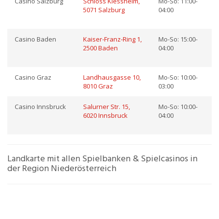
Casino Salzburg
Schloss Klessheim,
Mo-So: 11:00-
5071 Salzburg
04:00
Casino Baden
Kaiser-Franz-Ring 1,
Mo-So: 15:00-
2500 Baden
04:00
Casino Graz
Landhausgasse 10,
Mo-So: 10:00-
8010 Graz
03:00
Casino Innsbruck
Salurner Str. 15,
Mo-So: 10:00-
6020 Innsbruck
04:00
Landkarte mit allen Spielbanken & Spielcasinos in
der Region Niederösterreich