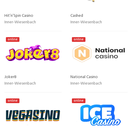
Hit’n’Spin Casino
Cashed
Inner-Wiesenbach
Inner-Wiesenbach
online
online
Joker8
National Casino
Inner-Wiesenbach
Inner-Wiesenbach
online
online