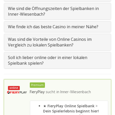
Wie sind die Öffnungszeiten der Spielbanken in
Inner-Wiesenbach?
Wie finde ich das beste Casino in meiner Nähe?
Was sind die Vorteile von Online Casinos im
Vergleich zu lokalen Spielbanken?
Soll ich lieber online oder in einer lokalen
Spielbank spielen?
Premium
online
FieryPlay
sucht in
Inner-Wiesenbach
★
FieryPlay Online Spielbank
>
Dein Spielerlebnis beginnt hier!