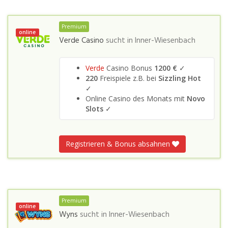
Premium
online
Verde Casino
sucht in
Inner-Wiesenbach
Verde
Casino Bonus
1200 €
✓
220
Freispiele z.B. bei
Sizzling Hot
✓
Online Casino des Monats mit
Novo
Slots
✓
Registrieren & Bonus absahnen
Premium
online
Wyns
sucht in
Inner-Wiesenbach