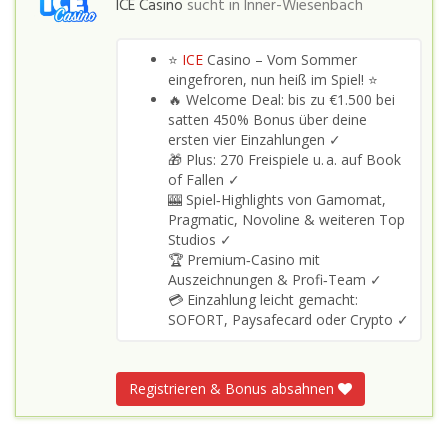
ICE Casino
sucht in
Inner-Wiesenbach
⭐
ICE
Casino – Vom Sommer
eingefroren, nun heiß im Spiel! ⭐
🔥 Welcome Deal: bis zu €1.500 bei
satten 450% Bonus über deine
ersten vier Einzahlungen ✓
🎁 Plus: 270 Freispiele u. a. auf Book
of Fallen ✓
🎰 Spiel‑Highlights von Gamomat,
Pragmatic, Novoline & weiteren Top
Studios ✓
🏆 Premium‑Casino mit
Auszeichnungen & Profi‑Team ✓
💳 Einzahlung leicht gemacht:
SOFORT, Paysafecard oder Crypto ✓
Registrieren & Bonus absahnen