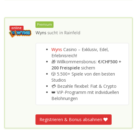
Premium
online
Wyns
sucht in
Rainfeld
Wyns
Casino – Exklusiv, Edel,
Erlebnisreich!
🎁 Willkommensbonus:
€/CHF500 +
200 Freispiele
sichern
🎲 5.500+ Spiele von den besten
Studios
💳 Bezahle flexibel: Fiat & Crypto
👑 VIP-Programm mit individuellen
Belohnungen
Registrieren & Bonus absahnen