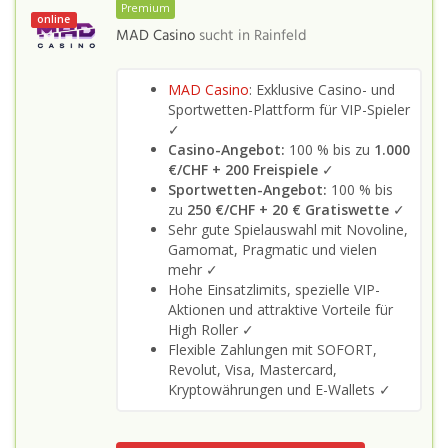
Premium
online
MAD Casino
sucht in
Rainfeld
MAD Casino
: Exklusive Casino- und
Sportwetten-Plattform für VIP-Spieler
✓
Casino-Angebot:
100 % bis zu
1.000
€/CHF + 200 Freispiele
✓
Sportwetten-Angebot:
100 % bis
zu
250 €/CHF + 20 € Gratiswette
✓
Sehr gute Spielauswahl mit Novoline,
Gamomat, Pragmatic und vielen
mehr ✓
Hohe Einsatzlimits, spezielle VIP-
Aktionen und attraktive Vorteile für
High Roller ✓
Flexible Zahlungen mit SOFORT,
Revolut, Visa, Mastercard,
Kryptowährungen und E-Wallets ✓