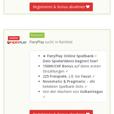
Registrieren & Bonus absahnen
Premium
online
FieryPlay
sucht in
Rainfeld
★
FieryPlay Online Spielbank
>
Dein Spielerlebnis beginnt hier!
1500€/CHF Bonus
auf deine ersten
Einzahlungen ✓
225 Freispiele
, z.B. bei
Faust
✓
Novomatic & Pragmatic
– alle
beliebten Spielbank Slots ✓
Von den Machern von
VulkanVegas
✓