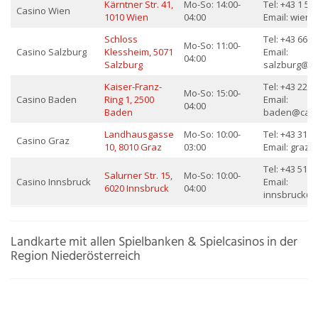
Kärntner Str. 41,
Mo-So: 14:00-
Tel: +43 1 51
Casino Wien
1010 Wien
04:00
Email:
wien@
Schloss
Tel: +43 662 
Mo-So: 11:00-
Casino Salzburg
Klessheim, 5071
Email:
04:00
Salzburg
salzburg@ca
Kaiser-Franz-
Tel: +43 2252
Mo-So: 15:00-
Casino Baden
Ring 1, 2500
Email:
04:00
Baden
baden@casi
Landhausgasse
Mo-So: 10:00-
Tel: +43 316 
Casino Graz
10, 8010 Graz
03:00
Email:
graz@
Tel: +43 512 
Salurner Str. 15,
Mo-So: 10:00-
Casino Innsbruck
Email:
6020 Innsbruck
04:00
innsbruck@c
Landkarte mit allen Spielbanken & Spielcasinos in der
Region Niederösterreich