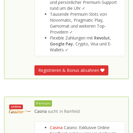
und persönlicher Premium-Support
rund um die Uhr ✓
Tausende Premium-Slots von
Novomatic, Pragmatic Play,
Gamomat und weiteren Top-
Providern ✓
Flexible Zahlungen mit
Revolut
,
Google Pay
, Crypto, Visa und E-
Wallets ✓
Registrieren & Bonus absahnen
Premium
online
Casina
sucht in
Rainfeld
Casina
Casino: Exklusive Online