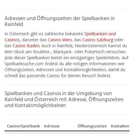
Adressen und Öffnungszeiten der Spielbanken in
Rainfeld
In Österreich gibt es zahlreiche bekannte
Spielbanken und
Casinos,
darunter das
Casino Wien
, das
Casino Salzburg
oder
das
Casino Baden
. Auch in Rainfeld, Niederösterreich kannst du
dein Glück am Roulette-, Blackjack- oder Pokertisch versuchen.
Jede dieser Spielbanken bietet ein einzigartiges Spielerlebnis. Auf
Spielbanksuche.com findest du alle nötigen Informationen wie
Öffnungszeiten, Adressen und Kontaktmöglichkeiten, damit du
schnell das passende Casino für deinen Besuch findest.
Spielbanken und Casinos in der Umgebung von
Rainfeld und Österreich mit Adresse, Öffnungszeiten
und Kontaktmöglichkeiten
Casino/Spielbank
Adresse
Öffnungszeiten
Kontaktinf