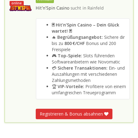
online
Hit’n’Spin Casino
sucht in
Rainfeld
🃏 Hit’n’Spin Casino – Dein Glück
wartet! 🃏
🔥
Begrüßungsangebot:
Sichere dir
bis zu
800 €/CHF
Bonus und 200
Freispiele
🎮
Top-Spiele:
Slots führenden
Softwareanbietern wie Novomatic
💳
Sichere Transaktionen:
Ein- und
Auszahlungen mit verschiedenen
Zahlungsmethoden
🏆
VIP-Vorteile:
Profitiere von einem
umfangreichen Treueprogramm
Registrieren & Bonus absahnen