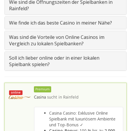
Wie sind die Öffnungszeiten der Spielbanken in
Rainfeld?
Wie finde ich das beste Casino in meiner Nähe?
Was sind die Vorteile von Online Casinos im
Vergleich zu lokalen Spielbanken?
Soll ich lieber online oder in einer lokalen
Spielbank spielen?
Premium
online
Casina
sucht in
Rainfeld
Casina Casino: Exklusive Online
Spielbank mit luxuriösem Ambiente
und Top-Bonus ✓
Casino-Bonus:
100 % bis zu
2.000