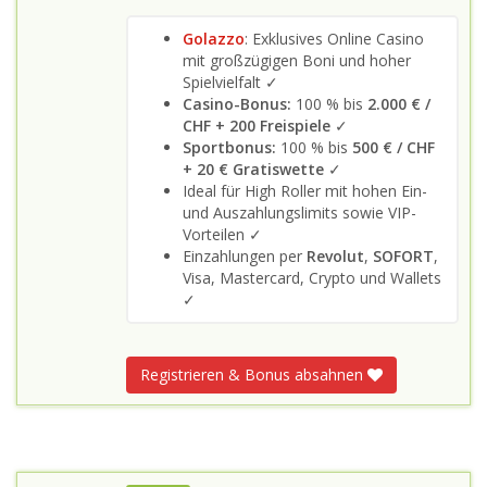
Golazzo
: Exklusives Online Casino
mit großzügigen Boni und hoher
Spielvielfalt ✓
Casino-Bonus:
100 % bis
2.000 € /
CHF + 200 Freispiele
✓
Sportbonus:
100 % bis
500 € / CHF
+ 20 € Gratiswette
✓
Ideal für High Roller mit hohen Ein-
und Auszahlungslimits sowie VIP-
Vorteilen ✓
Einzahlungen per
Revolut
,
SOFORT
,
Visa, Mastercard, Crypto und Wallets
✓
Registrieren & Bonus absahnen