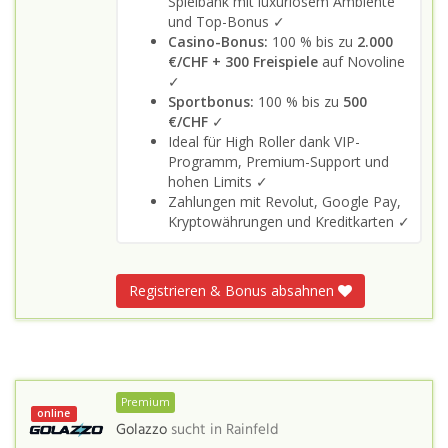
Spielbank mit luxuriösem Ambiente
und Top-Bonus ✓
Casino-Bonus:
100 % bis zu
2.000
€/CHF + 300 Freispiele
auf Novoline
✓
Sportbonus:
100 % bis zu
500
€/CHF
✓
Ideal für High Roller dank VIP-
Programm, Premium-Support und
hohen Limits ✓
Zahlungen mit Revolut, Google Pay,
Kryptowährungen und Kreditkarten ✓
Registrieren & Bonus absahnen
Premium
online
Golazzo
sucht in
Rainfeld