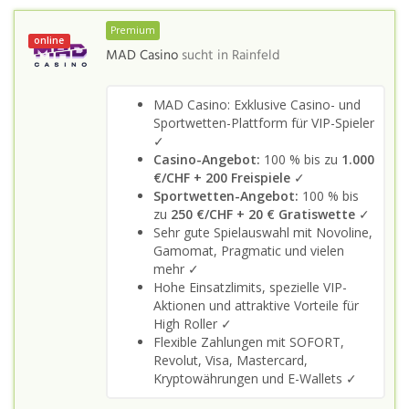
Premium
online
MAD Casino
sucht in
Rainfeld
MAD Casino: Exklusive Casino- und
Sportwetten-Plattform für VIP-Spieler
✓
Casino-Angebot:
100 % bis zu
1.000
€/CHF + 200 Freispiele
✓
Sportwetten-Angebot:
100 % bis
zu
250 €/CHF + 20 € Gratiswette
✓
Sehr gute Spielauswahl mit Novoline,
Gamomat, Pragmatic und vielen
mehr ✓
Hohe Einsatzlimits, spezielle VIP-
Aktionen und attraktive Vorteile für
High Roller ✓
Flexible Zahlungen mit SOFORT,
Revolut, Visa, Mastercard,
Kryptowährungen und E-Wallets ✓