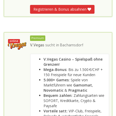
Registrieren & Bonus absahnen
Premium
online
V.Vegas
sucht in
Bacharnsdorf
V.Vegas Casino – Spielspaß ohne
Grenzen!
Mega-Bonus:
Bis zu 1.500 €/CHF +
150 Freispiele für neue Kunden
5.000+ Games:
Spiele von
Marktführern wie
Gamomat
,
Novomatic
&
Pragmatic
Bequem zahlen:
Zahlungsarten wie
SOFORT, Kreditkarte, Crypto &
Paysafe
Vorteile satt:
VIP-Club, Freispiele,