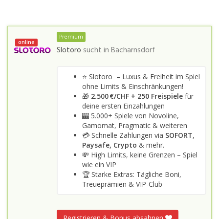
Premium
online
Slotoro
sucht in
Bacharnsdorf
⭐ Slotoro – Luxus & Freiheit im Spiel
ohne Limits & Einschränkungen!
🎁
2.500 €/CHF + 250 Freispiele
für
deine ersten Einzahlungen
🎰 5.000+ Spiele von Novoline,
Gamomat, Pragmatic & weiteren
💳 Schnelle Zahlungen via
SOFORT
,
Paysafe, Crypto
& mehr.
💸 High Limits, keine Grenzen – Spiel
wie ein VIP
🏆 Starke Extras: Tägliche Boni,
Treueprämien & VIP-Club
Registrieren & Bonus absahnen