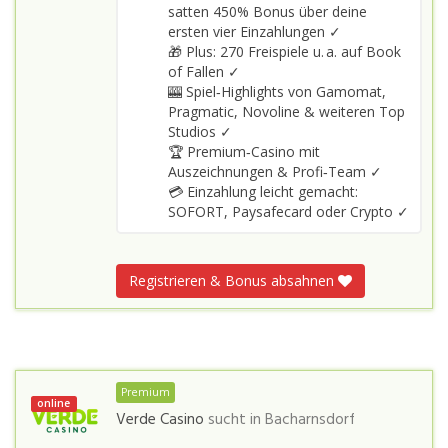
satten 450% Bonus über deine
ersten vier Einzahlungen ✓
🎁 Plus: 270 Freispiele u. a. auf Book
of Fallen ✓
🎰 Spiel‑Highlights von Gamomat,
Pragmatic, Novoline & weiteren Top
Studios ✓
🏆 Premium‑Casino mit
Auszeichnungen & Profi‑Team ✓
💳 Einzahlung leicht gemacht:
SOFORT, Paysafecard oder Crypto ✓
Registrieren & Bonus absahnen
Premium
online
Verde Casino
sucht in
Bacharnsdorf