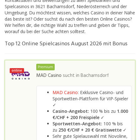
Kontaktdaten und Bewertungen zu allen Spielbanken und
Spielcasinos in 3621 Bacharnsdorf, Niederösterreich und der
Umgebung. Du möchtest wissen, welches Casino in deiner Nähe
das beste ist? Oder suchst du nach den besten Online Casinos?
Wir helfen dir, die richtige Wahl zu treffen und geben dir Tipps,
worauf du bei der Suche achten solltest.
Top 12 Online Spielcasinos August 2026 mit Bonus
Premium
online
MAD Casino
sucht in
Bacharnsdorf
MAD Casino
: Exklusive Casino- und
Sportwetten-Plattform für VIP-Spieler
✓
Casino-Angebot:
100 % bis zu
1.000
€/CHF + 200 Freispiele
✓
Sportwetten-Angebot:
100 % bis
zu
250 €/CHF + 20 € Gratiswette
✓
Sehr gute Spielauswahl mit Novoline,