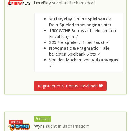
FieryPlay
sucht in
Bacharnsdorf
★
FieryPlay Online Spielbank
>
Dein Spielerlebnis beginnt hier!
1500€/CHF Bonus
auf deine ersten
Einzahlungen ✓
225 Freispiele
, z.B. bei
Faust
✓
Novomatic & Pragmatic
– alle
beliebten Spielbank Slots ✓
Von den Machern von
VulkanVegas
✓
Registrieren & Bonus absahnen
Premium
online
Wyns
sucht in
Bacharnsdorf