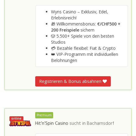
Wyns Casino – Exklusiv, Edel,
Erlebnisreich!
🎁 Willkommensbonus:
€/CHF500 +
200 Freispiele
sichern
🎲 5.500+ Spiele von den besten
Studios
💳 Bezahle flexibel: Fiat & Crypto
👑 VIP-Programm mit individuellen
Belohnungen
Registrieren & Bonus absahnen
Premium
online
Hit’n’Spin Casino
sucht in
Bacharnsdorf