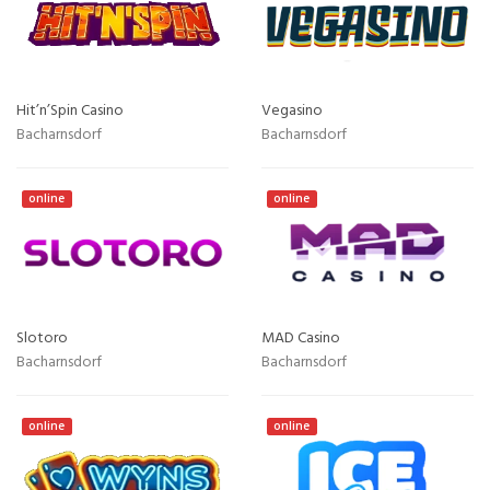
Hit’n’Spin Casino
Vegasino
Bacharnsdorf
Bacharnsdorf
online
online
Slotoro
MAD Casino
Bacharnsdorf
Bacharnsdorf
online
online