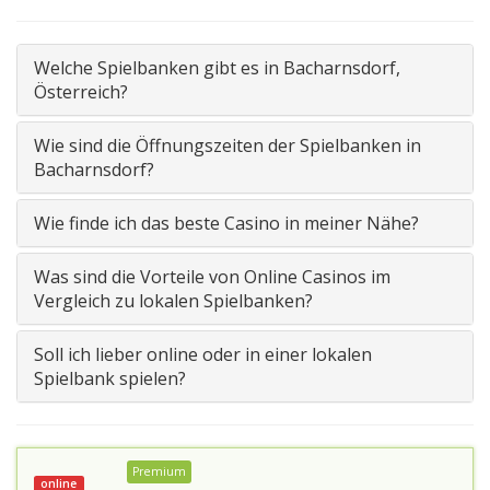
Welche Spielbanken gibt es in Bacharnsdorf,
Österreich?
Wie sind die Öffnungszeiten der Spielbanken in
Bacharnsdorf?
Wie finde ich das beste Casino in meiner Nähe?
Was sind die Vorteile von Online Casinos im
Vergleich zu lokalen Spielbanken?
Soll ich lieber online oder in einer lokalen
Spielbank spielen?
Premium
online