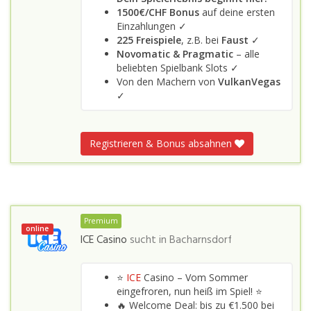
1500€/CHF Bonus
auf deine ersten
Einzahlungen ✓
225 Freispiele
, z.B. bei
Faust
✓
Novomatic & Pragmatic
– alle
beliebten Spielbank Slots ✓
Von den Machern von
VulkanVegas
✓
Registrieren & Bonus absahnen
Premium
online
ICE Casino
sucht in
Bacharnsdorf
⭐
ICE
Casino – Vom Sommer
eingefroren, nun heiß im Spiel! ⭐
🔥 Welcome Deal: bis zu €1.500 bei