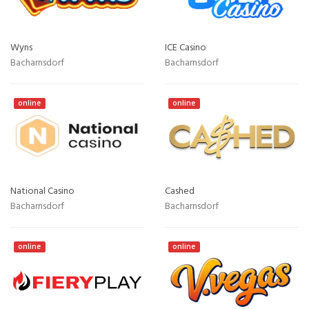
Wyns
ICE Casino
Bacharnsdorf
Bacharnsdorf
online
online
National Casino
Cashed
Bacharnsdorf
Bacharnsdorf
online
online