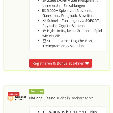
🎁
2.500 €/CHF + 250 Freispiele
für
deine ersten Einzahlungen
🎰 5.000+ Spiele von Novoline,
Gamomat, Pragmatic & weiteren
💳 Schnelle Zahlungen via
SOFORT
,
Paysafe, Crypto
& mehr.
💸 High Limits, keine Grenzen – Spiel
wie ein VIP
🏆 Starke Extras: Tägliche Boni,
Treueprämien & VIP-Club
Registrieren & Bonus absahnen
Premium
online
National Casino
sucht in
Bacharnsdorf
100% BONUS bis 300 €/CHF
plus