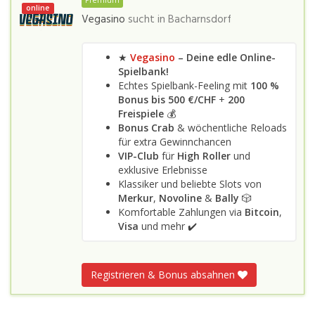
Premium
online
Vegasino
sucht in
Bacharnsdorf
★
Vegasino
– Deine edle Online-
Spielbank!
Echtes Spielbank-Feeling mit
100 %
Bonus bis 500 €/CHF
+
200
Freispiele
💰
Bonus Crab
& wöchentliche Reloads
für extra Gewinnchancen
VIP-Club
für
High Roller
und
exklusive Erlebnisse
Klassiker und beliebte Slots von
Merkur
,
Novoline
&
Bally
🎲
Komfortable Zahlungen via
Bitcoin
,
Visa
und mehr ✔️
Registrieren & Bonus absahnen