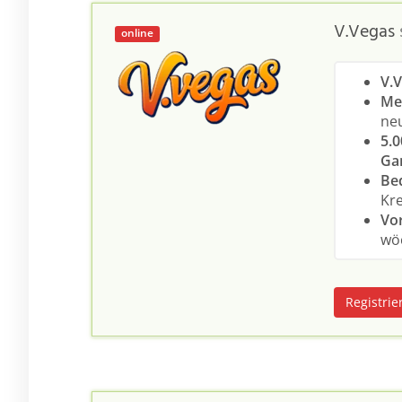
V.Vegas
online
V.V
Me
ne
5.
Ga
Be
Kre
Vor
wöc
Registri