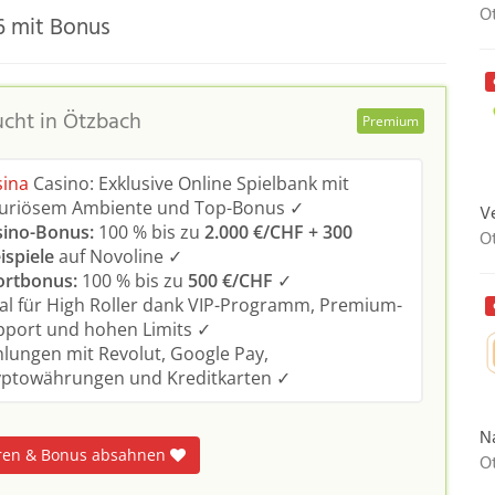
Ö
6 mit Bonus
ucht in
Ötzbach
Premium
sina
Casino: Exklusive Online Spielbank mit
xuriösem Ambiente und Top-Bonus ✓
V
sino-Bonus:
100 % bis zu
2.000 €/CHF + 300
Ö
ispiele
auf Novoline ✓
ortbonus:
100 % bis zu
500 €/CHF
✓
al für High Roller dank VIP-Programm, Premium-
pport und hohen Limits ✓
lungen mit Revolut, Google Pay,
yptowährungen und Kreditkarten ✓
N
eren & Bonus absahnen
Ö