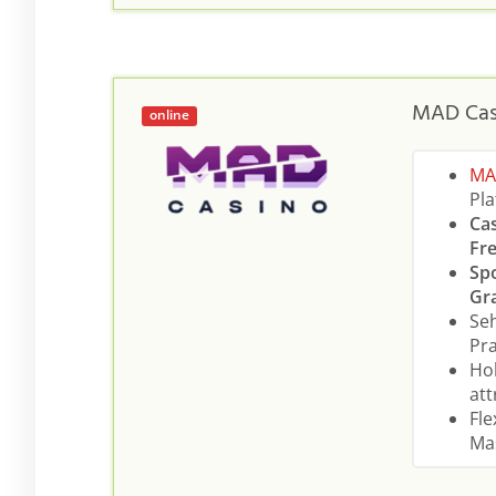
MAD Cas
online
MA
Pla
Ca
Fre
Sp
Gr
Se
Pr
Hoh
att
Fle
Ma