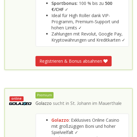
Sportbonus:
100 % bis zu
500
€/CHF
✓
Ideal für High Roller dank VIP-
Programm, Premium-Support und
hohen Limits ✓
Zahlungen mit Revolut, Google Pay,
Kryptowährungen und Kreditkarten ✓
Registrieren & Bonus absahnen
Premium
online
Golazzo
sucht in
St. Johann im Mauerthale
Golazzo
: Exklusives Online Casino
mit großzügigen Boni und hoher
Spielvielfalt ✓