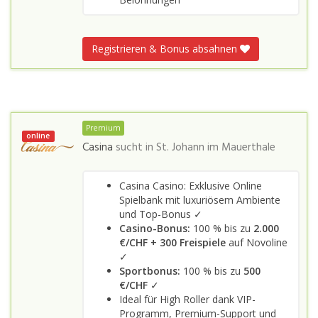
Registrieren & Bonus absahnen
Premium
online
Casina
sucht in
St. Johann im Mauerthale
Casina Casino: Exklusive Online
Spielbank mit luxuriösem Ambiente
und Top-Bonus ✓
Casino-Bonus:
100 % bis zu
2.000
€/CHF + 300 Freispiele
auf Novoline
✓
Sportbonus:
100 % bis zu
500
€/CHF
✓
Ideal für High Roller dank VIP-
Programm, Premium-Support und