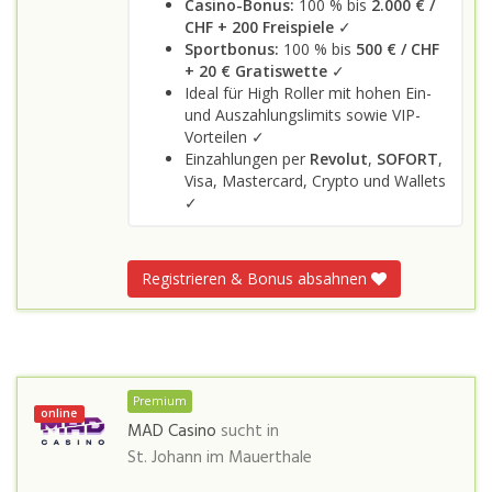
Casino-Bonus:
100 % bis
2.000 € /
CHF + 200 Freispiele
✓
Sportbonus:
100 % bis
500 € / CHF
+ 20 € Gratiswette
✓
Ideal für High Roller mit hohen Ein-
und Auszahlungslimits sowie VIP-
Vorteilen ✓
Einzahlungen per
Revolut
,
SOFORT
,
Visa, Mastercard, Crypto und Wallets
✓
Registrieren & Bonus absahnen
Premium
online
MAD Casino
sucht in
St. Johann im Mauerthale