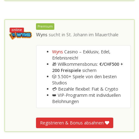
Premium
online
Wyns
sucht in
St. Johann im Mauerthale
Wyns
Casino – Exklusiv, Edel,
Erlebnisreich!
🎁 Willkommensbonus:
€/CHF500 +
200 Freispiele
sichern
🎲 5.500+ Spiele von den besten
Studios
💳 Bezahle flexibel: Fiat & Crypto
👑 VIP-Programm mit individuellen
Belohnungen
Registrieren & Bonus absahnen