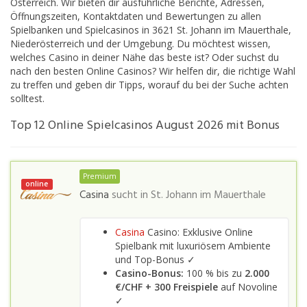
Österreich. Wir bieten dir ausführliche Berichte, Adressen,
Öffnungszeiten, Kontaktdaten und Bewertungen zu allen
Spielbanken und Spielcasinos in 3621 St. Johann im Mauerthale,
Niederösterreich und der Umgebung. Du möchtest wissen,
welches Casino in deiner Nähe das beste ist? Oder suchst du
nach den besten Online Casinos? Wir helfen dir, die richtige Wahl
zu treffen und geben dir Tipps, worauf du bei der Suche achten
solltest.
Top 12 Online Spielcasinos August 2026 mit Bonus
Premium
online
Casina
sucht in
St. Johann im Mauerthale
Casina
Casino: Exklusive Online
Spielbank mit luxuriösem Ambiente
und Top-Bonus ✓
Casino-Bonus:
100 % bis zu
2.000
€/CHF + 300 Freispiele
auf Novoline
✓