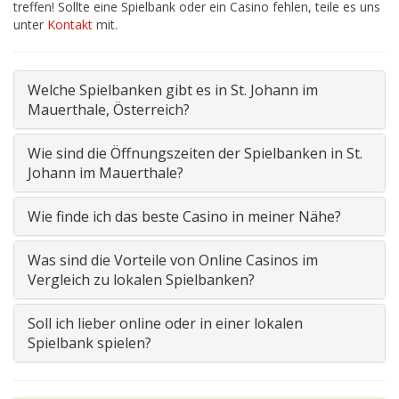
treffen! Sollte eine Spielbank oder ein Casino fehlen, teile es uns
unter
Kontakt
mit.
Welche Spielbanken gibt es in St. Johann im
Mauerthale, Österreich?
Wie sind die Öffnungszeiten der Spielbanken in St.
Johann im Mauerthale?
Wie finde ich das beste Casino in meiner Nähe?
Was sind die Vorteile von Online Casinos im
Vergleich zu lokalen Spielbanken?
Soll ich lieber online oder in einer lokalen
Spielbank spielen?