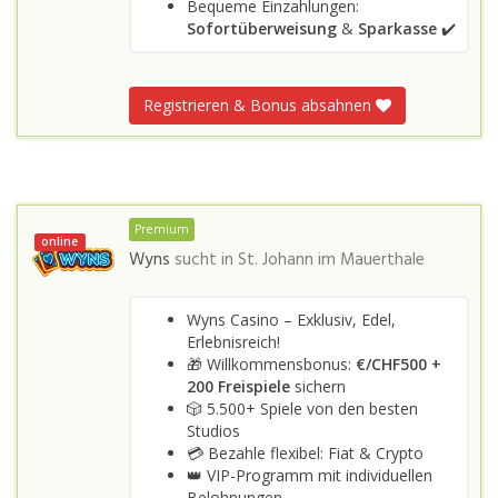
Bequeme Einzahlungen:
Sofortüberweisung
&
Sparkasse
✔️
Registrieren & Bonus absahnen
Premium
online
Wyns
sucht in
St. Johann im Mauerthale
Wyns Casino – Exklusiv, Edel,
Erlebnisreich!
🎁 Willkommensbonus:
€/CHF500 +
200 Freispiele
sichern
🎲 5.500+ Spiele von den besten
Studios
💳 Bezahle flexibel: Fiat & Crypto
👑 VIP-Programm mit individuellen
Belohnungen