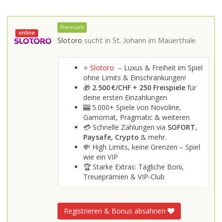
Premium
online
Slotoro
sucht in
St. Johann im Mauerthale
⭐
Slotoro
– Luxus & Freiheit im Spiel
ohne Limits & Einschränkungen!
🎁
2.500 €/CHF + 250 Freispiele
für
deine ersten Einzahlungen
🎰 5.000+ Spiele von Novoline,
Gamomat, Pragmatic & weiteren
💳 Schnelle Zahlungen via
SOFORT
,
Paysafe, Crypto
& mehr.
💸 High Limits, keine Grenzen – Spiel
wie ein VIP
🏆 Starke Extras: Tägliche Boni,
Treueprämien & VIP-Club
Registrieren & Bonus absahnen