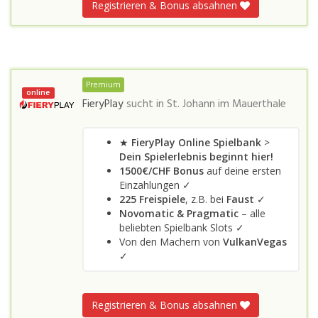
Registrieren & Bonus absahnen
Premium
online
FieryPlay
sucht in
St. Johann im Mauerthale
★
FieryPlay Online Spielbank
>
Dein Spielerlebnis beginnt hier!
1500€/CHF Bonus
auf deine ersten
Einzahlungen ✓
225 Freispiele
, z.B. bei
Faust
✓
Novomatic & Pragmatic
– alle
beliebten Spielbank Slots ✓
Von den Machern von
VulkanVegas
✓
Registrieren & Bonus absahnen