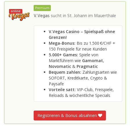
Premium
online
V.Vegas
sucht in
St. Johann im Mauerthale
V.Vegas Casino – Spielspaß ohne
Grenzen!
Mega-Bonus:
Bis zu 1.500 €/CHF +
150 Freispiele für neue Kunden
5.000+ Games:
Spiele von
Marktführern wie
Gamomat
,
Novomatic
&
Pragmatic
Bequem zahlen:
Zahlungsarten wie
SOFORT, Kreditkarte, Crypto &
Paysafe
Vorteile satt:
VIP-Club, Freispiele,
Reloads & wöchentliche Specials
Registrieren & Bonus absahnen