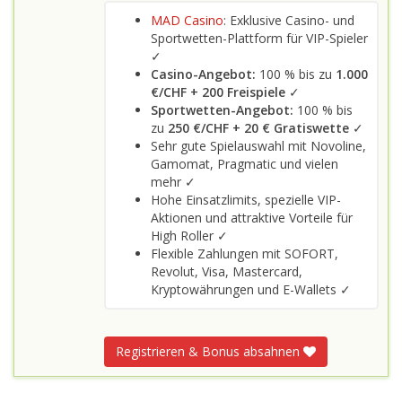
MAD Casino
: Exklusive Casino- und
Sportwetten-Plattform für VIP-Spieler
✓
Casino-Angebot:
100 % bis zu
1.000
€/CHF + 200 Freispiele
✓
Sportwetten-Angebot:
100 % bis
zu
250 €/CHF + 20 € Gratiswette
✓
Sehr gute Spielauswahl mit Novoline,
Gamomat, Pragmatic und vielen
mehr ✓
Hohe Einsatzlimits, spezielle VIP-
Aktionen und attraktive Vorteile für
High Roller ✓
Flexible Zahlungen mit SOFORT,
Revolut, Visa, Mastercard,
Kryptowährungen und E-Wallets ✓
Registrieren & Bonus absahnen