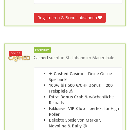
Registrieren & Bonus absahnen
Premium
online
Cashed
sucht in
St. Johann im Mauerthale
★
Cashed Casino
– Deine Online-
Spielbank!
100% bis 500 €/CHF
Bonus +
200
Freispiele
💰
Extra:
Bonus Crab
& wöchentliche
Reloads
Exklusiver
VIP-Club
– perfekt für High
Roller
Beliebte Spiele von
Merkur
,
Novoline
&
Bally
🎲