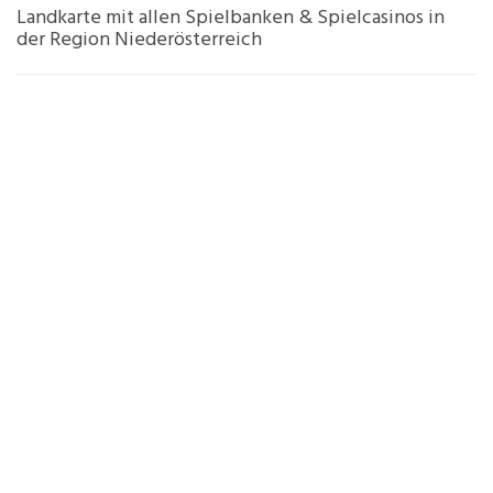
Landkarte mit allen Spielbanken & Spielcasinos in
der Region Niederösterreich