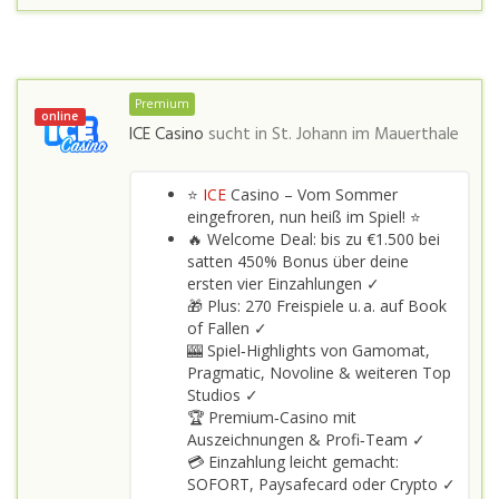
Premium
online
ICE Casino
sucht in
St. Johann im Mauerthale
⭐
ICE
Casino – Vom Sommer
eingefroren, nun heiß im Spiel! ⭐
🔥 Welcome Deal: bis zu €1.500 bei
satten 450% Bonus über deine
ersten vier Einzahlungen ✓
🎁 Plus: 270 Freispiele u. a. auf Book
of Fallen ✓
🎰 Spiel‑Highlights von Gamomat,
Pragmatic, Novoline & weiteren Top
Studios ✓
🏆 Premium‑Casino mit
Auszeichnungen & Profi‑Team ✓
💳 Einzahlung leicht gemacht:
SOFORT, Paysafecard oder Crypto ✓