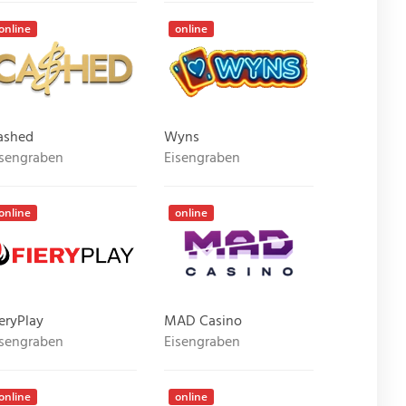
online
online
ashed
Wyns
isengraben
Eisengraben
online
online
eryPlay
MAD Casino
isengraben
Eisengraben
online
online