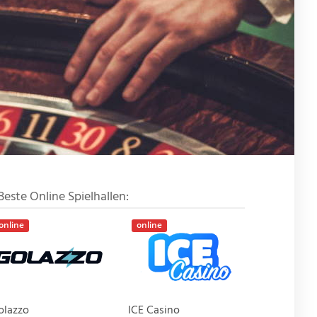
Beste Online Spielhallen:
online
online
olazzo
ICE Casino