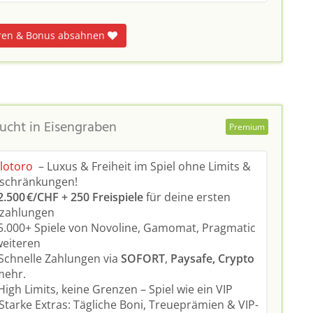
eren & Bonus absahnen
ucht in
Eisengraben
Premium
lotoro
– Luxus & Freiheit im Spiel ohne Limits &
nschränkungen!
2.500 €/CHF + 250 Freispiele
für deine ersten
nzahlungen
5.000+ Spiele von Novoline, Gamomat, Pragmatic
weiteren
Schnelle Zahlungen via
SOFORT
,
Paysafe, Crypto
mehr.
High Limits, keine Grenzen – Spiel wie ein VIP
Starke Extras: Tägliche Boni, Treueprämien & VIP-