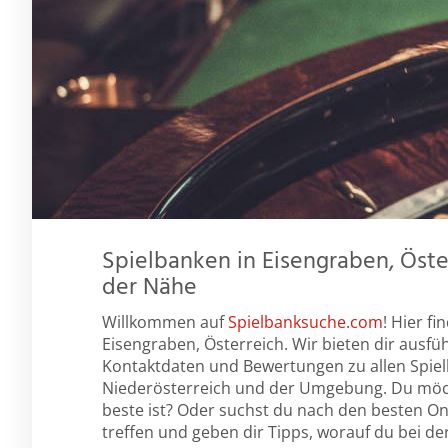
Spielbanken in Eisengraben, Öster
der Nähe
Willkommen auf
Spielbanksuche.com
! Hier f
Eisengraben, Österreich. Wir bieten dir ausfü
Kontaktdaten und Bewertungen zu allen Spiel
Niederösterreich und der Umgebung. Du möch
beste ist? Oder suchst du nach den besten Onli
treffen und geben dir Tipps, worauf du bei der