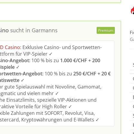
ino
sucht in
Garmanns
Premium
Fi
G
D Casino
: Exklusive Casino- und Sportwetten-
ttform für VIP-Spieler ✓
sino-Angebot:
100 % bis zu
1.000 €/CHF + 200
ispiele
✓
ortwetten-Angebot:
100 % bis zu
250 €/CHF + 20 €
atiswette
✓
hr gute Spielauswahl mit Novoline, Gamomat,
agmatic und vielen mehr ✓
e Einsatzlimits, spezielle VIP-Aktionen und
raktive Vorteile für High Roller ✓
xible Zahlungen mit SOFORT, Revolut, Visa,
stercard, Kryptowährungen und E-Wallets ✓