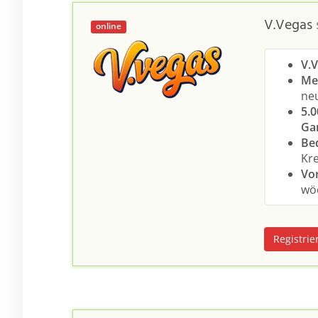
V.Vegas
online
V.V
Me
ne
5.
Ga
Be
Kre
Vor
wöc
Registri