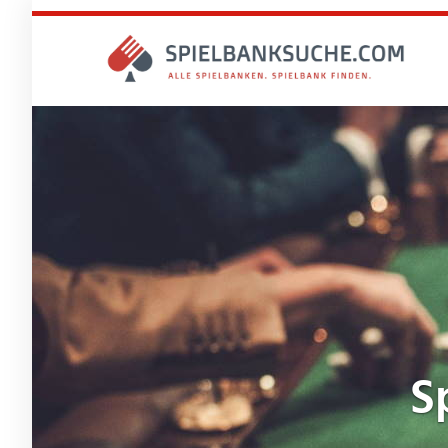
Skip
to
main
content
S