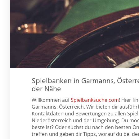
Spielbanken in Garmanns, Österrei
der Nähe
Willkommen auf
Spielbanksuche.com
! Hier f
Garmanns, Österreich. Wir bieten dir ausführl
Kontaktdaten und Bewertungen zu allen Spie
Niederösterreich und der Umgebung. Du möch
beste ist? Oder suchst du nach den besten Onli
treffen und geben dir Tipps, worauf du bei der