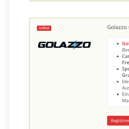
Golazzo
online
Go
Bon
Ca
Fre
Sp
Gr
Ide
Aus
Ei
Mas
Registri