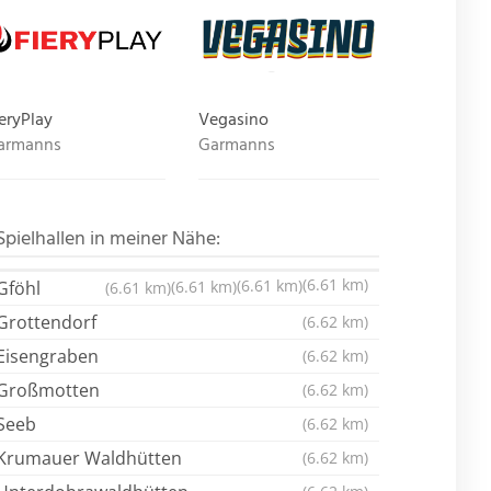
eryPlay
Vegasino
armanns
Garmanns
Spielhallen in meiner Nähe:
(6.61 km)
(6.61 km)
Gföhl
(6.61 km)
(6.61 km)
Grottendorf
(6.62 km)
Eisengraben
(6.62 km)
Großmotten
(6.62 km)
Seeb
(6.62 km)
Krumauer Waldhütten
(6.62 km)