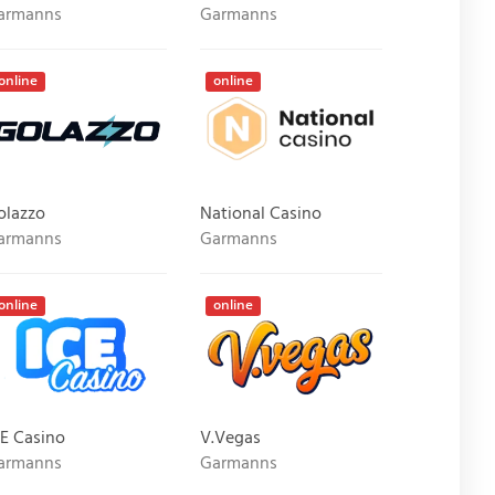
armanns
Garmanns
online
online
olazzo
National Casino
armanns
Garmanns
online
online
CE Casino
V.Vegas
armanns
Garmanns