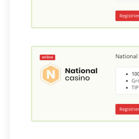
Registri
National
online
10
Gr
TIP
Registri