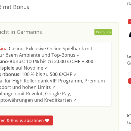
G
6 mit Bonus
ucht in
Garmanns
Premium
sina
Casino: Exklusive Online Spielbank mit
xuriösem Ambiente und Top-Bonus ✓
G
sino-Bonus:
100 % bis zu
2.000 €/CHF + 300
G
ispiele
auf Novoline ✓
ortbonus:
100 % bis zu
500 €/CHF
✓
al für High Roller dank VIP-Programm, Premium-
pport und hohen Limits ✓
lungen mit Revolut, Google Pay,
yptowährungen und Kreditkarten ✓
I
eren & Bonus absahnen
G