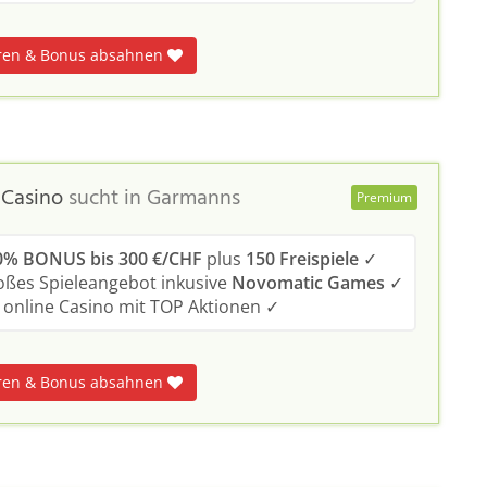
eren & Bonus absahnen
 Casino
sucht in
Garmanns
Premium
0% BONUS bis 300 €/CHF
plus
150 Freispiele
✓
oßes Spieleangebot inkusive
Novomatic Games
✓
 online Casino mit TOP Aktionen ✓
eren & Bonus absahnen