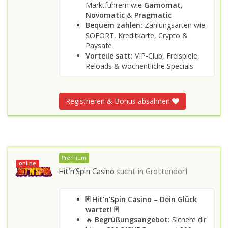
Marktführern wie
Gamomat
,
Novomatic
&
Pragmatic
Bequem zahlen:
Zahlungsarten wie
SOFORT, Kreditkarte, Crypto &
Paysafe
Vorteile satt:
VIP-Club, Freispiele,
Reloads & wöchentliche Specials
Registrieren & Bonus absahnen
Premium
online
Hit’n’Spin Casino
sucht in
Grottendorf
🃏 Hit’n’Spin Casino – Dein Glück
wartet! 🃏
🔥
Begrüßungsangebot:
Sichere dir