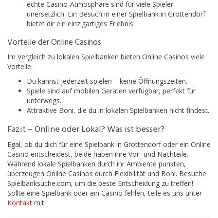
echte Casino-Atmosphäre sind für viele Spieler
unersetzlich. Ein Besuch in einer Spielbank in Grottendorf
bietet dir ein einzigartiges Erlebnis.
Vorteile der Online Casinos
Im Vergleich zu lokalen Spielbanken bieten Online Casinos viele
Vorteile:
Du kannst jederzeit spielen – keine Öffnungszeiten.
Spiele sind auf mobilen Geräten verfügbar, perfekt für
unterwegs.
Attraktive Boni, die du in lokalen Spielbanken nicht findest.
Fazit – Online oder Lokal? Was ist besser?
Egal, ob du dich für eine Spielbank in Grottendorf oder ein Online
Casino entscheidest, beide haben ihre Vor- und Nachteile.
Während lokale Spielbanken durch ihr Ambiente punkten,
überzeugen Online Casinos durch Flexibilität und Boni. Besuche
Spielbanksuche.com, um die beste Entscheidung zu treffen!
Sollte eine Spielbank oder ein Casino fehlen, teile es uns unter
Kontakt
mit.