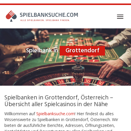
Skip
to
main
Toggl
content
navig
Spielbank in
Grottendorf
Spielbanken in Grottendorf, Österreich –
Übersicht aller Spielcasinos in der Nähe
Willkommen auf
Spielbanksuche.com
! Hier findest du alles
Wissenswerte zu Spielbanken in Grottendorf, Österreich. Wir
bieten dir ausführliche Berichte, Adressen, Öffnungszeiten,