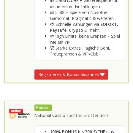
🎁
2.500 €/CHF + 250 Freispiele
für
deine ersten Einzahlungen
🎰 5.000+ Spiele von Novoline,
Gamomat, Pragmatic & weiteren
💳 Schnelle Zahlungen via
SOFORT
,
Paysafe, Crypto
& mehr.
💸 High Limits, keine Grenzen – Spiel
wie ein VIP
🏆 Starke Extras: Tägliche Boni,
Treueprämien & VIP-Club
Registrieren & Bonus absahnen
Premium
online
National Casino
sucht in
Grottendorf
100% BONUS bis 300 €/CHF
plus