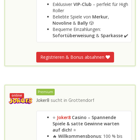
Exklusiver
VIP-Club
– perfekt für High
Roller
Beliebte Spiele von
Merkur
,
Novoline
&
Bally
🎲
Bequeme Einzahlungen:
Sofortüberweisung
&
Sparkasse
✔️
Registrieren & Bonus absahnen
Premium
online
Joker8
sucht in
Grottendorf
⭐
Joker8
Casino – Spannende
Spiele & satte Gewinne warten
auf dich!
⭐
🔥
Willkommensbonus
: 100 % bis