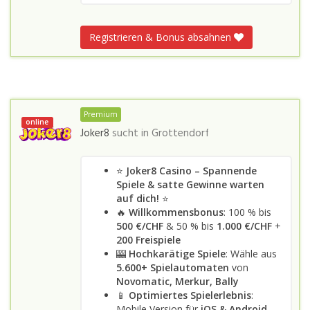
Registrieren & Bonus absahnen
Premium
online
Joker8
sucht in
Grottendorf
⭐
Joker8 Casino – Spannende
Spiele & satte Gewinne warten
auf dich!
⭐
🔥
Willkommensbonus
: 100 % bis
500 €/CHF
& 50 % bis
1.000 €/CHF
+
200 Freispiele
🎰
Hochkarätige Spiele
: Wähle aus
5.600+ Spielautomaten
von
Novomatic, Merkur, Bally
📱
Optimiertes Spielerlebnis
:
Mobile Version für
iOS & Android
–