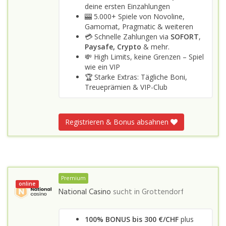
deine ersten Einzahlungen
🎰 5.000+ Spiele von Novoline,
Gamomat, Pragmatic & weiteren
💳 Schnelle Zahlungen via
SOFORT
,
Paysafe, Crypto
& mehr.
💸 High Limits, keine Grenzen – Spiel
wie ein VIP
🏆 Starke Extras: Tägliche Boni,
Treueprämien & VIP-Club
Registrieren & Bonus absahnen
Premium
online
National Casino
sucht in
Grottendorf
100% BONUS bis 300 €/CHF
plus