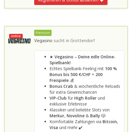
Premium
online
Vegasino
sucht in
Grottendorf
★
Vegasino – Deine edle Online-
Spielbank!
Echtes Spielbank-Feeling mit
100 %
Bonus bis 500 €/CHF
+
200
Freispiele
💰
Bonus Crab
& wöchentliche Reloads
für extra Gewinnchancen
VIP-Club
für
High Roller
und
exklusive Erlebnisse
Klassiker und beliebte Slots von
Merkur
,
Novoline
&
Bally
🎲
Komfortable Zahlungen via
Bitcoin
,
Visa
und mehr ✔️