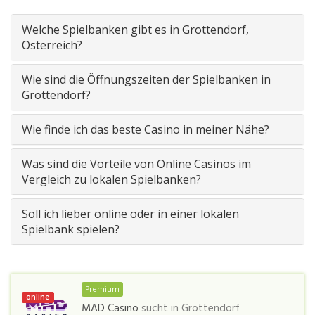
Welche Spielbanken gibt es in Grottendorf,
Österreich?
Wie sind die Öffnungszeiten der Spielbanken in
Grottendorf?
Wie finde ich das beste Casino in meiner Nähe?
Was sind die Vorteile von Online Casinos im
Vergleich zu lokalen Spielbanken?
Soll ich lieber online oder in einer lokalen
Spielbank spielen?
Premium
online
MAD Casino
sucht in
Grottendorf