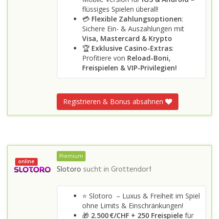
flüssiges Spielen überall!
💳
Flexible Zahlungsoptionen
:
Sichere Ein- & Auszahlungen mit
Visa, Mastercard & Krypto
🏆
Exklusive Casino-Extras
:
Profitiere von
Reload-Boni,
Freispielen & VIP-Privilegien!
Registrieren & Bonus absahnen
Premium
online
Slotoro
sucht in
Grottendorf
⭐ Slotoro – Luxus & Freiheit im Spiel
ohne Limits & Einschränkungen!
🎁
2.500 €/CHF + 250 Freispiele
für