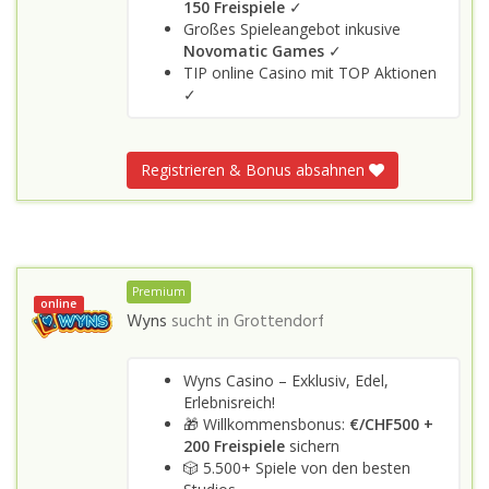
150 Freispiele
✓
Großes Spieleangebot inkusive
Novomatic Games
✓
TIP online Casino mit TOP Aktionen
✓
Registrieren & Bonus absahnen
Premium
online
Wyns
sucht in
Grottendorf
Wyns Casino – Exklusiv, Edel,
Erlebnisreich!
🎁 Willkommensbonus:
€/CHF500 +
200 Freispiele
sichern
🎲 5.500+ Spiele von den besten