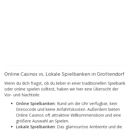
Online Casinos vs. Lokale Spielbanken in Grottendorf
Wenn du dich fragst, ob du lieber in einer traditionellen Spielbank
oder online spielen solltest, haben wir hier eine Übersicht der
Vor- und Nachteile:
Online Spielbanken
: Rund um die Uhr verfügbar, kein
Dresscode und keine Anfahrtskosten. Außerdem bieten
Online Casinos oft attraktive Willkommensboni und eine
größere Auswahl an Spielen.
Lokale Spielbanken
: Das glamouröse Ambiente und die