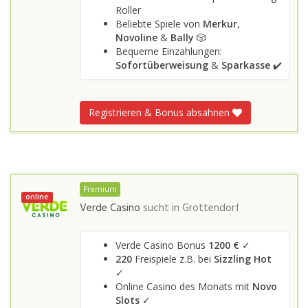
Roller
Beliebte Spiele von
Merkur
,
Novoline
&
Bally
🎲
Bequeme Einzahlungen:
Sofortüberweisung
&
Sparkasse
✔️
Registrieren & Bonus absahnen
Premium
online
Verde Casino
sucht in
Grottendorf
Verde Casino Bonus
1200 €
✓
220
Freispiele z.B. bei
Sizzling Hot
✓
Online Casino des Monats mit
Novo
Slots
✓