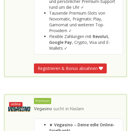
und persönlicher Premium-Support
rund um die Uhr ✓
Tausende Premium-Slots von
Novomatic, Pragmatic Play,
Gamomat und weiteren Top-
Providern ✓
Flexible Zahlungen mit
Revolut
,
Google Pay
, Crypto, Visa und E-
Wallets ✓
Registrieren & Bonus absahnen
Premium
online
Vegasino
sucht in
Haslarn
★
Vegasino – Deine edle Online-
Spielbank!