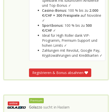
Spielbank mit luxuriösem Ambiente
und Top-Bonus ✓
Casino-Bonus:
100 % bis zu
2.000
€/CHF + 300 Freispiele
auf Novoline
✓
Sportbonus:
100 % bis zu
500
€/CHF
✓
Ideal für High Roller dank VIP-
Programm, Premium-Support und
hohen Limits ✓
Zahlungen mit Revolut, Google Pay,
Kryptowährungen und Kreditkarten ✓
Registrieren & Bonus absahnen
Premium
online
Golazzo
sucht in
Haslarn