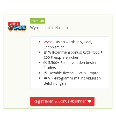
Premium
online
Wyns
sucht in
Haslarn
Wyns
Casino – Exklusiv, Edel,
Erlebnisreich!
🎁 Willkommensbonus:
€/CHF500 +
200 Freispiele
sichern
🎲 5.500+ Spiele von den besten
Studios
💳 Bezahle flexibel: Fiat & Crypto
👑 VIP-Programm mit individuellen
Belohnungen
Registrieren & Bonus absahnen