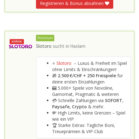
Registrieren & Bonus absahnen
Premium
online
Slotoro
sucht in
Haslarn
⭐
Slotoro
– Luxus & Freiheit im Spiel
ohne Limits & Einschränkungen!
🎁
2.500 €/CHF + 250 Freispiele
für
deine ersten Einzahlungen
🎰 5.000+ Spiele von Novoline,
Gamomat, Pragmatic & weiteren
💳 Schnelle Zahlungen via
SOFORT
,
Paysafe, Crypto
& mehr.
💸 High Limits, keine Grenzen – Spiel
wie ein VIP
🏆 Starke Extras: Tägliche Boni,
Treueprämien & VIP-Club