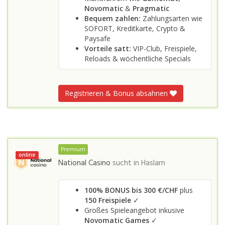
Novomatic
&
Pragmatic
Bequem zahlen:
Zahlungsarten wie
SOFORT, Kreditkarte, Crypto &
Paysafe
Vorteile satt:
VIP-Club, Freispiele,
Reloads & wöchentliche Specials
Registrieren & Bonus absahnen
Premium
online
National Casino
sucht in
Haslarn
100% BONUS bis 300 €/CHF
plus
150 Freispiele
✓
Großes Spieleangebot inkusive
Novomatic Games
✓