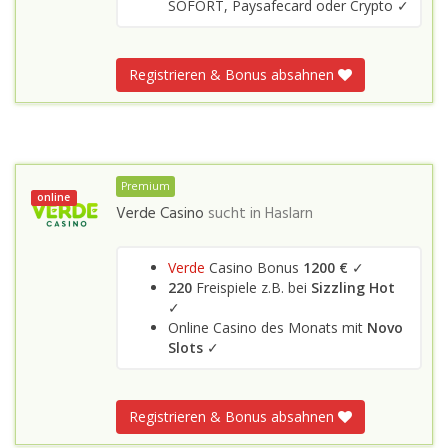
SOFORT, Paysafecard oder Crypto ✓
Registrieren & Bonus absahnen
Premium
online
Verde Casino
sucht in
Haslarn
Verde
Casino Bonus
1200 €
✓
220
Freispiele z.B. bei
Sizzling Hot
✓
Online Casino des Monats mit
Novo
Slots
✓
Registrieren & Bonus absahnen