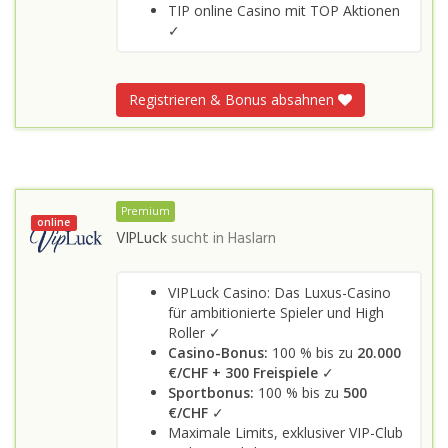
TIP online Casino mit TOP Aktionen
✓
Registrieren & Bonus absahnen
Premium
online
VIPLuck
sucht in
Haslarn
VIPLuck Casino: Das Luxus-Casino
für ambitionierte Spieler und High
Roller ✓
Casino-Bonus:
100 % bis zu
20.000
€/CHF + 300 Freispiele
✓
Sportbonus:
100 % bis zu
500
€/CHF
✓
Maximale Limits, exklusiver VIP-Club