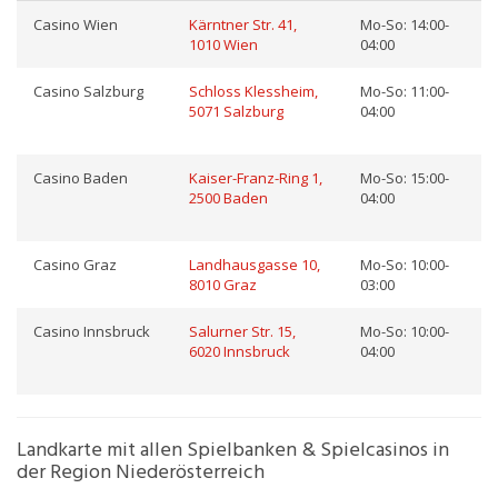
Casino Wien
Kärntner Str. 41,
Mo-So: 14:00-
1010 Wien
04:00
Casino Salzburg
Schloss Klessheim,
Mo-So: 11:00-
5071 Salzburg
04:00
Casino Baden
Kaiser-Franz-Ring 1,
Mo-So: 15:00-
2500 Baden
04:00
Casino Graz
Landhausgasse 10,
Mo-So: 10:00-
8010 Graz
03:00
Casino Innsbruck
Salurner Str. 15,
Mo-So: 10:00-
6020 Innsbruck
04:00
Landkarte mit allen Spielbanken & Spielcasinos in
der Region Niederösterreich