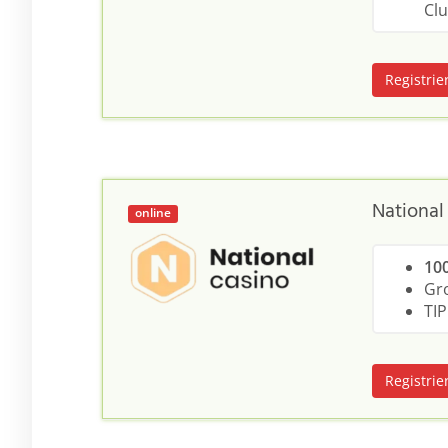
Cl
Registri
National
online
10
Gr
TIP
Registri