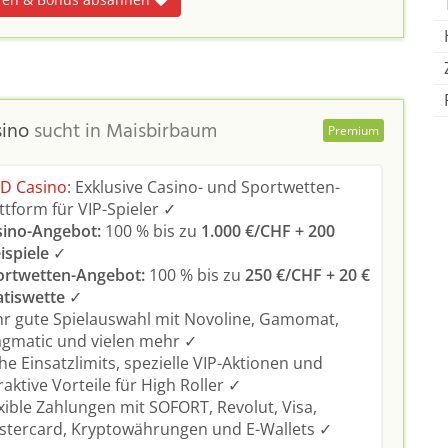
ino
sucht in
Maisbirbaum
Premium
D Casino
: Exklusive Casino- und Sportwetten-
ttform für VIP-Spieler ✓
sino-Angebot:
100 % bis zu
1.000 €/CHF + 200
ispiele
✓
ortwetten-Angebot:
100 % bis zu
250 €/CHF + 20 €
atiswette
✓
hr gute Spielauswahl mit Novoline, Gamomat,
agmatic und vielen mehr ✓
e Einsatzlimits, spezielle VIP-Aktionen und
raktive Vorteile für High Roller ✓
xible Zahlungen mit SOFORT, Revolut, Visa,
stercard, Kryptowährungen und E-Wallets ✓