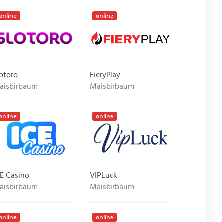
online
online
lotoro
FieryPlay
aisbirbaum
Maisbirbaum
online
online
CE Casino
VIPLuck
aisbirbaum
Maisbirbaum
online
online