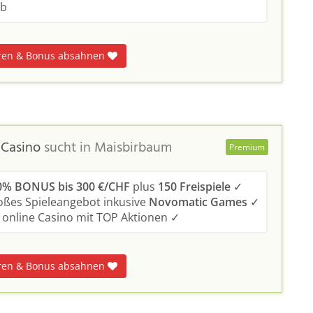
ub
eren & Bonus absahnen
 Casino
sucht in
Maisbirbaum
Premium
0% BONUS bis 300 €/CHF
plus
150 Freispiele
✓
oßes Spieleangebot inkusive
Novomatic Games
✓
 online Casino mit TOP Aktionen ✓
eren & Bonus absahnen