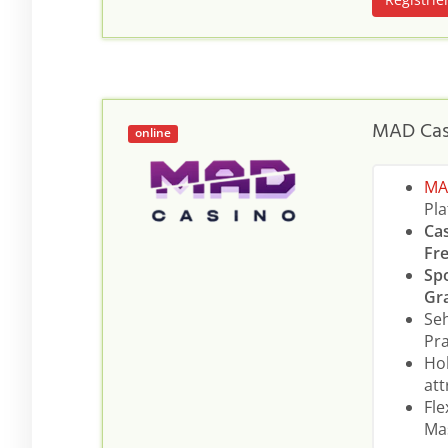
MAD Cas
online
MA
Pla
Ca
Fre
Sp
Gr
Se
Pr
Hoh
att
Fle
Ma