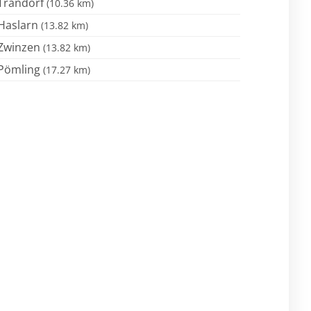
Trandorf
(10.36 km)
Haslarn
(13.82 km)
Zwinzen
(13.82 km)
Pömling
(17.27 km)