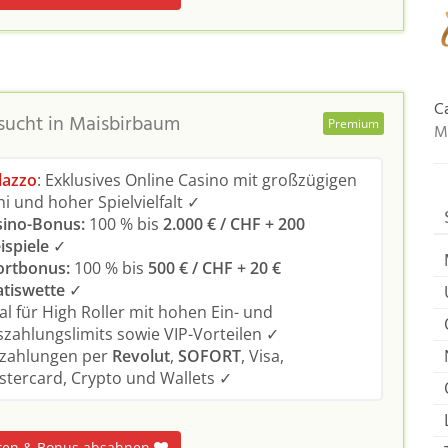
C
sucht in
Maisbirbaum
Premium
M
lazzo
: Exklusives Online Casino mit großzügigen
i und hoher Spielvielfalt ✓
sino-Bonus:
100 % bis
2.000 € / CHF + 200
ispiele
✓
ortbonus:
100 % bis
500 € / CHF + 20 €
atiswette
✓
al für High Roller mit hohen Ein- und
zahlungslimits sowie VIP-Vorteilen ✓
nzahlungen per
Revolut
,
SOFORT
, Visa,
tercard, Crypto und Wallets ✓
eren & Bonus absahnen