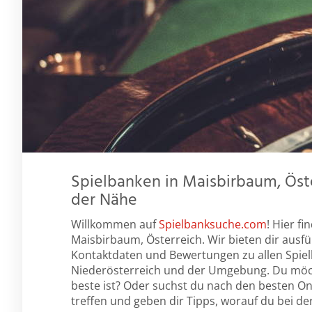
Spielbanken in Maisbirbaum, Öster
der Nähe
Willkommen auf
Spielbanksuche.com
! Hier f
Maisbirbaum, Österreich. Wir bieten dir ausfü
Kontaktdaten und Bewertungen zu allen Spiel
Niederösterreich und der Umgebung. Du möch
beste ist? Oder suchst du nach den besten Onli
treffen und geben dir Tipps, worauf du bei der