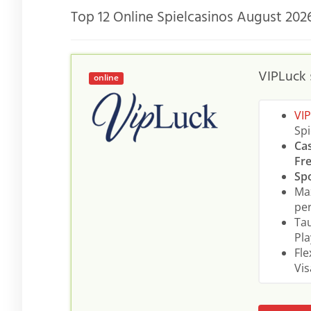
Top 12 Online Spielcasinos August 202
VIPLuck
online
VI
Spi
Ca
Fre
Sp
Max
pe
Ta
Pl
Fle
Vis