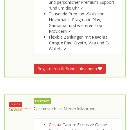
und persönlicher Premium-Support
rund um die Uhr ✓
Tausende Premium-Slots von
Novomatic, Pragmatic Play,
Gamomat und weiteren Top-
Providern ✓
Flexible Zahlungen mit
Revolut
,
Google Pay
, Crypto, Visa und E-
Wallets ✓
Registrieren & Bonus absahnen
Premium
online
Casina
sucht in
Niederfellabrunn
Casina
Casino: Exklusive Online