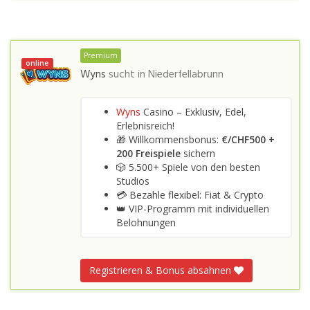
Premium
online
Wyns
sucht in
Niederfellabrunn
Wyns
Casino – Exklusiv, Edel,
Erlebnisreich!
🎁 Willkommensbonus:
€/CHF500 +
200 Freispiele
sichern
🎲 5.500+ Spiele von den besten
Studios
💳 Bezahle flexibel: Fiat & Crypto
👑 VIP-Programm mit individuellen
Belohnungen
Registrieren & Bonus absahnen