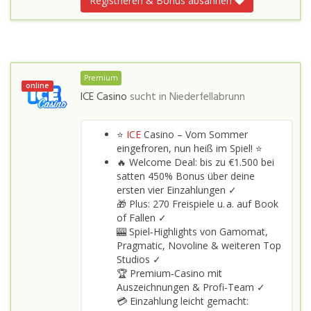
Registrieren & Bonus absahnen
Premium
online
ICE Casino
sucht in
Niederfellabrunn
⭐
ICE
Casino – Vom Sommer
eingefroren, nun heiß im Spiel! ⭐
🔥 Welcome Deal: bis zu €1.500 bei
satten 450% Bonus über deine
ersten vier Einzahlungen ✓
🎁 Plus: 270 Freispiele u. a. auf Book
of Fallen ✓
🎰 Spiel‑Highlights von Gamomat,
Pragmatic, Novoline & weiteren Top
Studios ✓
🏆 Premium‑Casino mit
Auszeichnungen & Profi‑Team ✓
💳 Einzahlung leicht gemacht: