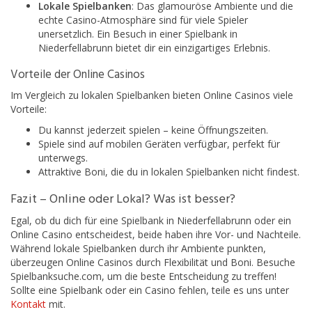
Lokale Spielbanken
: Das glamouröse Ambiente und die
echte Casino-Atmosphäre sind für viele Spieler
unersetzlich. Ein Besuch in einer Spielbank in
Niederfellabrunn bietet dir ein einzigartiges Erlebnis.
Vorteile der Online Casinos
Im Vergleich zu lokalen Spielbanken bieten Online Casinos viele
Vorteile:
Du kannst jederzeit spielen – keine Öffnungszeiten.
Spiele sind auf mobilen Geräten verfügbar, perfekt für
unterwegs.
Attraktive Boni, die du in lokalen Spielbanken nicht findest.
Fazit – Online oder Lokal? Was ist besser?
Egal, ob du dich für eine Spielbank in Niederfellabrunn oder ein
Online Casino entscheidest, beide haben ihre Vor- und Nachteile.
Während lokale Spielbanken durch ihr Ambiente punkten,
überzeugen Online Casinos durch Flexibilität und Boni. Besuche
Spielbanksuche.com, um die beste Entscheidung zu treffen!
Sollte eine Spielbank oder ein Casino fehlen, teile es uns unter
Kontakt
mit.