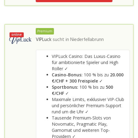
Premium
online
VIPLuck
sucht in
Niederfellabrunn
VIPLuck Casino: Das Luxus-Casino
für ambitionierte Spieler und High
Roller ✓
Casino-Bonus:
100 % bis zu
20.000
€/CHF + 300 Freispiele
✓
Sportbonus:
100 % bis zu
500
€/CHF
✓
Maximale Limits, exklusiver VIP-Club
und persönlicher Premium-Support
rund um die Uhr ✓
Tausende Premium-Slots von
Novomatic, Pragmatic Play,
Gamomat und weiteren Top-
Providern ✓