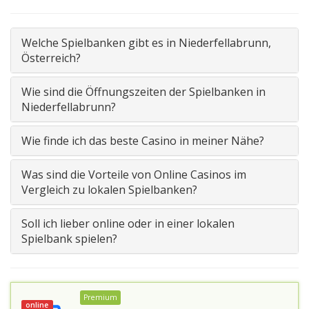
Welche Spielbanken gibt es in Niederfellabrunn,
Österreich?
Wie sind die Öffnungszeiten der Spielbanken in
Niederfellabrunn?
Wie finde ich das beste Casino in meiner Nähe?
Was sind die Vorteile von Online Casinos im
Vergleich zu lokalen Spielbanken?
Soll ich lieber online oder in einer lokalen
Spielbank spielen?
Premium
online