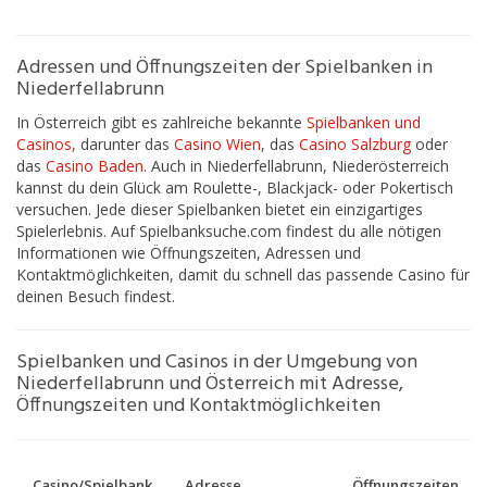
Adressen und Öffnungszeiten der Spielbanken in
Niederfellabrunn
In Österreich gibt es zahlreiche bekannte
Spielbanken und
Casinos,
darunter das
Casino Wien
, das
Casino Salzburg
oder
das
Casino Baden
. Auch in Niederfellabrunn, Niederösterreich
kannst du dein Glück am Roulette-, Blackjack- oder Pokertisch
versuchen. Jede dieser Spielbanken bietet ein einzigartiges
Spielerlebnis. Auf Spielbanksuche.com findest du alle nötigen
Informationen wie Öffnungszeiten, Adressen und
Kontaktmöglichkeiten, damit du schnell das passende Casino für
deinen Besuch findest.
Spielbanken und Casinos in der Umgebung von
Niederfellabrunn und Österreich mit Adresse,
Öffnungszeiten und Kontaktmöglichkeiten
Casino/Spielbank
Adresse
Öffnungszeiten