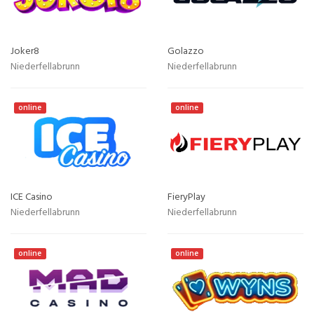
Joker8
Golazzo
Niederfellabrunn
Niederfellabrunn
online
online
ICE Casino
FieryPlay
Niederfellabrunn
Niederfellabrunn
online
online