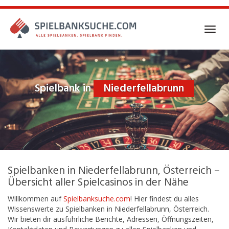
Skip
to
main
Toggl
content
navig
Spielbank in
Niederfellabrunn
Spielbanken in Niederfellabrunn, Österreich –
Übersicht aller Spielcasinos in der Nähe
Willkommen auf
Spielbanksuche.com
! Hier findest du alles
Wissenswerte zu Spielbanken in Niederfellabrunn, Österreich.
Wir bieten dir ausführliche Berichte, Adressen, Öffnungszeiten,