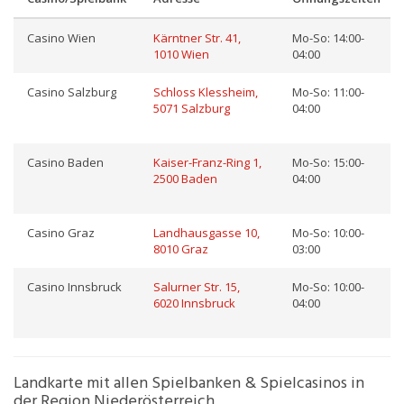
Casino Wien
Kärntner Str. 41,
Mo-So: 14:00-
1010 Wien
04:00
Casino Salzburg
Schloss Klessheim,
Mo-So: 11:00-
5071 Salzburg
04:00
Casino Baden
Kaiser-Franz-Ring 1,
Mo-So: 15:00-
2500 Baden
04:00
Casino Graz
Landhausgasse 10,
Mo-So: 10:00-
8010 Graz
03:00
Casino Innsbruck
Salurner Str. 15,
Mo-So: 10:00-
6020 Innsbruck
04:00
Landkarte mit allen Spielbanken & Spielcasinos in
der Region Niederösterreich