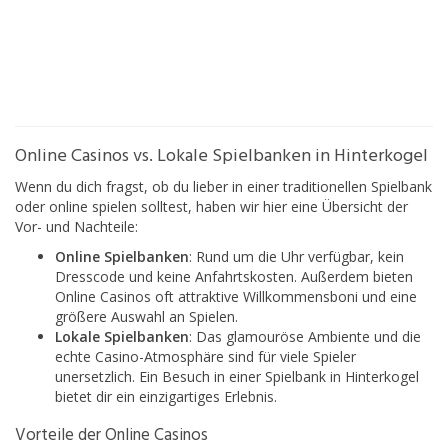
Online Casinos vs. Lokale Spielbanken in Hinterkogel
Wenn du dich fragst, ob du lieber in einer traditionellen Spielbank
oder online spielen solltest, haben wir hier eine Übersicht der
Vor- und Nachteile:
Online Spielbanken
: Rund um die Uhr verfügbar, kein
Dresscode und keine Anfahrtskosten. Außerdem bieten
Online Casinos oft attraktive Willkommensboni und eine
größere Auswahl an Spielen.
Lokale Spielbanken
: Das glamouröse Ambiente und die
echte Casino-Atmosphäre sind für viele Spieler
unersetzlich. Ein Besuch in einer Spielbank in Hinterkogel
bietet dir ein einzigartiges Erlebnis.
Vorteile der Online Casinos