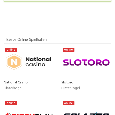
Beste Online Spielhallen:
online
online
National Casino
Slotoro
Hinterkogel
Hinterkogel
online
online