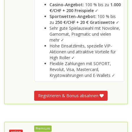
Casino-Angebot:
100 % bis zu
1.000
€/CHF + 200 Freispiele
✓
Sportwetten-Angebot:
100 % bis
zu
250 €/CHF + 20 € Gratiswette
✓
Sehr gute Spielauswahl mit Novoline,
Gamomat, Pragmatic und vielen
mehr ✓
Hohe Einsatzlimits, spezielle VIP-
Aktionen und attraktive Vorteile für
High Roller ✓
Flexible Zahlungen mit SOFORT,
Revolut, Visa, Mastercard,
Kryptowährungen und E-Wallets ✓
Registrieren & Bonus absahnen
Premium
online