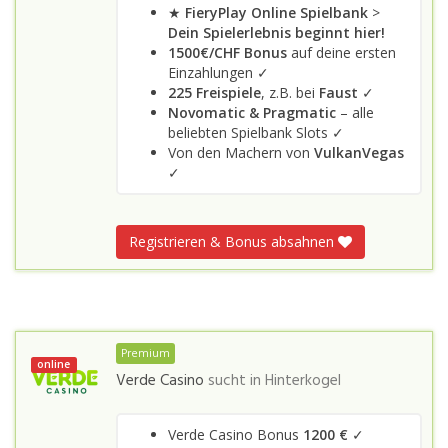
★
FieryPlay Online Spielbank
>
Dein Spielerlebnis beginnt hier!
1500€/CHF Bonus
auf deine ersten
Einzahlungen ✓
225 Freispiele
, z.B. bei
Faust
✓
Novomatic & Pragmatic
– alle
beliebten Spielbank Slots ✓
Von den Machern von
VulkanVegas
✓
Registrieren & Bonus absahnen
Premium
online
Verde Casino
sucht in
Hinterkogel
Verde Casino Bonus
1200 €
✓