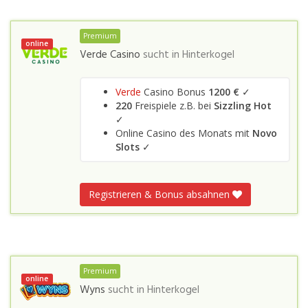
Premium
online
Verde Casino
sucht in
Hinterkogel
Verde
Casino Bonus
1200 €
✓
220
Freispiele z.B. bei
Sizzling Hot
✓
Online Casino des Monats mit
Novo
Slots
✓
Registrieren & Bonus absahnen
Premium
online
Wyns
sucht in
Hinterkogel