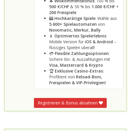
🔥
Willkommensbonus
: 100 % bis
500 €/CHF
& 50 % bis
1.000 €/CHF
+
200 Freispiele
🎰
Hochkarätige Spiele
: Wähle aus
5.600+ Spielautomaten
von
Novomatic, Merkur, Bally
📱
Optimiertes Spielerlebnis
:
Mobile Version für
iOS & Android
–
flüssiges Spielen überall!
💳
Flexible Zahlungsoptionen
:
Sichere Ein- & Auszahlungen mit
Visa, Mastercard & Krypto
🏆
Exklusive Casino-Extras
:
Profitiere von
Reload-Boni,
Freispielen & VIP-Privilegien!
Registrieren & Bonus absahnen