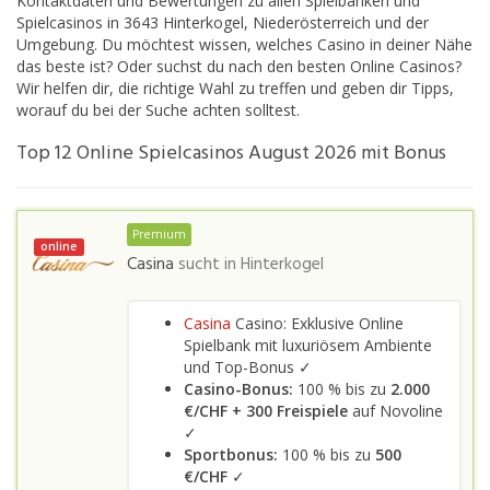
Kontaktdaten und Bewertungen zu allen Spielbanken und
Spielcasinos in 3643 Hinterkogel, Niederösterreich und der
Umgebung. Du möchtest wissen, welches Casino in deiner Nähe
das beste ist? Oder suchst du nach den besten Online Casinos?
Wir helfen dir, die richtige Wahl zu treffen und geben dir Tipps,
worauf du bei der Suche achten solltest.
Top 12 Online Spielcasinos August 2026 mit Bonus
Premium
online
Casina
sucht in
Hinterkogel
Casina
Casino: Exklusive Online
Spielbank mit luxuriösem Ambiente
und Top-Bonus ✓
Casino-Bonus:
100 % bis zu
2.000
€/CHF + 300 Freispiele
auf Novoline
✓
Sportbonus:
100 % bis zu
500
€/CHF
✓