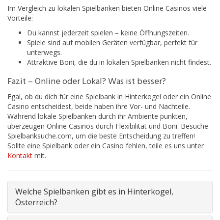
Im Vergleich zu lokalen Spielbanken bieten Online Casinos viele
Vorteile:
Du kannst jederzeit spielen – keine Öffnungszeiten.
Spiele sind auf mobilen Geräten verfügbar, perfekt für
unterwegs.
Attraktive Boni, die du in lokalen Spielbanken nicht findest.
Fazit – Online oder Lokal? Was ist besser?
Egal, ob du dich für eine Spielbank in Hinterkogel oder ein Online
Casino entscheidest, beide haben ihre Vor- und Nachteile.
Während lokale Spielbanken durch ihr Ambiente punkten,
überzeugen Online Casinos durch Flexibilität und Boni. Besuche
Spielbanksuche.com, um die beste Entscheidung zu treffen!
Sollte eine Spielbank oder ein Casino fehlen, teile es uns unter
Kontakt
mit.
Welche Spielbanken gibt es in Hinterkogel,
Österreich?