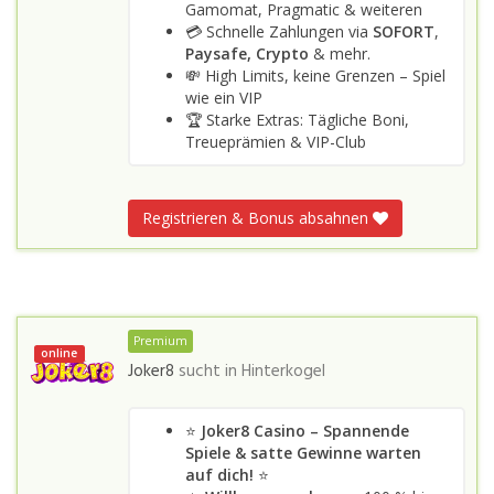
Gamomat, Pragmatic & weiteren
💳 Schnelle Zahlungen via
SOFORT
,
Paysafe, Crypto
& mehr.
💸 High Limits, keine Grenzen – Spiel
wie ein VIP
🏆 Starke Extras: Tägliche Boni,
Treueprämien & VIP-Club
Registrieren & Bonus absahnen
Premium
online
Joker8
sucht in
Hinterkogel
⭐
Joker8 Casino – Spannende
Spiele & satte Gewinne warten
auf dich!
⭐