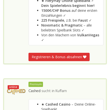
★
FieryPlay Online Spielbank
>
Dein Spielerlebnis beginnt hier!
1500€/CHF Bonus
auf deine ersten
Einzahlungen ✓
225 Freispiele
, z.B. bei
Faust
✓
Novomatic & Pragmatic
– alle
beliebten Spielbank Slots ✓
Von den Machern von
VulkanVegas
✓
Registrieren & Bonus absahnen
Premium
online
Cashed
sucht in
Kuffarn
★
Cashed Casino
– Deine Online-
Spielbank!