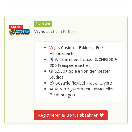
Premium
online
Wyns
sucht in
Kuffarn
Wyns
Casino – Exklusiv, Edel,
Erlebnisreich!
🎁 Willkommensbonus:
€/CHF500 +
200 Freispiele
sichern
🎲 5.500+ Spiele von den besten
Studios
💳 Bezahle flexibel: Fiat & Crypto
👑 VIP-Programm mit individuellen
Belohnungen
Registrieren & Bonus absahnen