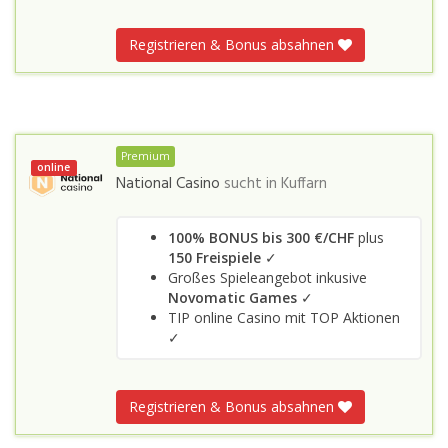
Registrieren & Bonus absahnen
Premium
online
National Casino
sucht in
Kuffarn
100% BONUS bis 300 €/CHF
plus
150 Freispiele
✓
Großes Spieleangebot inkusive
Novomatic Games
✓
TIP online Casino mit TOP Aktionen
✓
Registrieren & Bonus absahnen