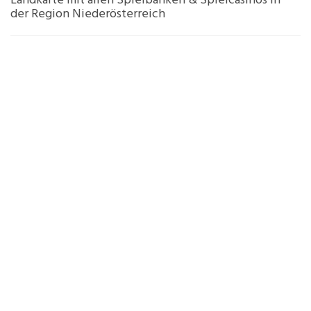
Landkarte mit allen Spielbanken & Spielcasinos in
der Region Niederösterreich