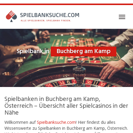
Skip
to
main
Toggl
content
navig
Spielbank in
Buchberg am Kamp
Spielbanken in Buchberg am Kamp,
Österreich – Übersicht aller Spielcasinos in der
Nähe
Willkommen auf
Spielbanksuche.com
! Hier findest du alles
Wissenswerte zu Spielbanken in Buchberg am Kamp, Österreich.