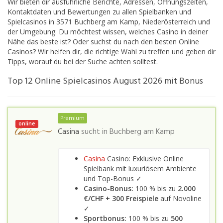
Wir bieten dir ausführliche Berichte, Adressen, Öffnungszeiten,
Kontaktdaten und Bewertungen zu allen Spielbanken und
Spielcasinos in 3571 Buchberg am Kamp, Niederösterreich und
der Umgebung. Du möchtest wissen, welches Casino in deiner
Nähe das beste ist? Oder suchst du nach den besten Online
Casinos? Wir helfen dir, die richtige Wahl zu treffen und geben dir
Tipps, worauf du bei der Suche achten solltest.
Top 12 Online Spielcasinos August 2026 mit Bonus
Premium
online
Casina
sucht in
Buchberg am Kamp
Casina
Casino: Exklusive Online
Spielbank mit luxuriösem Ambiente
und Top-Bonus ✓
Casino-Bonus:
100 % bis zu
2.000
€/CHF + 300 Freispiele
auf Novoline
✓
Sportbonus:
100 % bis zu
500