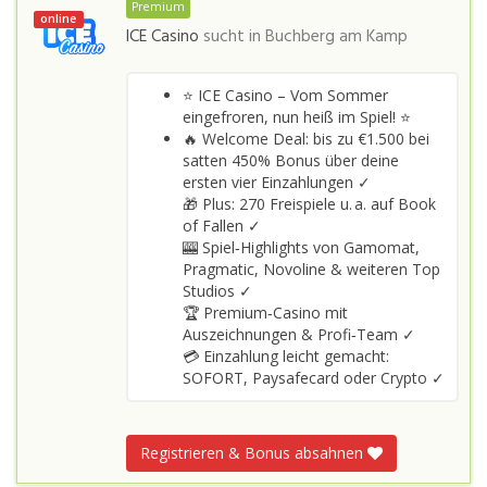
Premium
online
ICE Casino
sucht in
Buchberg am Kamp
⭐ ICE Casino – Vom Sommer
eingefroren, nun heiß im Spiel! ⭐
🔥 Welcome Deal: bis zu €1.500 bei
satten 450% Bonus über deine
ersten vier Einzahlungen ✓
🎁 Plus: 270 Freispiele u. a. auf Book
of Fallen ✓
🎰 Spiel‑Highlights von Gamomat,
Pragmatic, Novoline & weiteren Top
Studios ✓
🏆 Premium‑Casino mit
Auszeichnungen & Profi‑Team ✓
💳 Einzahlung leicht gemacht:
SOFORT, Paysafecard oder Crypto ✓
Registrieren & Bonus absahnen