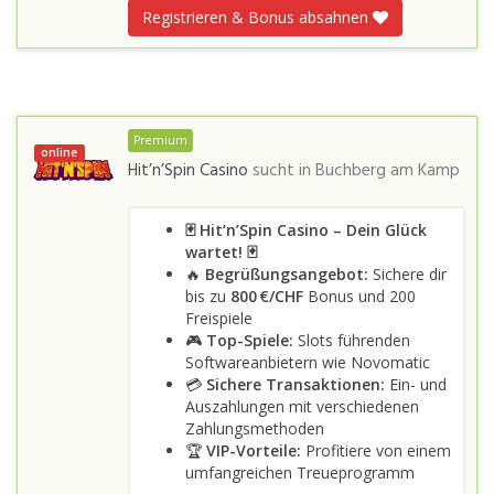
Registrieren & Bonus absahnen
Premium
online
Hit’n’Spin Casino
sucht in
Buchberg am Kamp
🃏 Hit’n’Spin Casino – Dein Glück
wartet! 🃏
🔥
Begrüßungsangebot:
Sichere dir
bis zu
800 €/CHF
Bonus und 200
Freispiele
🎮
Top-Spiele:
Slots führenden
Softwareanbietern wie Novomatic
💳
Sichere Transaktionen:
Ein- und
Auszahlungen mit verschiedenen
Zahlungsmethoden
🏆
VIP-Vorteile:
Profitiere von einem
umfangreichen Treueprogramm