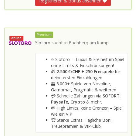
Registrieren & Bonus absahnen
Premium
online
Slotoro
sucht in
Buchberg am Kamp
⭐ Slotoro – Luxus & Freiheit im Spiel
ohne Limits & Einschränkungen!
🎁
2.500 €/CHF + 250 Freispiele
für
deine ersten Einzahlungen
🎰 5.000+ Spiele von Novoline,
Gamomat, Pragmatic & weiteren
💳 Schnelle Zahlungen via
SOFORT
,
Paysafe, Crypto
& mehr.
💸 High Limits, keine Grenzen – Spiel
wie ein VIP
🏆 Starke Extras: Tägliche Boni,
Treueprämien & VIP-Club