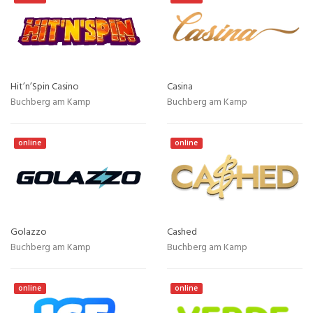
Hit’n’Spin Casino
Casina
Buchberg am Kamp
Buchberg am Kamp
online
online
Golazzo
Cashed
Buchberg am Kamp
Buchberg am Kamp
online
online