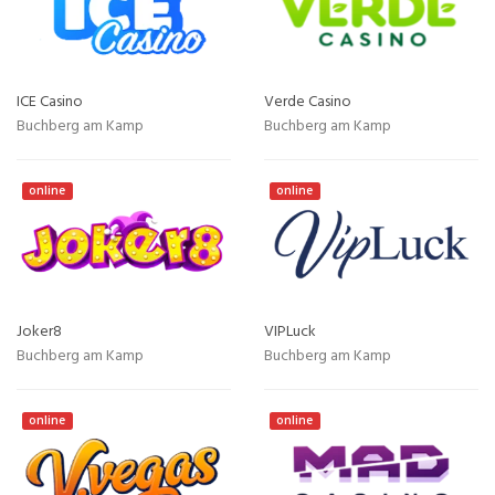
ICE Casino
Verde Casino
Buchberg am Kamp
Buchberg am Kamp
online
online
Joker8
VIPLuck
Buchberg am Kamp
Buchberg am Kamp
online
online