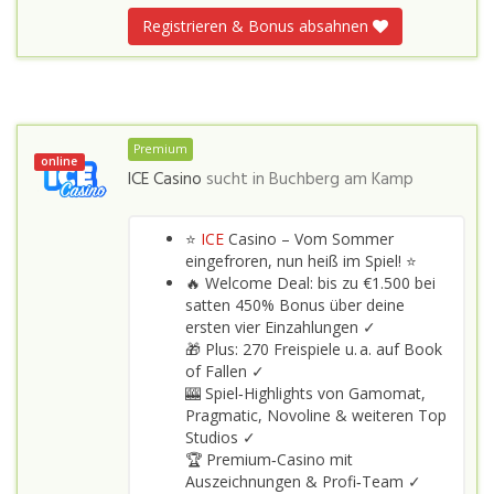
Registrieren & Bonus absahnen
Premium
online
ICE Casino
sucht in
Buchberg am Kamp
⭐
ICE
Casino – Vom Sommer
eingefroren, nun heiß im Spiel! ⭐
🔥 Welcome Deal: bis zu €1.500 bei
satten 450% Bonus über deine
ersten vier Einzahlungen ✓
🎁 Plus: 270 Freispiele u. a. auf Book
of Fallen ✓
🎰 Spiel‑Highlights von Gamomat,
Pragmatic, Novoline & weiteren Top
Studios ✓
🏆 Premium‑Casino mit
Auszeichnungen & Profi‑Team ✓