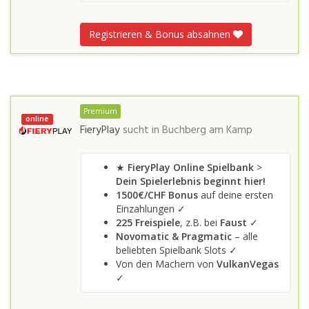
Registrieren & Bonus absahnen
Premium
online
FieryPlay
sucht in
Buchberg am Kamp
★
FieryPlay Online Spielbank
>
Dein Spielerlebnis beginnt hier!
1500€/CHF Bonus
auf deine ersten
Einzahlungen ✓
225 Freispiele
, z.B. bei
Faust
✓
Novomatic & Pragmatic
– alle
beliebten Spielbank Slots ✓
Von den Machern von
VulkanVegas
✓