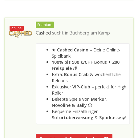
Premium
online
Cashed
sucht in
Buchberg am Kamp
★
Cashed Casino
– Deine Online-
Spielbank!
100% bis 500 €/CHF
Bonus +
200
Freispiele
💰
Extra:
Bonus Crab
& wöchentliche
Reloads
Exklusiver
VIP-Club
– perfekt für High
Roller
Beliebte Spiele von
Merkur
,
Novoline
&
Bally
🎲
Bequeme Einzahlungen:
Sofortüberweisung
&
Sparkasse
✔️