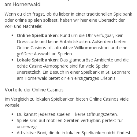
am Hornerwald
Wenn du dich fragst, ob du lieber in einer traditionellen Spielbank
oder online spielen solltest, haben wir hier eine Übersicht der
Vor- und Nachteile:
Online Spielbanken
: Rund um die Uhr verfügbar, kein
Dresscode und keine Anfahrtskosten. Außerdem bieten
Online Casinos oft attraktive Willkommensboni und eine
größere Auswahl an Spielen.
Lokale Spielbanken
: Das glamouröse Ambiente und die
echte Casino-Atmosphäre sind für viele Spieler
unersetzlich. Ein Besuch in einer Spielbank in St. Leonhard
am Hornerwald bietet dir ein einzigartiges Erlebnis.
Vorteile der Online Casinos
Im Vergleich zu lokalen Spielbanken bieten Online Casinos viele
Vorteile:
Du kannst jederzeit spielen – keine Öffnungszeiten.
Spiele sind auf mobilen Geräten verfügbar, perfekt für
unterwegs.
Attraktive Boni, die du in lokalen Spielbanken nicht findest.