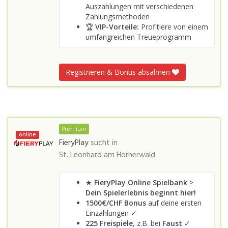
Auszahlungen mit verschiedenen
Zahlungsmethoden
🏆
VIP-Vorteile:
Profitiere von einem
umfangreichen Treueprogramm
Registrieren & Bonus absahnen
Premium
online
FieryPlay
sucht in
St. Leonhard am Hornerwald
★
FieryPlay Online Spielbank
>
Dein Spielerlebnis beginnt hier!
1500€/CHF Bonus
auf deine ersten
Einzahlungen ✓
225 Freispiele
, z.B. bei
Faust
✓