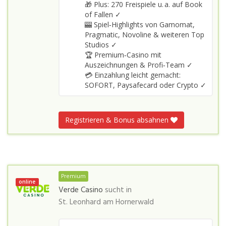
🎁 Plus: 270 Freispiele u. a. auf Book
of Fallen ✓
🎰 Spiel‑Highlights von Gamomat,
Pragmatic, Novoline & weiteren Top
Studios ✓
🏆 Premium‑Casino mit
Auszeichnungen & Profi‑Team ✓
💳 Einzahlung leicht gemacht:
SOFORT, Paysafecard oder Crypto ✓
Registrieren & Bonus absahnen
Premium
online
Verde Casino
sucht in
St. Leonhard am Hornerwald