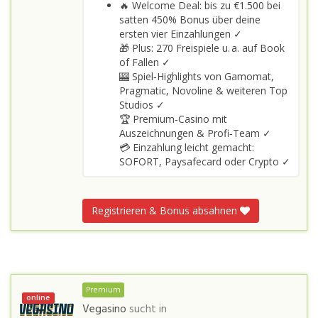
🔥 Welcome Deal: bis zu €1.500 bei
satten 450% Bonus über deine
ersten vier Einzahlungen ✓
🎁 Plus: 270 Freispiele u. a. auf Book
of Fallen ✓
🎰 Spiel‑Highlights von Gamomat,
Pragmatic, Novoline & weiteren Top
Studios ✓
🏆 Premium‑Casino mit
Auszeichnungen & Profi‑Team ✓
💳 Einzahlung leicht gemacht:
SOFORT, Paysafecard oder Crypto ✓
Registrieren & Bonus absahnen
Premium
online
Vegasino
sucht in