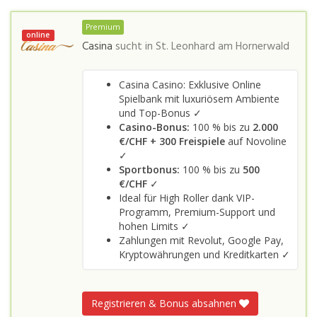
Premium
online
Casina
sucht in
St. Leonhard am Hornerwald
Casina Casino: Exklusive Online
Spielbank mit luxuriösem Ambiente
und Top-Bonus ✓
Casino-Bonus:
100 % bis zu
2.000
€/CHF + 300 Freispiele
auf Novoline
✓
Sportbonus:
100 % bis zu
500
€/CHF
✓
Ideal für High Roller dank VIP-
Programm, Premium-Support und
hohen Limits ✓
Zahlungen mit Revolut, Google Pay,
Kryptowährungen und Kreditkarten ✓
Registrieren & Bonus absahnen