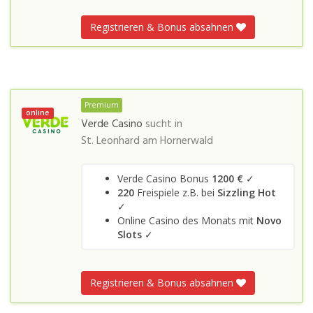
Registrieren & Bonus absahnen
Premium
online
Verde Casino
sucht in
St. Leonhard am Hornerwald
Verde Casino Bonus
1200 €
✓
220
Freispiele z.B. bei
Sizzling Hot
✓
Online Casino des Monats mit
Novo
Slots
✓
Registrieren & Bonus absahnen