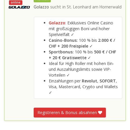
online
Golazzo
sucht in
St. Leonhard am Hornerwald
Golazzo
: Exklusives Online Casino
mit großzügigen Boni und hoher
Spielvielfalt ✓
Casino-Bonus:
100 % bis
2.000 € /
CHF + 200 Freispiele
✓
Sportbonus:
100 % bis
500 € / CHF
+ 20 € Gratiswette
✓
Ideal für High Roller mit hohen Ein-
und Auszahlungslimits sowie VIP-
Vorteilen ✓
Einzahlungen per
Revolut
,
SOFORT
,
Visa, Mastercard, Crypto und Wallets
✓
Registrieren & Bonus absahnen