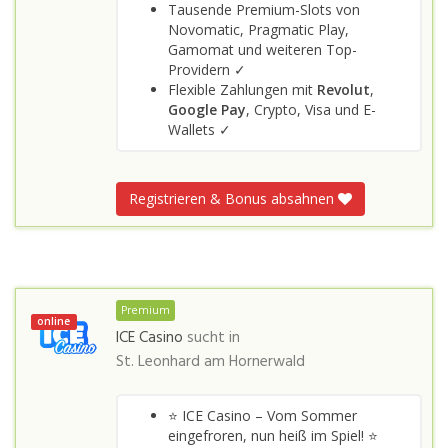
Tausende Premium-Slots von
Novomatic, Pragmatic Play,
Gamomat und weiteren Top-
Providern ✓
Flexible Zahlungen mit
Revolut
,
Google Pay
, Crypto, Visa und E-
Wallets ✓
Registrieren & Bonus absahnen
Premium
online
ICE Casino
sucht in
St. Leonhard am Hornerwald
⭐ ICE Casino – Vom Sommer
eingefroren, nun heiß im Spiel! ⭐