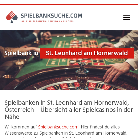
Skip
to
main
Toggl
content
navig
Spielbank in
St. Leonhard am Hornerwald
Spielbanken in St. Leonhard am Hornerwald,
Österreich – Übersicht aller Spielcasinos in der
Nähe
Willkommen auf
Spielbanksuche.com
! Hier findest du alles
Wissenswerte zu Spielbanken in St. Leonhard am Hornerwald,