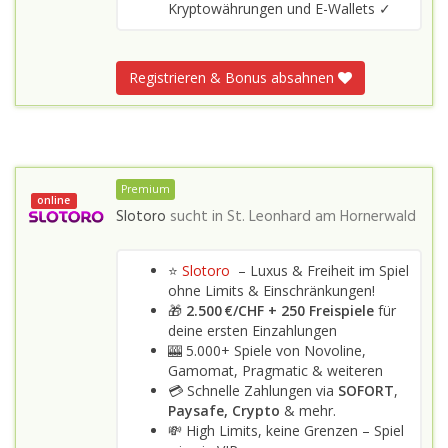
Kryptowährungen und E-Wallets ✓
Registrieren & Bonus absahnen
Premium
online
Slotoro
sucht in
St. Leonhard am Hornerwald
⭐
Slotoro
– Luxus & Freiheit im Spiel
ohne Limits & Einschränkungen!
🎁
2.500 €/CHF + 250 Freispiele
für
deine ersten Einzahlungen
🎰 5.000+ Spiele von Novoline,
Gamomat, Pragmatic & weiteren
💳 Schnelle Zahlungen via
SOFORT
,
Paysafe, Crypto
& mehr.
💸 High Limits, keine Grenzen – Spiel