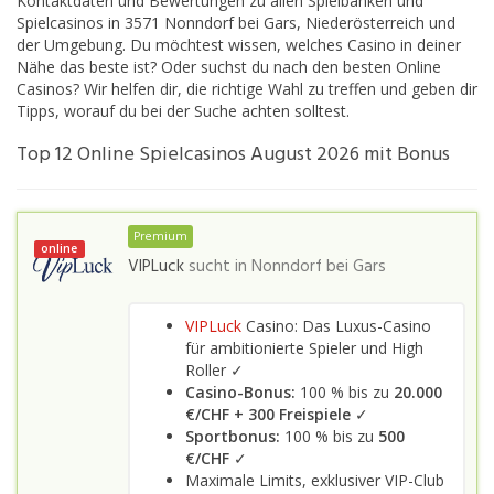
Kontaktdaten und Bewertungen zu allen Spielbanken und
Spielcasinos in 3571 Nonndorf bei Gars, Niederösterreich und
der Umgebung. Du möchtest wissen, welches Casino in deiner
Nähe das beste ist? Oder suchst du nach den besten Online
Casinos? Wir helfen dir, die richtige Wahl zu treffen und geben dir
Tipps, worauf du bei der Suche achten solltest.
Top 12 Online Spielcasinos August 2026 mit Bonus
Premium
online
VIPLuck
sucht in
Nonndorf bei Gars
VIPLuck
Casino: Das Luxus-Casino
für ambitionierte Spieler und High
Roller ✓
Casino-Bonus:
100 % bis zu
20.000
€/CHF + 300 Freispiele
✓
Sportbonus:
100 % bis zu
500
€/CHF
✓
Maximale Limits, exklusiver VIP-Club