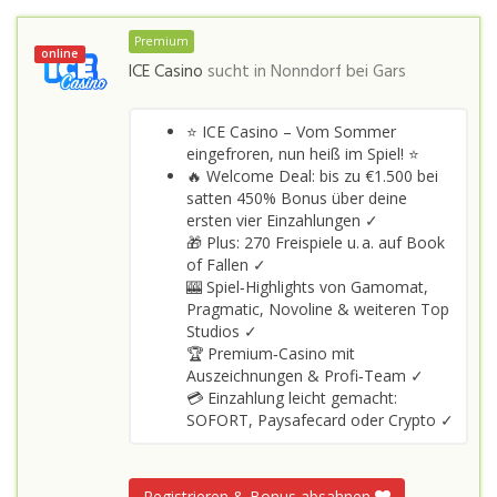
Premium
online
ICE Casino
sucht in
Nonndorf bei Gars
⭐ ICE Casino – Vom Sommer
eingefroren, nun heiß im Spiel! ⭐
🔥 Welcome Deal: bis zu €1.500 bei
satten 450% Bonus über deine
ersten vier Einzahlungen ✓
🎁 Plus: 270 Freispiele u. a. auf Book
of Fallen ✓
🎰 Spiel‑Highlights von Gamomat,
Pragmatic, Novoline & weiteren Top
Studios ✓
🏆 Premium‑Casino mit
Auszeichnungen & Profi‑Team ✓
💳 Einzahlung leicht gemacht:
SOFORT, Paysafecard oder Crypto ✓
Registrieren & Bonus absahnen