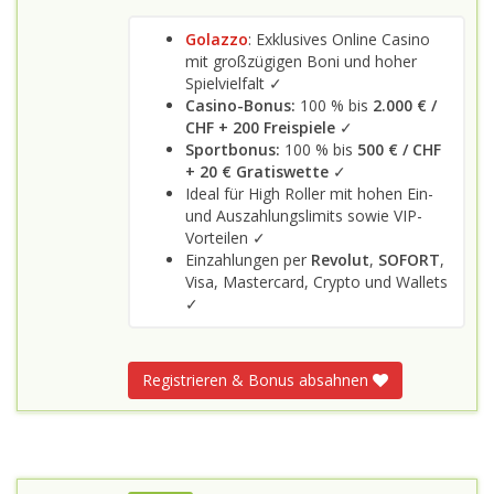
Golazzo
: Exklusives Online Casino
mit großzügigen Boni und hoher
Spielvielfalt ✓
Casino-Bonus:
100 % bis
2.000 € /
CHF + 200 Freispiele
✓
Sportbonus:
100 % bis
500 € / CHF
+ 20 € Gratiswette
✓
Ideal für High Roller mit hohen Ein-
und Auszahlungslimits sowie VIP-
Vorteilen ✓
Einzahlungen per
Revolut
,
SOFORT
,
Visa, Mastercard, Crypto und Wallets
✓
Registrieren & Bonus absahnen