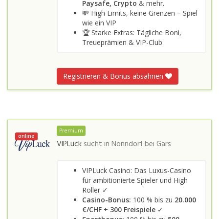
Paysafe, Crypto
& mehr.
💸 High Limits, keine Grenzen – Spiel
wie ein VIP
🏆 Starke Extras: Tägliche Boni,
Treueprämien & VIP-Club
Registrieren & Bonus absahnen
Premium
online
VIPLuck
sucht in
Nonndorf bei Gars
VIPLuck Casino: Das Luxus-Casino
für ambitionierte Spieler und High
Roller ✓
Casino-Bonus:
100 % bis zu
20.000
€/CHF + 300 Freispiele
✓