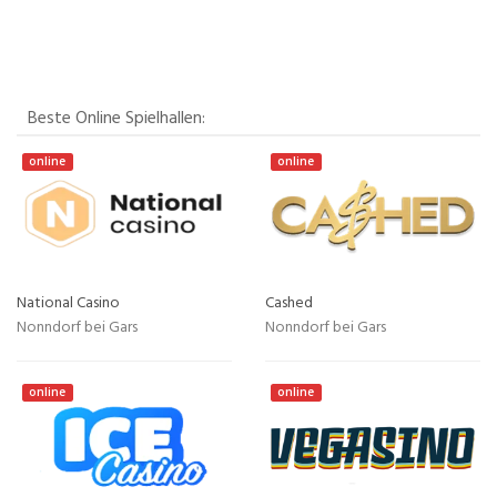
Beste Online Spielhallen:
online
online
National Casino
Cashed
Nonndorf bei Gars
Nonndorf bei Gars
online
online