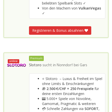
beliebten Spielbank Slots ✓
Von den Machern von
VulkanVegas
✓
Registrieren & Bonus absahnen
Premium
online
Slotoro
sucht in
Nonndorf bei Gars
⭐ Slotoro – Luxus & Freiheit im Spiel
ohne Limits & Einschränkungen!
🎁
2.500 €/CHF + 250 Freispiele
für
deine ersten Einzahlungen
🎰 5.000+ Spiele von Novoline,
Gamomat, Pragmatic & weiteren
💳 Schnelle Zahlungen via
SOFORT
,