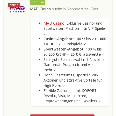
Premium
online
MAD Casino
sucht in
Nonndorf bei Gars
MAD Casino
: Exklusive Casino- und
Sportwetten-Plattform für VIP-Spieler
✓
Casino-Angebot:
100 % bis zu
1.000
€/CHF + 200 Freispiele
✓
Sportwetten-Angebot:
100 % bis
zu
250 €/CHF + 20 € Gratiswette
✓
Sehr gute Spielauswahl mit Novoline,
Gamomat, Pragmatic und vielen
mehr ✓
Hohe Einsatzlimits, spezielle VIP-
Aktionen und attraktive Vorteile für
High Roller ✓
Flexible Zahlungen mit SOFORT,
Revolut, Visa, Mastercard,
Kryptowährungen und E-Wallets ✓