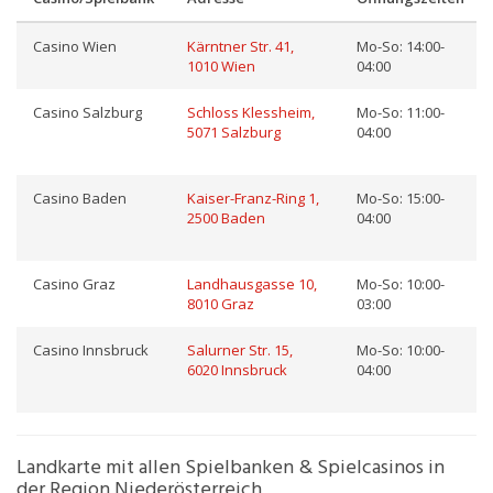
Casino Wien
Kärntner Str. 41,
Mo-So: 14:00-
1010 Wien
04:00
Casino Salzburg
Schloss Klessheim,
Mo-So: 11:00-
5071 Salzburg
04:00
Casino Baden
Kaiser-Franz-Ring 1,
Mo-So: 15:00-
2500 Baden
04:00
Casino Graz
Landhausgasse 10,
Mo-So: 10:00-
8010 Graz
03:00
Casino Innsbruck
Salurner Str. 15,
Mo-So: 10:00-
6020 Innsbruck
04:00
Landkarte mit allen Spielbanken & Spielcasinos in
der Region Niederösterreich