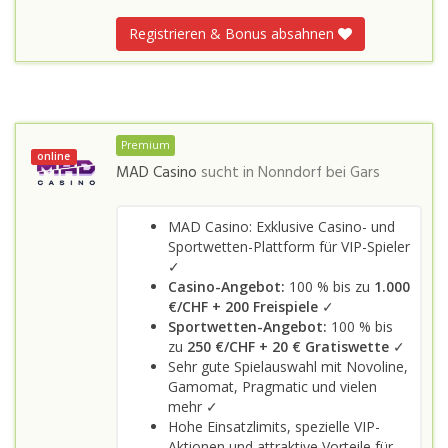
Registrieren & Bonus absahnen
Premium
online
MAD Casino
sucht in
Nonndorf bei Gars
MAD Casino: Exklusive Casino- und
Sportwetten-Plattform für VIP-Spieler
✓
Casino-Angebot:
100 % bis zu
1.000
€/CHF + 200 Freispiele
✓
Sportwetten-Angebot:
100 % bis
zu
250 €/CHF + 20 € Gratiswette
✓
Sehr gute Spielauswahl mit Novoline,
Gamomat, Pragmatic und vielen
mehr ✓
Hohe Einsatzlimits, spezielle VIP-
Aktionen und attraktive Vorteile für