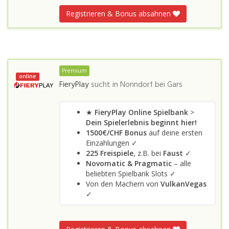
Registrieren & Bonus absahnen
Premium
online
FieryPlay
sucht in
Nonndorf bei Gars
★
FieryPlay Online Spielbank
>
Dein Spielerlebnis beginnt hier!
1500€/CHF Bonus
auf deine ersten
Einzahlungen ✓
225 Freispiele
, z.B. bei
Faust
✓
Novomatic & Pragmatic
– alle
beliebten Spielbank Slots ✓
Von den Machern von
VulkanVegas
✓