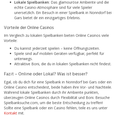
Lokale Spielbanken
: Das glamouröse Ambiente und die
echte Casino-Atmosphäre sind für viele Spieler
unersetzlich. Ein Besuch in einer Spielbank in Nonndorf bei
Gars bietet dir ein einzigartiges Erlebnis.
Vorteile der Online Casinos
Im Vergleich zu lokalen Spielbanken bieten Online Casinos viele
Vorteile:
Du kannst jederzeit spielen – keine Öffnungszeiten.
Spiele sind auf mobilen Geräten verfügbar, perfekt für
unterwegs.
Attraktive Boni, die du in lokalen Spielbanken nicht findest.
Fazit – Online oder Lokal? Was ist besser?
Egal, ob du dich für eine Spielbank in Nonndorf bei Gars oder ein
Online Casino entscheidest, beide haben ihre Vor- und Nachteile.
Während lokale Spielbanken durch ihr Ambiente punkten,
überzeugen Online Casinos durch Flexibilität und Boni. Besuche
Spielbanksuche.com, um die beste Entscheidung zu treffen!
Sollte eine Spielbank oder ein Casino fehlen, teile es uns unter
Kontakt
mit.