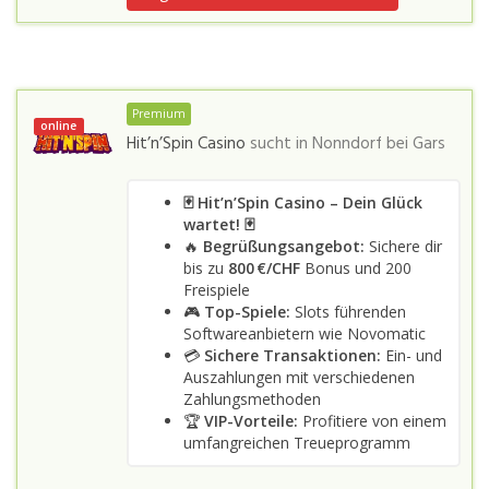
Premium
online
Hit’n’Spin Casino
sucht in
Nonndorf bei Gars
🃏 Hit’n’Spin Casino – Dein Glück
wartet! 🃏
🔥
Begrüßungsangebot:
Sichere dir
bis zu
800 €/CHF
Bonus und 200
Freispiele
🎮
Top-Spiele:
Slots führenden
Softwareanbietern wie Novomatic
💳
Sichere Transaktionen:
Ein- und
Auszahlungen mit verschiedenen
Zahlungsmethoden
🏆
VIP-Vorteile:
Profitiere von einem
umfangreichen Treueprogramm