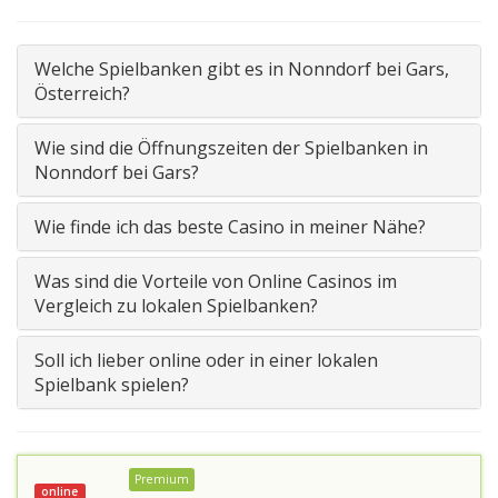
Welche Spielbanken gibt es in Nonndorf bei Gars,
Österreich?
Wie sind die Öffnungszeiten der Spielbanken in
Nonndorf bei Gars?
Wie finde ich das beste Casino in meiner Nähe?
Was sind die Vorteile von Online Casinos im
Vergleich zu lokalen Spielbanken?
Soll ich lieber online oder in einer lokalen
Spielbank spielen?
Premium
online