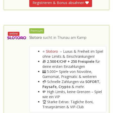
Registrieren & Bonus absahnen
Premium
online
Slotoro
sucht in
Thunau am Kamp
⭐
Slotoro
– Luxus & Freiheit im Spiel
ohne Limits & Einschränkungen!
🎁
2.500 €/CHF + 250 Freispiele
für
deine ersten Einzahlungen
🎰 5.000+ Spiele von Novoline,
Gamomat, Pragmatic & weiteren
💳 Schnelle Zahlungen via
SOFORT
,
Paysafe, Crypto
& mehr.
💸 High Limits, keine Grenzen – Spiel
wie ein VIP
🏆 Starke Extras: Tägliche Boni,
Treueprämien & VIP-Club