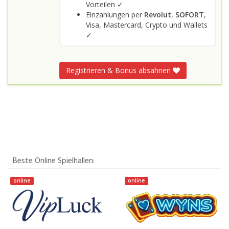
Vorteilen ✓
Einzahlungen per
Revolut
,
SOFORT
,
Visa, Mastercard, Crypto und Wallets
✓
Registrieren & Bonus absahnen
Beste Online Spielhallen:
online
online