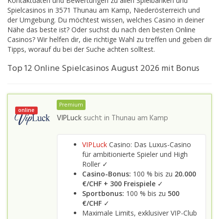
Kontaktdaten und Bewertungen zu allen Spielbanken und
Spielcasinos in 3571 Thunau am Kamp, Niederösterreich und
der Umgebung. Du möchtest wissen, welches Casino in deiner
Nähe das beste ist? Oder suchst du nach den besten Online
Casinos? Wir helfen dir, die richtige Wahl zu treffen und geben dir
Tipps, worauf du bei der Suche achten solltest.
Top 12 Online Spielcasinos August 2026 mit Bonus
Premium
online
VIPLuck
sucht in
Thunau am Kamp
VIPLuck
Casino: Das Luxus-Casino
für ambitionierte Spieler und High
Roller ✓
Casino-Bonus:
100 % bis zu
20.000
€/CHF + 300 Freispiele
✓
Sportbonus:
100 % bis zu
500
€/CHF
✓
Maximale Limits, exklusiver VIP-Club