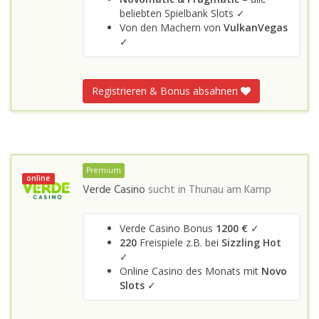
beliebten Spielbank Slots ✓
Von den Machern von
VulkanVegas
✓
Registrieren & Bonus absahnen
Premium
online
Verde Casino
sucht in
Thunau am Kamp
Verde Casino Bonus
1200 €
✓
220
Freispiele z.B. bei
Sizzling Hot
✓
Online Casino des Monats mit
Novo
Slots
✓