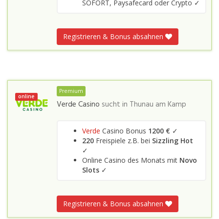
SOFORT, Paysafecard oder Crypto ✓
Registrieren & Bonus absahnen
Premium
online
Verde Casino
sucht in
Thunau am Kamp
Verde
Casino Bonus
1200 €
✓
220
Freispiele z.B. bei
Sizzling Hot
✓
Online Casino des Monats mit
Novo
Slots
✓
Registrieren & Bonus absahnen