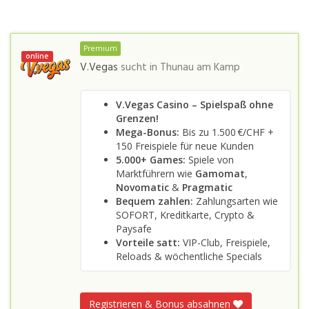
Premium
online
V.Vegas
sucht in
Thunau am Kamp
V.Vegas Casino – Spielspaß ohne
Grenzen!
Mega-Bonus:
Bis zu 1.500 €/CHF +
150 Freispiele für neue Kunden
5.000+ Games:
Spiele von
Marktführern wie
Gamomat
,
Novomatic
&
Pragmatic
Bequem zahlen:
Zahlungsarten wie
SOFORT, Kreditkarte, Crypto &
Paysafe
Vorteile satt:
VIP-Club, Freispiele,
Reloads & wöchentliche Specials
Registrieren & Bonus absahnen