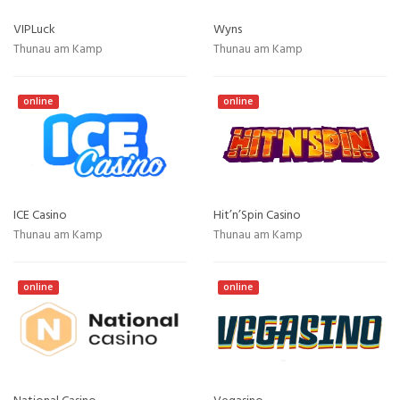
VIPLuck
Wyns
Thunau am Kamp
Thunau am Kamp
online
online
ICE Casino
Hit’n’Spin Casino
Thunau am Kamp
Thunau am Kamp
online
online