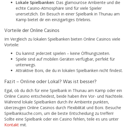
Lokale Spielbanken
: Das glamouröse Ambiente und die
echte Casino-Atmosphäre sind für viele Spieler
unersetzlich. Ein Besuch in einer Spielbank in Thunau am
Kamp bietet dir ein einzigartiges Erlebnis.
Vorteile der Online Casinos
Im Vergleich zu lokalen Spielbanken bieten Online Casinos viele
Vorteile:
Du kannst jederzeit spielen – keine Öffnungszeiten.
Spiele sind auf mobilen Geräten verfügbar, perfekt für
unterwegs.
Attraktive Boni, die du in lokalen Spielbanken nicht findest.
Fazit – Online oder Lokal? Was ist besser?
Egal, ob du dich für eine Spielbank in Thunau am Kamp oder ein
Online Casino entscheidest, beide haben ihre Vor- und Nachteile.
Während lokale Spielbanken durch ihr Ambiente punkten,
überzeugen Online Casinos durch Flexibilität und Boni. Besuche
Spielbanksuche.com, um die beste Entscheidung zu treffen!
Sollte eine Spielbank oder ein Casino fehlen, teile es uns unter
Kontakt
mit.