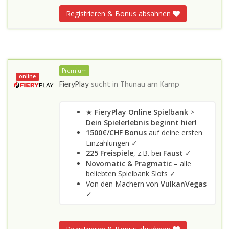
Registrieren & Bonus absahnen
Premium
online
FieryPlay
sucht in
Thunau am Kamp
★
FieryPlay Online Spielbank
>
Dein Spielerlebnis beginnt hier!
1500€/CHF Bonus
auf deine ersten
Einzahlungen ✓
225 Freispiele
, z.B. bei
Faust
✓
Novomatic & Pragmatic
– alle
beliebten Spielbank Slots ✓
Von den Machern von
VulkanVegas
✓