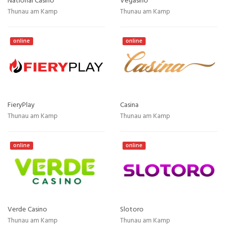
National Casino
Vegasino
Thunau am Kamp
Thunau am Kamp
online
online
FieryPlay
Casina
Thunau am Kamp
Thunau am Kamp
online
online
Verde Casino
Slotoro
Thunau am Kamp
Thunau am Kamp