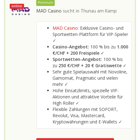
Premium
online
MAD Casino
sucht in
Thunau am Kamp
MAD Casino
: Exklusive Casino- und
Sportwetten-Plattform für VIP-Spieler
✓
Casino-Angebot:
100 % bis zu
1.000
€/CHF + 200 Freispiele
✓
Sportwetten-Angebot:
100 % bis
zu
250 €/CHF + 20 € Gratiswette
✓
Sehr gute Spielauswahl mit Novoline,
Gamomat, Pragmatic und vielen
mehr ✓
Hohe Einsatzlimits, spezielle VIP-
Aktionen und attraktive Vorteile für
High Roller ✓
Flexible Zahlungen mit SOFORT,
Revolut, Visa, Mastercard,
Kryptowährungen und E-Wallets ✓