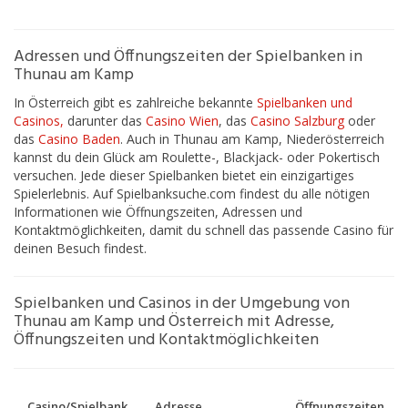
Adressen und Öffnungszeiten der Spielbanken in
Thunau am Kamp
In Österreich gibt es zahlreiche bekannte
Spielbanken und
Casinos,
darunter das
Casino Wien
, das
Casino Salzburg
oder
das
Casino Baden
. Auch in Thunau am Kamp, Niederösterreich
kannst du dein Glück am Roulette-, Blackjack- oder Pokertisch
versuchen. Jede dieser Spielbanken bietet ein einzigartiges
Spielerlebnis. Auf Spielbanksuche.com findest du alle nötigen
Informationen wie Öffnungszeiten, Adressen und
Kontaktmöglichkeiten, damit du schnell das passende Casino für
deinen Besuch findest.
Spielbanken und Casinos in der Umgebung von
Thunau am Kamp und Österreich mit Adresse,
Öffnungszeiten und Kontaktmöglichkeiten
Casino/Spielbank
Adresse
Öffnungszeiten