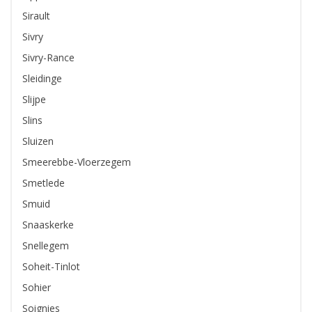
Sirault
Sivry
Sivry-Rance
Sleidinge
Slijpe
Slins
Sluizen
Smeerebbe-Vloerzegem
Smetlede
Smuid
Snaaskerke
Snellegem
Soheit-Tinlot
Sohier
Soignies