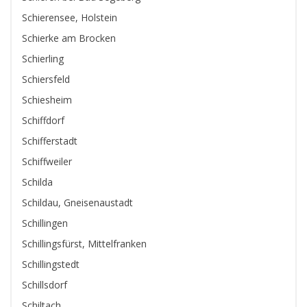
Schierensee, Holstein
Schierke am Brocken
Schierling
Schiersfeld
Schiesheim
Schiffdorf
Schifferstadt
Schiffweiler
Schilda
Schildau, Gneisenaustadt
Schillingen
Schillingsfürst, Mittelfranken
Schillingstedt
Schillsdorf
Schiltach