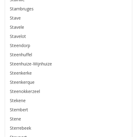
Stambruges
Stave
Stavele
Stavelot
Steendorp
Steenhuffel
Steenhuize-Wijnhuize
Steenkerke
Steenkerque
Steenokkerzeel
Stekene
Stembert
Stene
Sterrebeek