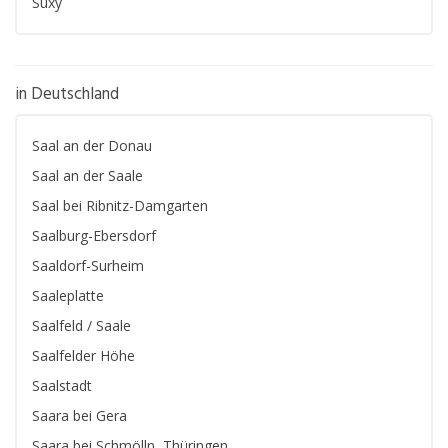
Suxy
in Deutschland
Saal an der Donau
Saal an der Saale
Saal bei Ribnitz-Damgarten
Saalburg-Ebersdorf
Saaldorf-Surheim
Saaleplatte
Saalfeld / Saale
Saalfelder Höhe
Saalstadt
Saara bei Gera
Saara bei Schmölln, Thüringen