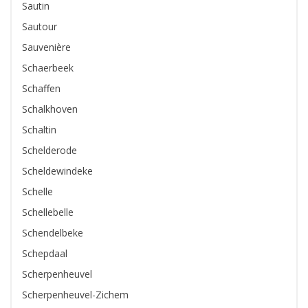
Sautin
Sautour
Sauvenière
Schaerbeek
Schaffen
Schalkhoven
Schaltin
Schelderode
Scheldewindeke
Schelle
Schellebelle
Schendelbeke
Schepdaal
Scherpenheuvel
Scherpenheuvel-Zichem