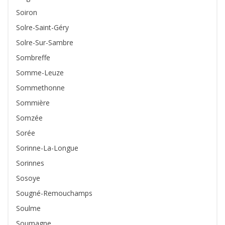
Soiron
Solre-Saint-Géry
Solre-Sur-Sambre
Sombreffe
Somme-Leuze
Sommethonne
Sommière
Somzée
Sorée
Sorinne-La-Longue
Sorinnes
Sosoye
Sougné-Remouchamps
Soulme
Soumagne