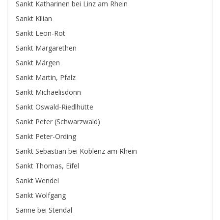
Sankt Katharinen bei Linz am Rhein
Sankt Kilian
Sankt Leon-Rot
Sankt Margarethen
Sankt Märgen
Sankt Martin, Pfalz
Sankt Michaelisdonn
Sankt Oswald-Riedlhütte
Sankt Peter (Schwarzwald)
Sankt Peter-Ording
Sankt Sebastian bei Koblenz am Rhein
Sankt Thomas, Eifel
Sankt Wendel
Sankt Wolfgang
Sanne bei Stendal