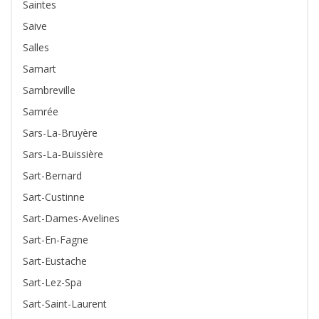
Saintes
Saive
Salles
Samart
Sambreville
Samrée
Sars-La-Bruyère
Sars-La-Buissière
Sart-Bernard
Sart-Custinne
Sart-Dames-Avelines
Sart-En-Fagne
Sart-Eustache
Sart-Lez-Spa
Sart-Saint-Laurent