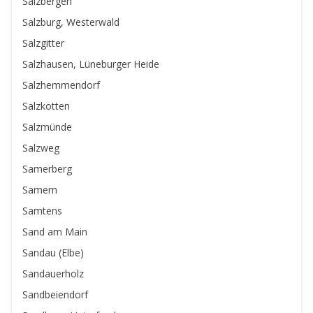
Salzbergen
Salzburg, Westerwald
Salzgitter
Salzhausen, Lüneburger Heide
Salzhemmendorf
Salzkotten
Salzmünde
Salzweg
Samerberg
Samern
Samtens
Sand am Main
Sandau (Elbe)
Sandauerholz
Sandbeiendorf