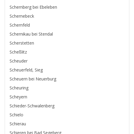
Schernberg bei Ebeleben
Schernebeck
Schernfeld
Schernikau bei Stendal
Scherstetten
Scheßlitz
Scheuder
Scheuerfeld, Sieg
Scheuern bei Neuerburg
Scheuring
Scheyern
Schieder-Schwalenberg
Schielo
Schierau
Schieren bei Bad Segeberg