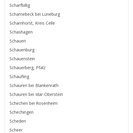
Scharfbillig
Scharnebeck bei Lüneburg
Scharnhorst, Kreis Celle
Schashagen
Schauen
Schauenburg
Schauenstein
Schauerberg, Pfalz
Schaufling
Schauren bei Blankenrath
Schauren bei Idar-Oberstein
Schechen bei Rosenheim
Schechingen
Scheden
Scheer