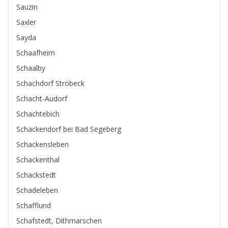
Sauzin
Saxler
Sayda
Schaafheim
Schaalby
Schachdorf Ströbeck
Schacht-Audorf
Schachtebich
Schackendorf bei Bad Segeberg
Schackensleben
Schackenthal
Schackstedt
Schadeleben
Schafflund
Schafstedt, Dithmarschen