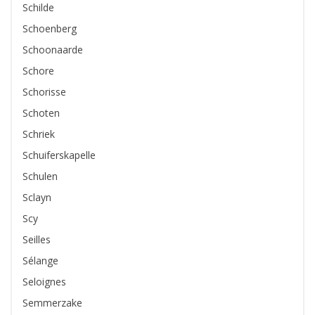
Schilde
Schoenberg
Schoonaarde
Schore
Schorisse
Schoten
Schriek
Schuiferskapelle
Schulen
Sclayn
Scy
Seilles
Sélange
Seloignes
Semmerzake