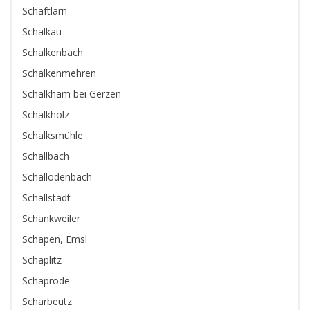
Schäftlarn
Schalkau
Schalkenbach
Schalkenmehren
Schalkham bei Gerzen
Schalkholz
Schalksmühle
Schallbach
Schallodenbach
Schallstadt
Schankweiler
Schapen, Emsl
Schäplitz
Schaprode
Scharbeutz