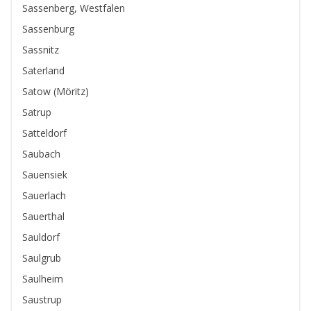
Sassenberg, Westfalen
Sassenburg
Sassnitz
Saterland
Satow (Möritz)
Satrup
Satteldorf
Saubach
Sauensiek
Sauerlach
Sauerthal
Sauldorf
Saulgrub
Saulheim
Saustrup